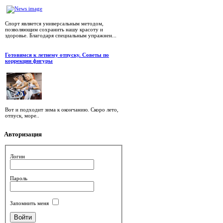
Спорт является универсальным методом,
позволяющим сохранить нашу красоту и
здоровье. Благодаря специальным упражнен...
Готовимся к летнему отпуску. Советы по
коррекции фигуры
Вот и подходит зима к окончанию. Скоро лето,
отпуск, море..
Авторизация
Логин
Пароль
Запомнить меня