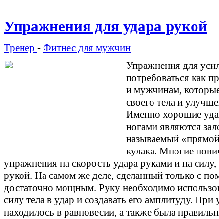
Упражнения для удара рукой
Тренер
-
Фитнес для мужчин
Упражнения для усил
потребоваться как п
и мужчинам, которы
своего тела и улучш
Именно хорошие удар
ногами являются зал
называемый «прямой 
кулака. Многие нови
упражнения на скорость удара руками и на силу
рукой. На самом же деле, сделанный только с п
достаточно мощным. Руку необходимо использов
силу тела в удар и создавать его амплитуду. При
находилось в равновесии, а также была правильн