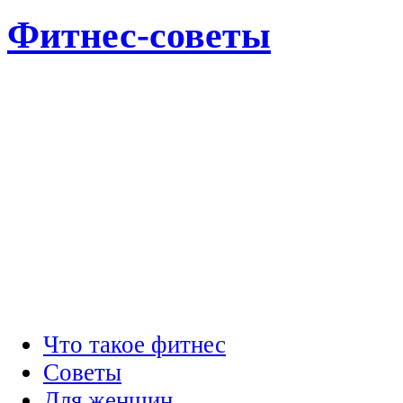
Фитнес-советы
Что такое фитнес
Советы
Для женщин