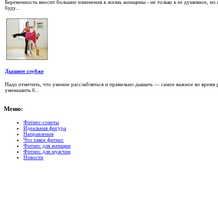
Беременность вносит большие изменения в жизнь женщины - не только к ее душевное, но 
буду...
Дышите глубже
Надо отметить, что умение расслаб­ляться и правильно дышать — самое важное во время
уменьшить б...
Меню:
Фитнес-советы
Идеальная фигура
Направления
Что такое фитнес
Фитнес для женщин
Фитнес для мужчин
Новости