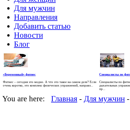
Для мужчин
Направления
Добавить статью
Новости
Блог
«Беременный» фитнес
Специалисты по фитн
Фитнес – сегодня это модно. А что это такое на самом деле? Если
Специалисты по фитн
очень коротко, это комплекс физических упражнений, направл...
дыхательных упражне
пр...
You are here:
Главная
-
Для мужчин
-