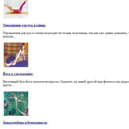
Упражнения для рук и спины
Упражнения для рук и спины подходят не только мужчинам, так как уже давно доказан
актуаль...
Йога в «положении»
Настоящий бум йоги начался неспроста. Скажите, ну какой другой вид фитнеса так здор
проче...
Аквааэробика и беременность