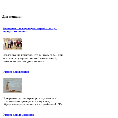
Для
женщин:
Женщины, посещающие спортзал, могут
вернуть молодость
Исследование показало, что те, кому за 50, при
условии регулярных занятий гимнастикой,
плаванием или поездкам на велос...
Фитнес для женщин
Программа фитнес-тренировок у женщин
отличается от тренировок у мужчин, что
обусловлено различиями их потребностей. Же...
Фитнес для домохозяек