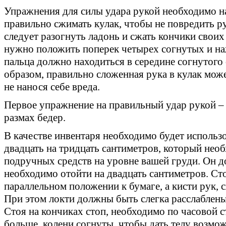
Упражнения для силы удара рукой необходимо на
правильно сжимать кулак, чтобы не повредить ру
следует разогнуть ладонь и сжать кончики своих
нужно положить поперек четырех согнутых и на
пальца должно находиться в середине согнутого 
образом, правильно сложенная рука в кулак може
не нанося себе вреда.
Первое упражнение на правильный удар рукой 
размах бедер.
В качестве инвентаря необходимо будет использ
двадцать на тридцать сантиметров, который не
подручных средств на уровне вашей груди. Он д
необходимо отойти на двадцать сантиметров. С
параллельном положении к бумаге, а кисти рук, с
При этом локти должны быть слегка расслаблены 
Стоя на кончиках стоп, необходимо по часовой с
больше, колени согнуты, чтобы дать телу возмож