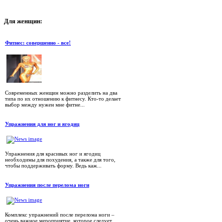
Для
женщин:
Фитнес: совершенно - все!
Современных женщин можно разделить на два
типа по их отношению к фитнесу. Кто-то делает
выбор между нужен мне фитне...
Упражнения для ног и ягодиц
Упражнения для красивых ног и ягодиц
необходимы для похудения, а также для того,
чтобы поддерживать форму. Ведь каж...
Упражнения после перелома ноги
Комплекс упражнений после перелома ноги –
очень важное мероприятие, которое следует