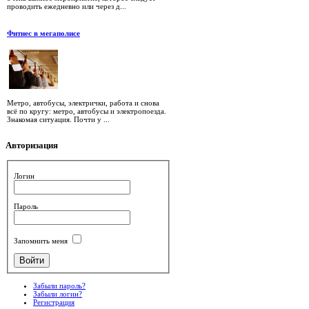
проводить ежедневно или через д...
Фитнес в мегаполисе
Метро, автобусы, электрички, работа и снова
всё по кругу: метро, автобусы и электропоезда.
Знакомая ситуация. Почти у ...
Авторизация
Логин
Пароль
Запомнить меня
Забыли пароль?
Забыли логин?
Регистрация