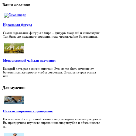
Ваши
желания:
Идеальная фигура
Самые идеальные фигуры в мире – фигуры моделей и киноактрис.
Так было до недавнего времени, пока чрезвычайно болезненная...
Монастырский чай для похудения
Каждый хоть раз в жизни пил чай. Это могло быть лечение от
болезни или же просто чтобы согреться. Отвары из трав всегда
исп...
Для
мужчин:
Начало спортивных тренировок
Начало новой спортивной жизни сопровождается целым ритуалом.
Вы придирчиво изучаете справочник спортклубов и обзваниваете
д...