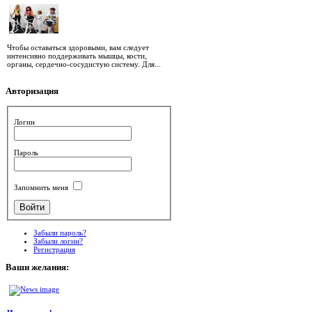
Чтобы оставаться здоровыми, вам следует
интенсивно поддерживать мышцы, кости,
органы, сердечно-сосудистую систему. Для...
Авторизация
Логин
Пароль
Запомнить меня
Забыли пароль?
Забыли логин?
Регистрация
Ваши
желания: