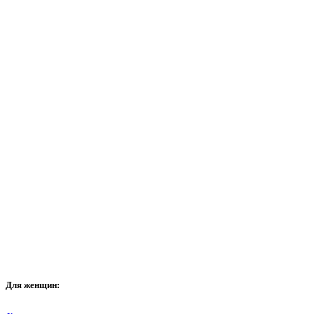
Для
женщин: