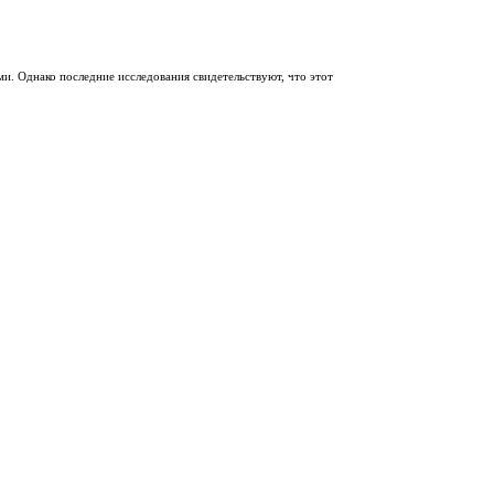
и. Однако последние исследования свидетельствуют, что этот