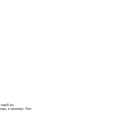
 такой же
тарь, к примеру. Оно