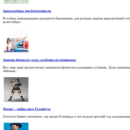
Аквааэробика при беременности
В особых рекомендациях нуждаются беременные, для которых занятия аквааэробикой оч
целесообраз...
Занятия фитнесом дома: особенности тренировок
Все чаще люди предпочитают заниматься фитнесом в домашних условиях. Дома заниматься 
любимая...
Фитнес – тайны звезд Голливуда
Зачастую бывает непонятно, как звезды Голливуда и топ-модели круглый год поддерживают