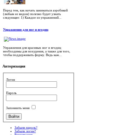
Перед тем, как начать заниматься аэробикой
(любым ее видом) полезно будет узнать
следующее: 1) Каждое из упражнений...
Упражнения для ног и ягодиц
Упражнения для красивых ног и ягодиц
необходимы для похудения, а также для того,
чтобы поддерживать форму. Ведь каж...
Авторизация
Логин
Пароль
Запомнить меня
Забыли пароль?
Забыли логин?
Регистрация