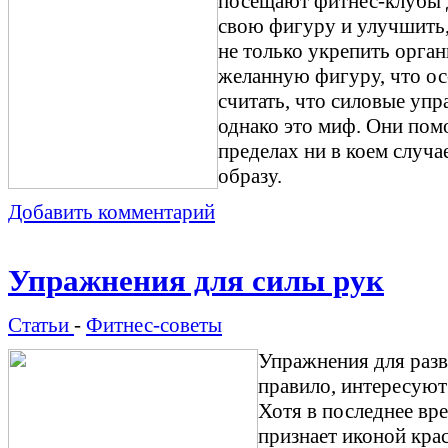
посещают фитнес-клубы д
свою фигуру и улучшить,
не только укрепить орган
желанную фигуру, что ос
считать, что силовые уп
однако это миф. Они пом
пределах ни в коем случ
образу.
Добавить комментарий
Упражнения для силы рук
Статьи
-
Фитнес-советы
Упражнения для разв
правило, интересуют
Хотя в последнее вр
признает иконой кра