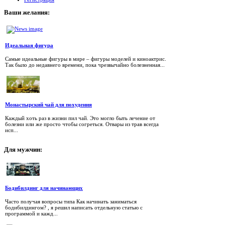
Ваши
желания:
Идеальная фигура
Самые идеальные фигуры в мире – фигуры моделей и киноактрис.
Так было до недавнего времени, пока чрезвычайно болезненная...
Монастырский чай для похудения
Каждый хоть раз в жизни пил чай. Это могло быть лечение от
болезни или же просто чтобы согреться. Отвары из трав всегда
исп...
Для
мужчин:
Бодибилдинг для начинающих
Часто получая вопросы типа Как начинать заниматься
бодибилдингом? , я решил написать отдельную статью с
программой и кажд...