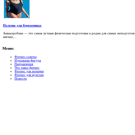
Полезно для беременных
Аквааэробика — это самая лучшая физическая подготовка к родам для самых неподготов
мягкие,...
Меню:
Фитнес-советы
Идеальная фигура
Направления
Что такое фитнес
Фитнес для женщин
Фитнес для мужчин
Новости