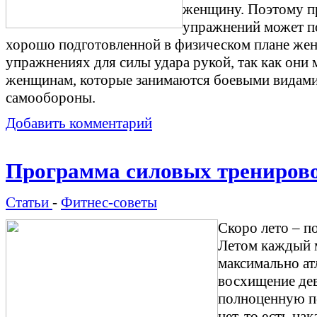
женщину. Поэтому п
упражнений может по
хорошо подготовленной в физическом плане женщ
упражнениях для силы удара рукой, так как они
женщинам, которые занимаются боевыми видами 
самообороны.
Добавить комментарий
Программа силовых тренирово
Статьи
-
Фитнес-советы
Скоро лето – п
Летом каждый 
максимально ат
восхищение де
полноценную по
нет, то есть на