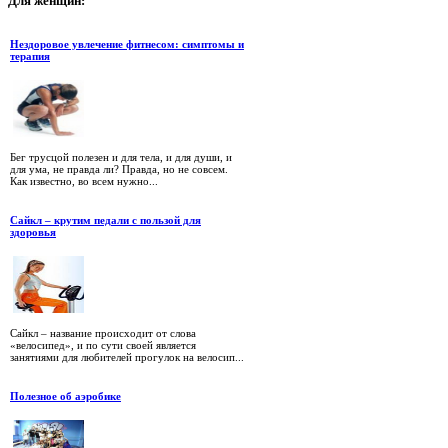
Для
женщин:
Нездоровое увлечение фитнесом: симптомы и
терапия
Бег трусцой полезен и для тела, и для души, и
для ума, не правда ли? Правда, но не совсем.
Как известно, во всем нужно...
Сайкл – крутим педали с пользой для
здоровья
Сайкл – название происходит от слова
«велосипед», и по сути своей является
занятиями для любителей прогулок на велосип...
Полезное об аэробике