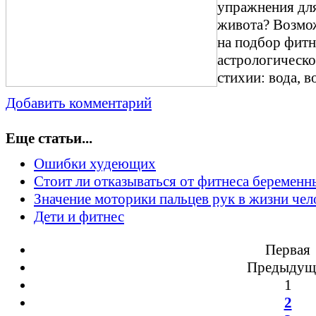
упражнения для
живота? Возмож
на подбор фитн
астрологическо
стихии: вода, в
Добавить комментарий
Еще статьи...
Ошибки худеющих
Стоит ли отказываться от фитнеса беремен
Значение моторики пальцев рук в жизни чел
Дети и фитнес
Первая
Предыдущ
1
2