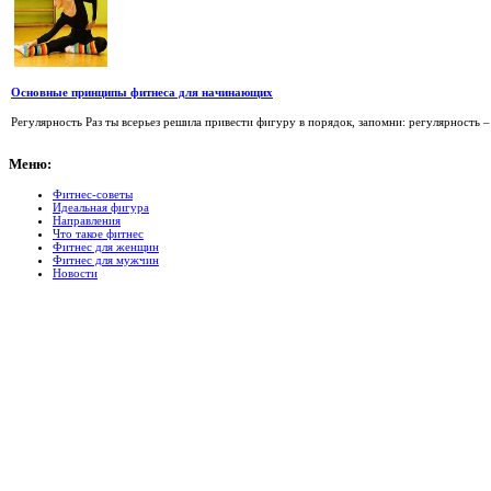
Основные принципы фитнеса для начинающих
Регулярность Раз ты всерьез решила привести фигуру в порядок, запомни: регулярность –
Меню:
Фитнес-советы
Идеальная фигура
Направления
Что такое фитнес
Фитнес для женщин
Фитнес для мужчин
Новости