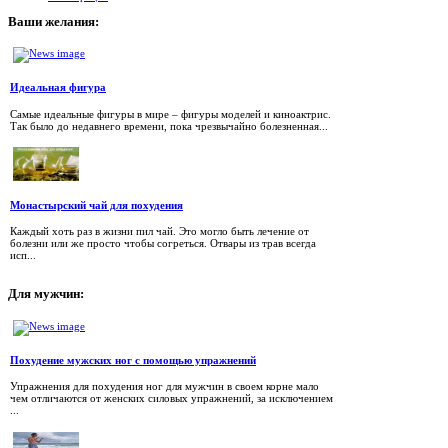
Ваши
желания:
Идеальная фигура
Самые идеальные фигуры в мире – фигуры моделей и киноактрис.
Так было до недавнего времени, пока чрезвычайно болезненная...
Монастырский чай для похудения
Каждый хоть раз в жизни пил чай. Это могло быть лечение от
болезни или же просто чтобы согреться. Отвары из трав всегда
исп...
Для
мужчин:
Похудение мужских ног с помощью упражнений
Упражнения для похудения ног для мужчин в своем корне мало
чем отличаются от женских силовых упражнений, за исключением
...