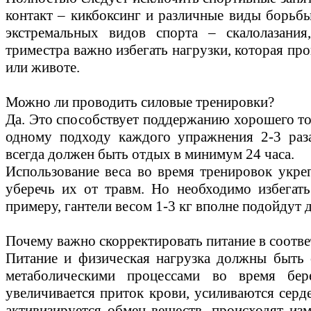
контакт – кикбоксинг и различные виды борьбы
экстремальных видов спорта – скалолазания
триместра важно избегать нагрузки, которая пр
или животе.
Можно ли проводить силовые тренировки?
Да. Это способствует поддержанию хорошего 
одному подходу каждого упражнения 2-3 раз
всегда должен быть отдых в минимум 24 часа.
Использование веса во время тренировок укреп
уберечь их от травм. Но необходимо избегат
примеру, гантели весом 1-3 кг вполне подойдут
Почему важно скорректировать питание в соотве
Питание и физическая нагрузка должны быть 
метаболическими процессами во время бер
увеличивается приток крови, усиливаются серд
активизируется обмен веществ, происходят изм