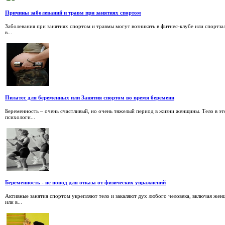
Причины заболеваний и травм при занятиях спортом
Заболевания при занятиях спортом и травмы могут возникать в фитнес-клубе или спортза
в...
Пилатес для беременных или Занятия спортом во время беременн
Беременность – очень счастливый, но очень тяжелый период в жизни женщины. Тело в эт
психологи...
Беременность - не повод для отказа от физических упражнений
Активные занятия спортом укрепляют тело и закаляют дух любого человека, включая жен
или в...