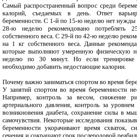
Самый распространенный вопрос среди береме
калорий, съедаемых в день. Ответ варьи
беременности. С 1-й по 15-ю неделю нет нужды 
28-ю неделю рекомендовано потреблять 
собственного веса. С 29-й по 42-ю неделю реко
на 1 кг собственного веса. Данные рекоменд
которые выполняют умеренную физическую на
неделю по 30 минут. Но если тренировке 
необходимо добавить недостающие калории.
Почему важно заниматься спортом во время бер
У занятий спортом во время беременности не
Например, контроль за весом, снижение р
артериального давления, контроль за уровнем
возникновения диабета, сохранение силы в мы
самочувствия. Некоторые исследования показыв
беременности укорачивают время схваток, с
сечения и сокращают срок послеродовой реабили