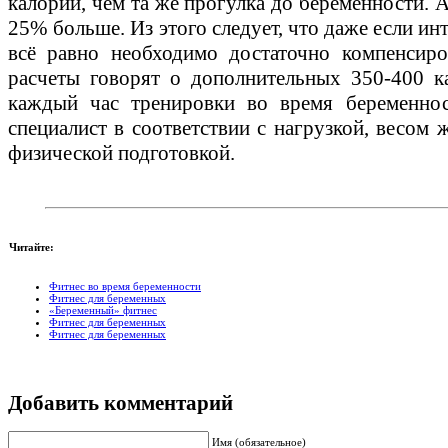
калорий, чем та же прогулка до беременности. А
25% больше. Из этого следует, что даже если ин
всё равно необходимо достаточно компенсир
расчеты говорят о дополнительных 350-400 к
каждый час тренировки во время беременнос
специалист в соответствии с нагрузкой, весом
физической подготовкой.
Читайте:
Фитнес во время беременности
Фитнес для беременных
«Беременный» фитнес
Фитнес для беременных
Фитнес для беременных
Добавить комментарий
Имя (обязательное)