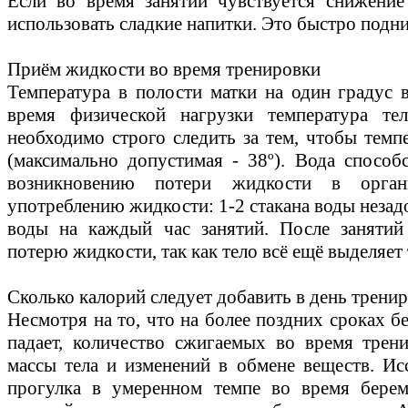
Если во время занятий чувствуется снижени
использовать сладкие напитки. Это быстро подн
Приём жидкости во время тренировки
Температура в полости матки на один градус 
время физической нагрузки температура те
необходимо строго следить за тем, чтобы темп
(максимально допустимая - 38º). Вода способ
возникновению потери жидкости в орган
употреблению жидкости: 1-2 стакана воды незадо
воды на каждый час занятий. После занятий
потерю жидкости, так как тело всё ещё выделяет 
Сколько калорий следует добавить в день трени
Несмотря на то, что на более поздних сроках б
падает, количество сжигаемых во время трени
массы тела и изменений в обмене веществ. Ис
прогулка в умеренном темпе во время бере