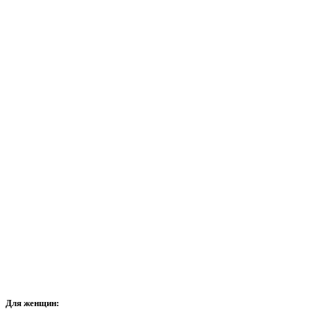
Для
женщин: