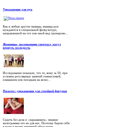
Упражнения для рук
Как и любые другие мышцы, мышцы рук
нуждаются в специальной физкультуре,
направленной на тот или иной вид тренирово...
Женщины, посещающие спортзал, могут
вернуть молодость
Исследование показало, что те, кому за 50, при
условии регулярных занятий гимнастикой,
плаванием или поездкам на велос...
Пилатес: упражнения для стройной фигурки
Сидеть без дела и «наращивать» лишние
килограммы это не для нас. Поэтому берем себя
в руки и ведем активный образ жизн...