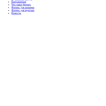
Направления
Что такое фитнес
Фитнес для женщин
Фитнес для мужчин
Новости