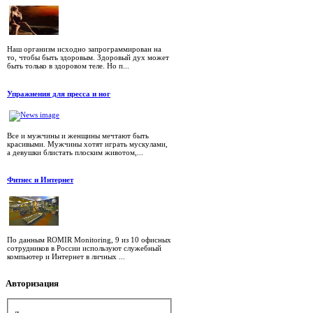
Наш организм исходно запрограммирован на
то, чтобы быть здоровым. Здоровый дух может
быть только в здоровом теле. Но п...
Упражнения для пресса и ног
Все и мужчины и женщины мечтают быть
красивыми. Мужчины хотят играть мускулами,
а девушки блистать плоским животом,...
Фитнес и Интернет
По данным ROMIR Monitoring, 9 из 10 офисных
сотрудников в России используют служебный
компьютер и Интернет в личных ...
Авторизация