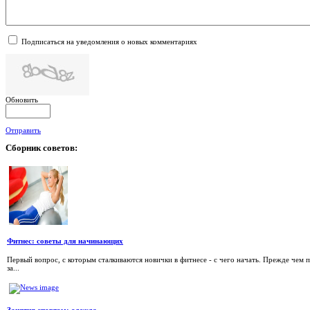
Подписаться на уведомления о новых комментариях
Обновить
Отправить
Сборник
советов:
Фитнес: советы для начинающих
Первый вопрос, с которым сталкиваются новички в фитнесе - с чего начать. Прежде чем 
за...