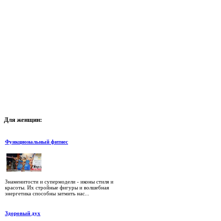
Для
женщин:
Функциональный фитнес
Знаменитости и супермодели - иконы стиля и
красоты. Их стройные фигуры и волшебная
энергетика способны затмить нас...
Здоровый дух