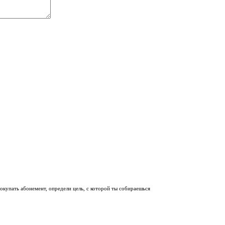
покупать абонемент, определи цель, с которой ты собираешься