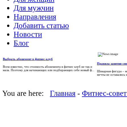
Для мужчин
Направления
Добавить статью
Новости
Блог
Выбрать абонемент в фитнес-клуб
Правила занятия сп
Всем известно, что стоимость абонемента в фитнес клуб не так и
мала. Поэтому для начинающих или подбирающих себе новый ф...
Шикарная фигура – ме
мечты не оставались 
You are here:
Главная
-
Фитнес-сове