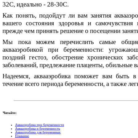
32С, идеально - 28-30С.
Как понять, подойдут ли вам занятия аквааэр
вашего состояния здоровья и самочувствия 
прежде чем принять решение о посещении заняти
Мы пока можем перечислить самые общие 
аквааэробикой при беременности: угрожаю
поздний гестоз, обострение хронических за
заболеваний, предлежание плаценты, обильные в
Надеемся, аквааэробика поможет вам быть в
течение всего периода беременности, а также ле
Читайте:
Аквааэробика при беременности
Аквааэробика и беременность
Аквааэробика для беременных
Плавание