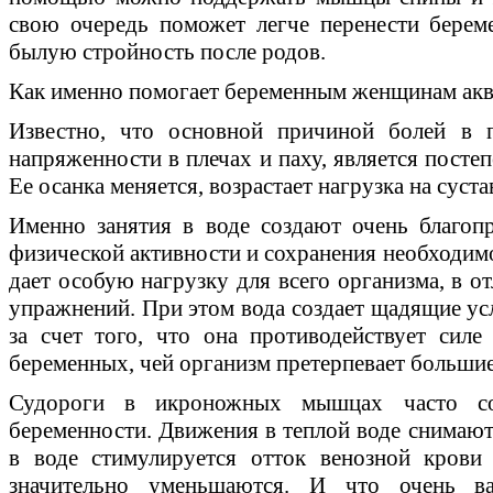
свою очередь поможет легче перенести берем
былую стройность после родов.
Как именно помогает беременным женщинам акв
Известно, что основной причиной болей в п
напряженности в плечах и паху, является посте
Ее осанка меняется, возрастает нагрузка на суста
Именно занятия в воде создают очень благоп
физической активности и сохранения необходим
дает особую нагрузку для всего организма, в о
упражнений. При этом вода создает щадящие усл
за счет того, что она противодействует сил
беременных, чей организм претерпевает большие
Судороги в икроножных мышцах часто с
беременности. Движения в теплой воде снимают
в воде стимулируется отток венозной крови
значительно уменьшаются. И что очень ва