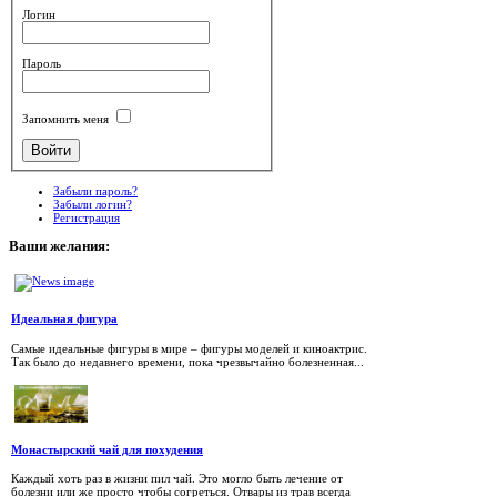
Логин
Пароль
Запомнить меня
Забыли пароль?
Забыли логин?
Регистрация
Ваши
желания:
Идеальная фигура
Самые идеальные фигуры в мире – фигуры моделей и киноактрис.
Так было до недавнего времени, пока чрезвычайно болезненная...
Монастырский чай для похудения
Каждый хоть раз в жизни пил чай. Это могло быть лечение от
болезни или же просто чтобы согреться. Отвары из трав всегда