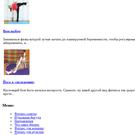
Ваш выбор
Заниматься физкультурой лучше начать до планируемой беременности, чтобы регулярные 
забеременеть, н...
Йога в «положении»
Настоящий бум йоги начался неспроста. Скажите, ну какой другой вид фитнеса так здор
проче...
Меню:
Фитнес-советы
Идеальная фигура
Направления
Что такое фитнес
Фитнес для женщин
Фитнес для мужчин