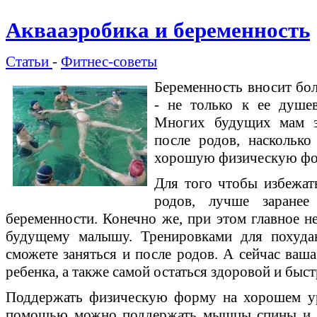
Аквааэробика и беременность
Статьи
-
Фитнес-советы
Беременность вносит бо
- не только к ее душев
Многих будущих мам за
после родов, насколько
хорошую физическую фо
Для того чтобы избежат
родов, лучше заранее
беременности. Конечно же, при этом главное не
будущему малышу. Тренировками для похудан
сможете заняться и после родов. А сейчас ваша
ребенка, а также самой остаться здоровой и быс
Поддержать физическую форму на хорошем ур
помощью можно поддержать мышцы спины и жи