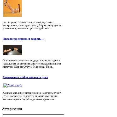
Бесспорно, гимнастика только улучшает
настроение, самочувствие, убирает ощущение
утомления, является противодействи...
Пилатес раскрывает секреты…
Основным средством поддержания фигуры в
идеальном состоянии многие звезды называют
пилатес: Шэрон Стоун, Мадонна, Гвин...
Упражнения чтобы накачать руки
Какими упражнениями можно накачать руки?
Этим вопросом задаются многие мужчины,
занимающиеся бодибилдингом, фитнесо...
Авторизация