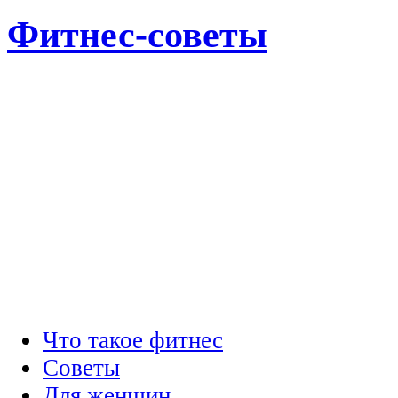
Фитнес-советы
Что такое фитнес
Советы
Для женщин