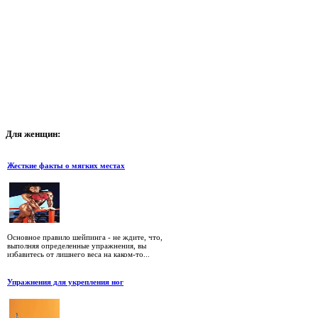
Для
женщин:
Жесткие факты о мягких местах
Основное правило шейпинга - не ждите, что,
выполняя определенные упражнения, вы
избавитесь от лишнего веса на каком-то...
Упражнения для укрепления ног