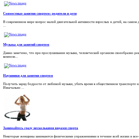
Совместные занятия спортом: родители и дети
В современном мире вопрос малой двигательной активности взрослых и детей, на самом д
...
Музыка для занятий спортом
Давно замечено, что при прослушивании музыки, человеческий организм своеобразно реа
компози...
Наушники для занятия спортом
Получить заряд бодрости от любимой музыки, убить время в общественном транспорте 
Изначально ...
Занимайтесь сразу несколькими видами спорта
Некоторые женщины занимаются физическими упражнениями в течение всей жизни и все-