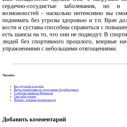
сердечно-сосудистые заболевания, но и
возможностей - насколько интенсивно вы смож
поднимать без угрозы здоровью и т.п. Врач до
кости и суставы способны справиться с повышенн
есть шансы на то, что они не подведут. В спор
людей без спортивного прошлого, впервые на
упражнениями с небольшими отягощениями.
Читайте:
Бег трусцой и ходьба
Виды тренировки по программе бодибилдинга
5 причин заняться фитнесом
Сам себе тренер
Фитнес: техника безопасности
Добавить комментарий