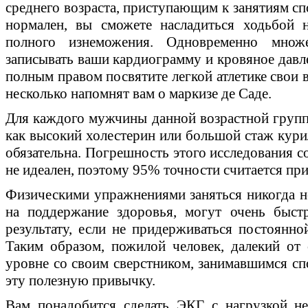
среднего возраста, приступающим к занятиям сп
нормален, вы сможете насладиться ходьбой 
полного изнеможения. Одновременно множ
записывать ваши кардиограмму и кровяное давле
полным правом посвятите легкой атлетике свои в
несколько напомнят вам о маркизе де Саде.
Для каждого мужчины данной возрастной групп
как высокий холестерин или большой стаж кури
обязательна. Погрешность этого исследования с
не идеален, поэтому 95% точности считается пр
Физическими упражнениями заняться никогда не
на поддержание здоровья, могут очень быст
результату, если не придерживаться постоянн
Таким образом, пожилой человек, далекий от 
уровне со своим сверстником, занимавшимся сп
эту полезную привычку.
Вам понадобится сделать ЭКГ с нагрузкой не