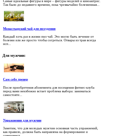
Самые идеальные фигуры в мире – фигуры моделей и киноактрис.
Так было до недавнего времени, пока чрезвычайно болезненная...
Монастырский чай для похудения
Каждый хоть раз в жизни пил чай. Это могло быть лечение от
болезни или же просто чтобы согреться. Отвары из трав всегда
исп...
Для
мужчин:
Сам себе тренер
После приобретения абонемента для посещения фитнес-клуба
перед вами неизбежно встает проблема выбора: заниматься
самостояте...
Упражнения для мужчин
Заметим, что для молодых мужчин основная часть упражнений,
как правило, должна быть направлена на формирование и
совершенст...