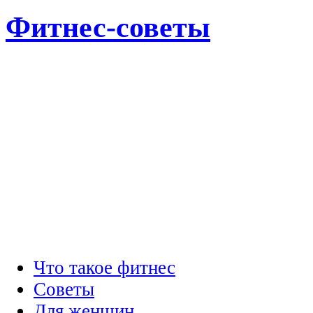
Фитнес-советы
Что такое фитнес
Советы
Для женщин