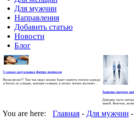
Для мужчин
Направления
Добавить статью
Новости
Блог
5 самых актуальных фитнес-вопросов
Весна-весна!!! Уже так скоро можно будет скинуть теплую одежду
и бегать по улицам, залитым солнцем, в легких летних костюмч...
Занятия спортом зи
Девушек часто интере
зимой. Конечно, возмо
You are here:
Главная
-
Для мужчин
-