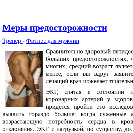
Меры предосторожности
Тренер
-
Фитнес для мужчин
Сравнительно здоровый пятидес
больших предосторожностях, 
многих, средний возраст являе
менее, если вы вдруг заявит
лечащий врач пожелает тщательн
ЭКГ, снятая в состоянии п
коронарных артерий у здоров
придется пройти это исследо
выявить гораздо больше; когда суженные а
возрастающую потребность сердца в кров
отклонения. ЭКГ с нагрузкой, по существу, до