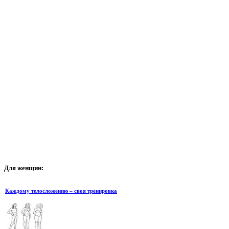
Для
женщин:
Каждому телосложению – своя тренировка