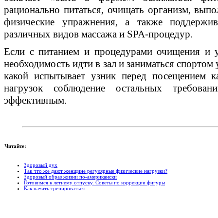
рационально питаться, очищать организм, вып
физические упражнения, а также поддержи
различных видов массажа и SPA-процедур.
Если с питанием и процедурами очищения и 
необходимость идти в зал и заниматься спортом 
какой испытывает узник перед посещением к
нагрузок соблюдение остальных требован
эффективным.
Читайте:
Здоровый дух
Так что же дают женщине регулярные физические нагрузки?
Здоровый образ жизни по-американски
Готовимся к летнему отпуску. Советы по коррекции фигуры
Как начать тренироваться