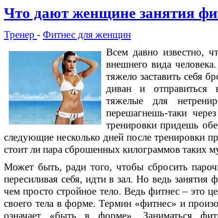
Что дают женщине занятия фи
Тренер
-
Фитнес для женщин
Всем давно известно, ч
внешнего вида человека.
тяжело заставить себя б
диван и отправиться 
тяжелые для нетренир
перешагнешь-таки чере
тренировки придешь обес
следующие несколько дней после тренировки пр
стоит ли пара сброшенных килограммов таких м
Может быть, ради того, чтобы сбросить парочк
пересиливая себя, идти в зал. Но ведь занятия
чем просто стройное тело. Ведь фитнес – это 
своего тела в форме. Термин «фитнес» и произош
означает «быть в форме». Заниматься фит