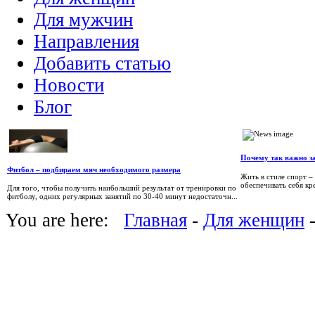
Для мужчин
Направления
Добавить статью
Новости
Блог
Почему так важно з
Фитбол – подбираем мяч необходимого размера
Жить в стиле спорт –
обеспечивать себя кр
Для того, чтобы получить наибольший результат от тренировки по
фитболу, одних регулярных занятий по 30-40 минут недостаточн...
You are here:
Главная
-
Для женщин
-