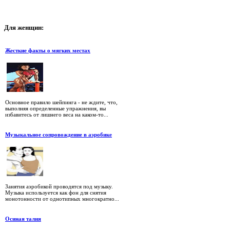
Для
женщин:
Жесткие факты о мягких местах
Основное правило шейпинга - не ждите, что,
выполняя определенные упражнения, вы
избавитесь от лишнего веса на каком-то...
Музыкальное сопровождение в аэробике
Занятия аэробикой проводятся под музыку.
Музыка используется как фон для снятия
монотонности от однотипных многократно...
Осиная талия