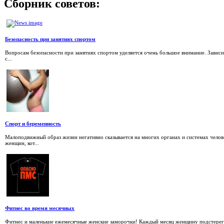
Сборник
советов:
Безопасность при занятиях спортом
Вопросам безопасности при занятиях спортом уделяется очень большое внимание. Зависи
с...
Спорт и беременность
Малоподвижный образ жизни негативно сказывается на многих органах и системах челове
женщин, кот...
Фитнес во время месячных
Фитнес и маленькие ежемесячные женские заморочки! Каждый месяц женщину подстерег