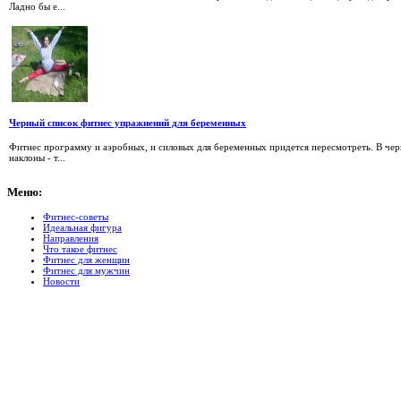
Ладно бы е...
Черный список фитнес упражнений для беременных
Фитнес программу и аэробных, и силовых для беременных придется пересмотреть. В чер
наклоны - т...
Меню:
Фитнес-советы
Идеальная фигура
Направления
Что такое фитнес
Фитнес для женщин
Фитнес для мужчин
Новости