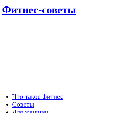
Фитнес-советы
Что такое фитнес
Советы
Для женщин