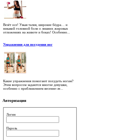
Везёт осе! Узкая талия, широкие бёдра… и
никакой головной боли о лишних жировых
отложениях на животе и боках! Особенно...
Упражнения для похудения ног
Какие упражнения помогают похудеть ногам?
Этим вопросом задаются многие девушки,
особенно с приближением весенне-ле...
Авторизация
Логин
Пароль