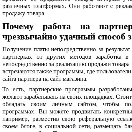
различных платформах. Они работают с рекла
продажу товара.
Почему работа на партне
чрезвычайно удачный способ з
Получение платы непосредственно за результат
партнерках от других методов заработка в 
непосредственно за реализацию продажи товара 
встречаются также программы, где пользователи
сайта партнера на сайт магазина.
То есть, партнерские программы разработаны
желают зарабатывать на своих площадках. Стоит 
обладать своим личным сайтом, чтобы по
программах. Вы можете продвигать конкретны
например, разместив свою реферальную ссыл
своем блоге, в социальной сети, размещать ба