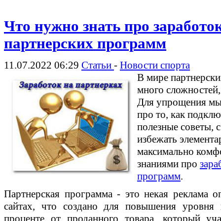
Что нужно знать про заработо
партнерских программ
11.07.2022 06:29
Статьи
-
Новости спорта
В мире партнерски
много сложностей,
Для упрощения м
про то, как подкл
полезные советы, 
избежать элемент
максимально комфо
знаниями про
зара
программ
.
Партнерская программа - это некая реклама о
сайтах, что создано для повышения уровня 
проценте от проданного товара, который уч