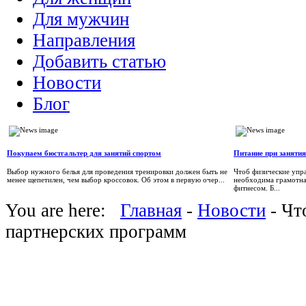
Для мужчин
Направления
Добавить статью
Новости
Блог
Покупаем бюстгальтер для занятий спортом
Питание при заняти
Выбор нужного белья для проведения тренировки должен быть не
Чтоб физические упр
менее щепетилен, чем выбор кроссовок. Об этом в первую очер...
необходима грамотна
фитнесом. Б...
You are here:
Главная
-
Новости
- Чт
партнерских программ