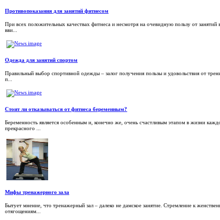
Противопоказания для занятий фитнесом
При всех положительных качествах фитнеса и несмотря на очевидную пользу от занятий 
вви...
Одежда для занятий спортом
Правильный выбор спортивной одежды – залог получения пользы и удовольствия от трени
п...
Стоит ли отказываться от фитнеса беременным?
Беременность является особенным и, конечно же, очень счастливым этапом в жизни каж
прекрасного ...
Мифы тренажерного зала
Бытует мнение, что тренажерный зал – далеко не дамское занятие. Стремление к женстве
отягощениям...