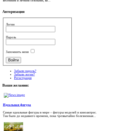
весенним и летним сезонами, ко...
Авторизация
Логин
Пароль
Запомнить меня
Забыли пароль?
Забыли логин?
Регистрация
Ваши
желания:
Идеальная фигура
Самые идеальные фигуры в мире – фигуры моделей и киноактрис.
Так было до недавнего времени, пока чрезвычайно болезненная...