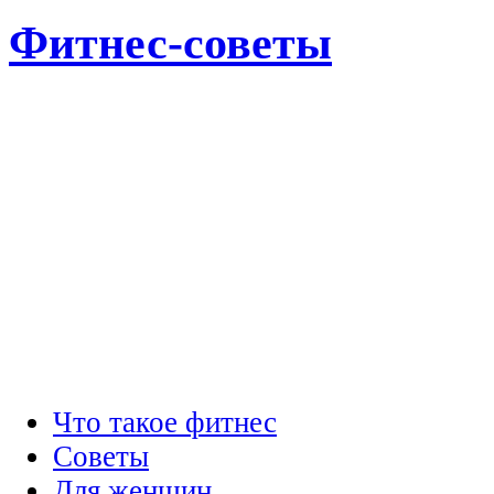
Фитнес-советы
Что такое фитнес
Советы
Для женщин