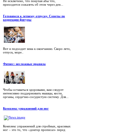
Не исключено, что покупая абы что,
приходится сожалеть об этом через ден...
Готовимся к летнему отпуску. Советы по
коррекции фигуры
Вот и подходит зима к окончанию. Скоро лето,
отпуск, море..
Фитнес: несложные правила
Чтобы оставаться здоровыми, вам следует
интенсивно поддерживать мышцы, кости,
органы, сердечно-сосудистую систему. Для...
Комплекс упражнений для ног
Комплекс упражнений для стройных, красивых
ног – это то, что «доктор прописал» перед