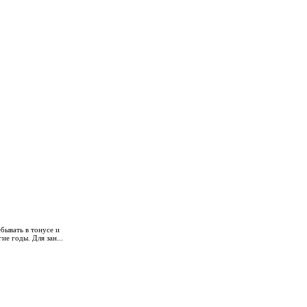
бывать в тонусе и
ие годы. Для зан...