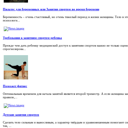
Пилатес для беременных или Занятия спортом во время беременн
Беременность – очень счастливый, но очень тяжелый период в жизни женщины. Тело в эт
психологи...
Требования к занятиям спортом ребенка
Прежде чем дать ребенку медицинский доступ к занятиям спортом важно не только оцени
спрогнозирова...
Поможет фитнес
Оптимальным временем для начала занятий является второй триместр. А если женщина зан
правило,...
Детские занятия спортом
Сделать тело сильным и выносливым, а характер твёрдым и уравновешенным помогают си
так, ...