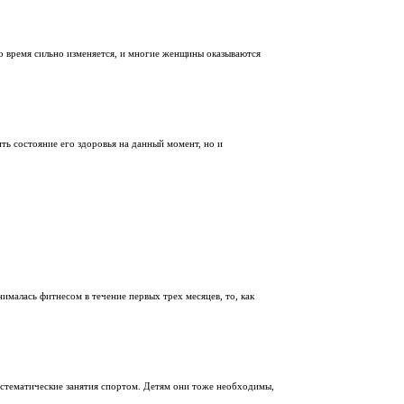
о время сильно изменяется, и многие женщины оказываются
ть состояние его здоровья на данный момент, но и
ималась фитнесом в течение первых трех месяцев, то, как
стематические занятия спортом. Детям они тоже необходимы,