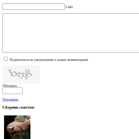
Сайт
Подписаться на уведомления о новых комментариях
Обновить
Отправить
Сборник
советов: