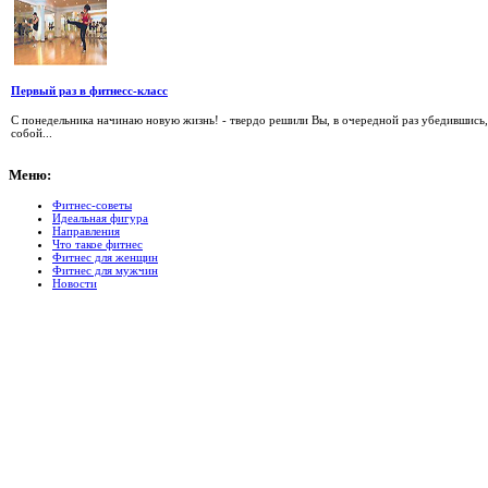
Первый раз в фитнесс-класс
С понедельника начинаю новую жизнь! - твердо решили Вы, в очередной раз убедившись, 
собой...
Меню:
Фитнес-советы
Идеальная фигура
Направления
Что такое фитнес
Фитнес для женщин
Фитнес для мужчин
Новости