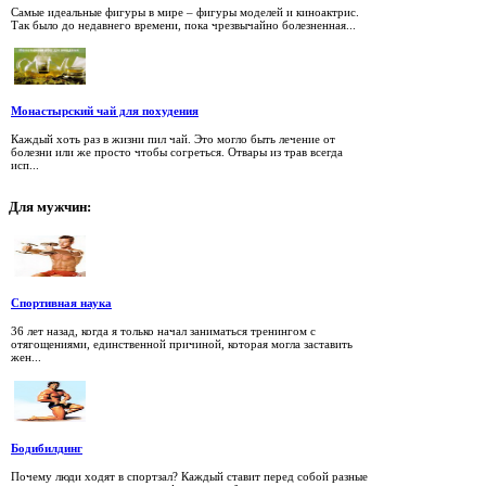
Самые идеальные фигуры в мире – фигуры моделей и киноактрис.
Так было до недавнего времени, пока чрезвычайно болезненная...
Монастырский чай для похудения
Каждый хоть раз в жизни пил чай. Это могло быть лечение от
болезни или же просто чтобы согреться. Отвары из трав всегда
исп...
Для
мужчин:
Спортивная наука
36 лет назад, когда я только начал заниматься тренингом с
отягощениями, единственной причиной, которая могла заставить
жен...
Бодибилдинг
Почему люди ходят в спортзал? Каждый ставит перед собой разные