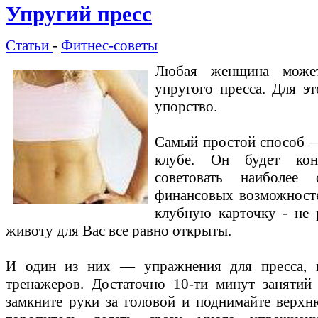
Упругий пресс
Статьи
-
Фитнес-советы
Любая женщина может
упругого пресса. Для эт
упорство.
Самый простой способ —
клубе. Он будет кон
советовать наиболее
финансовых возможносте
клубную карточку - не 
животу для Вас все равно открыты.
И один из них — упражнения для пресса, 
тренажеров. Достаточно 10-ти минут занятий
замкните руки за головой и поднимайте верх