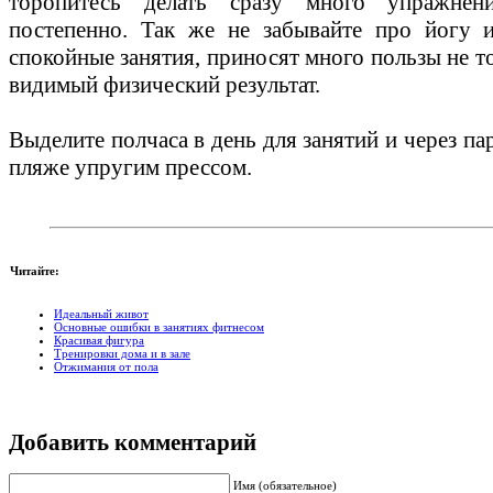
торопитесь делать сразу много упражнен
постепенно. Так же не забывайте про йогу и
спокойные занятия, приносят много пользы не т
видимый физический результат.
Выделите полчаса в день для занятий и через п
пляже упругим прессом.
Читайте:
Идеальный живот
Основные ошибки в занятиях фитнесом
Красивая фигура
Тренировки дома и в зале
Отжимания от пола
Добавить комментарий
Имя (обязательное)