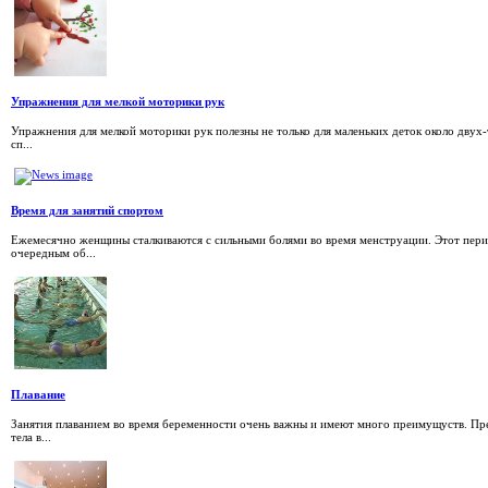
Упражнения для мелкой моторики рук
Упражнения для мелкой моторики рук полезны не только для маленьких деток около двух-
сп...
Время для занятий спортом
Ежемесячно женщины сталкиваются с сильными болями во время менструации. Этот перио
очередным об...
Плавание
Занятия плаванием во время беременности очень важны и имеют много преимущуств. Пре
тела в...