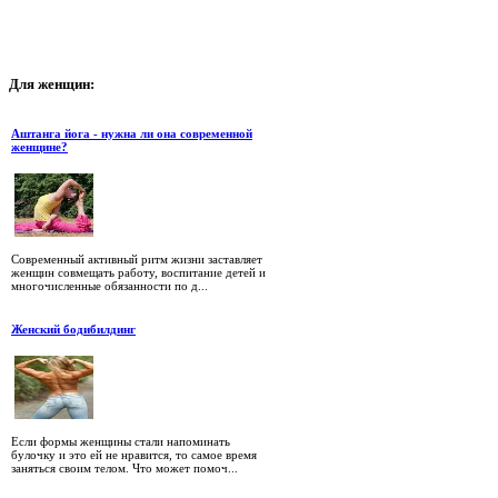
Для
женщин:
Аштанга йога - нужна ли она современной
женщине?
Современный активный ритм жизни заставляет
женщин совмещать работу, воспитание детей и
многочисленные обязанности по д...
Женский бодибилдинг
Если формы женщины стали напоминать
булочку и это ей не нравится, то самое время
заняться своим телом. Что может помоч...