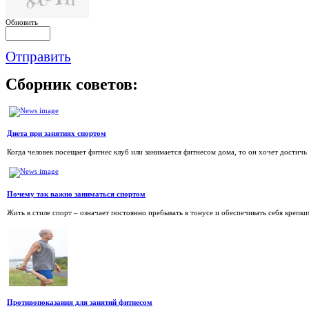
Обновить
Отправить
Сборник
советов:
Диета при занятиях спортом
Когда человек посещает фитнес клуб или занимается фитнесом дома, то он хочет достичь р
Почему так важно заниматься спортом
Жить в стиле спорт – означает постоянно пребывать в тонусе и обеспечивать себя крепки
Противопоказания для занятий фитнесом