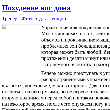
Похудение ног дома
Тренер
-
Фитнес для женщин
Упражнения для похудения но
Мы остановимся на тех, кото
объемов и прокачивание мышц 
проблемных зон большинства д
которая может быть любой: бег
протяжении десяти минут или 
- это немного вспотеть и разо
Теперь можно приступать к уп
распространенными упражнени
являются, конечно же, махи в стороны. Для этог
опереться на него руками, но не переносить вес т
вторую поднимаем перед собой и в таком полож
на некоторое время, после чего опускаем ногу к в
Повторений этого упражнения может быть десять 