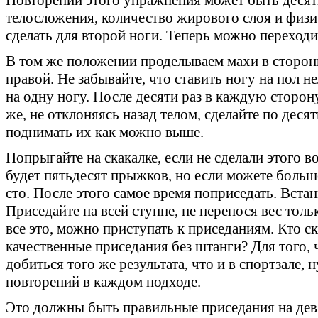
телосложения, количество жирового слоя и физи
сделать для второй ноги. Теперь можно переходи
В том же положении проделываем махи в стороны
правой. Не забывайте, что ставить ногу на пол н
на одну ногу. После десяти раз в каждую сторон
же, не отклоняясь назад телом, сделайте по деся
поднимать их как можно выше.
Попрыгайте на скакалке, если не сделали этого 
будет пятьдесят прыжков, но если можете больше
сто. После этого самое время поприседать. Встан
Приседайте на всей ступне, не перенося вес толь
все это, можно приступать к приседаниям. Кто ск
качественные приседания без штанги? Для того,
добиться того же результата, что и в спортзале,
повторений в каждом подходе.
Это должны быть правильные приседания на девя