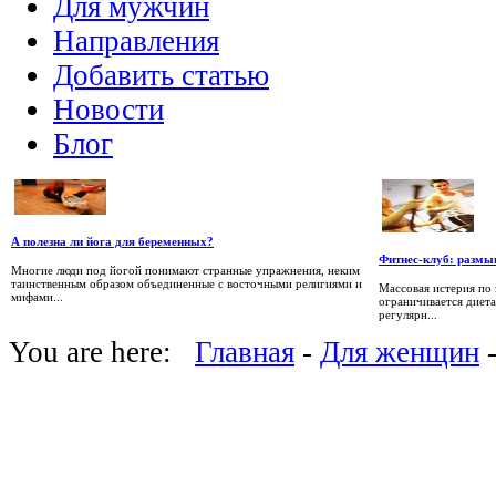
Для мужчин
Направления
Добавить статью
Новости
Блог
А полезна ли йога для беременных?
Фитнес-клуб: разм
Многие люди под йогой понимают странные упражнения, неким
таинственным образом объединенные с восточными религиями и
Массовая истерия по 
мифами...
ограничивается диета
регулярн...
You are here:
Главная
-
Для женщин
-