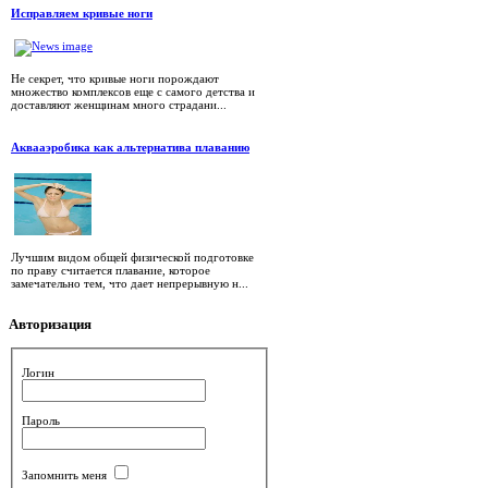
Исправляем кривые ноги
Не секрет, что кривые ноги порождают
множество комплексов еще с самого детства и
доставляют женщинам много страдани...
Аквааэробика как альтернатива плаванию
Лучшим видом общей физической подготовке
по праву считается плавание, которое
замечательно тем, что дает непрерывную н...
Авторизация
Логин
Пароль
Запомнить меня