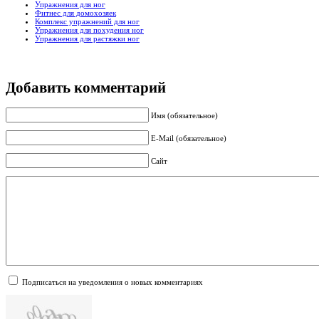
Упражнения для ног
Фитнес для домохозяек
Комплекс упражнений для ног
Упражнения для похудения ног
Упражнения для растяжки ног
Добавить комментарий
Имя (обязательное)
E-Mail (обязательное)
Сайт
Подписаться на уведомления о новых комментариях