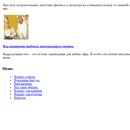
При всех положительных качествах фитнеса и несмотря на очевидную пользу от занятий 
вви...
Как правильно выбрать персонального тренера
Кадры решают все – это истина справедлива для любых сфер. И особо эта истина актуаль
внеш...
Меню:
Фитнес-советы
Идеальная фигура
Направления
Что такое фитнес
Фитнес для женщин
Фитнес для мужчин
Новости