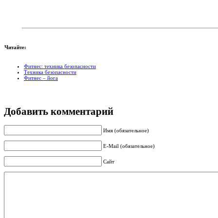
Читайте:
Фитнес: техника безопасности
Техника безопасности
Фитнес – йога
Добавить комментарий
Имя (обязательное)
E-Mail (обязательное)
Сайт