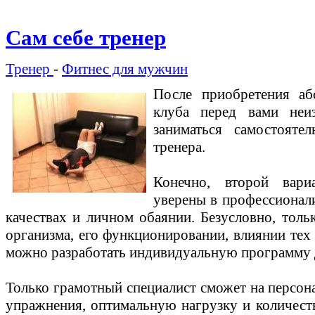
Сам себе тренер
Тренер
-
Фитнес для мужчин
После приобретения аб
клуба перед вами неи
заниматься самостоят
тренера.
Конечно, второй вари
уверены в профессионали
качествах и личном обаянии. Безусловно, толь
организма, его функционировании, влиянии тех
можно разработать индивидуальную программу 
Только грамотный специалист сможет на персон
упражнения, оптимальную нагрузку и количес