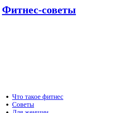
Фитнес-советы
Что такое фитнес
Советы
Для женщин