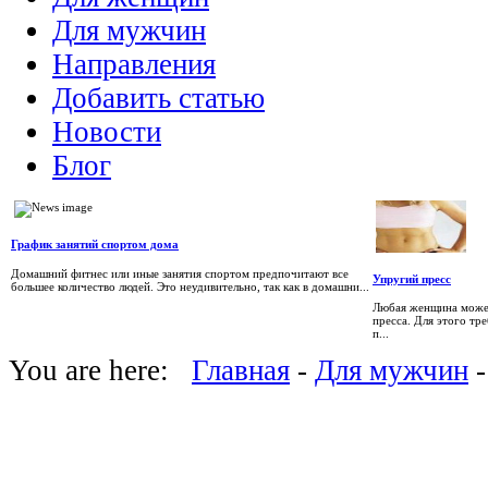
Для мужчин
Направления
Добавить статью
Новости
Блог
График занятий спортом дома
Домашний фитнес или иные занятия спортом предпочитают все
Упругий пресс
большее количество людей. Это неудивительно, так как в домашни...
Любая женщина может
пресса. Для этого тр
п...
You are here:
Главная
-
Для мужчин
-