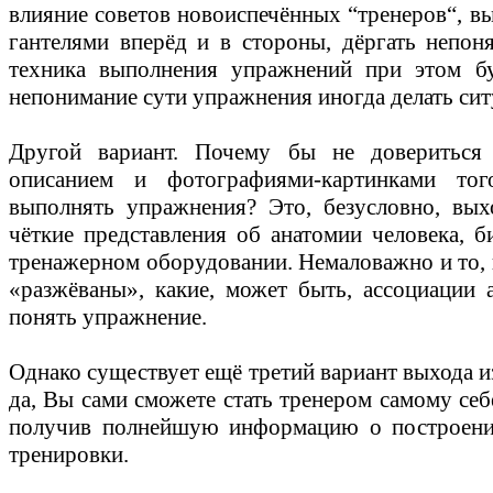
влияние советов новоиспечённых “тренеров“, в
гантелями вперёд и в стороны, дёргать непо
техника выполнения упражнений при этом бу
непонимание сути упражнения иногда делать си
Другой вариант. Почему бы не доверитьс
описанием и фотографиями-картинками тог
выполнять упражнения? Это, безусловно, вых
чёткие представления об анатомии человека, 
тренажерном оборудовании. Немаловажно и то, 
«разжёваны», какие, может быть, ассоциации 
понять упражнение.
Однако существует ещё третий вариант выхода и
да, Вы сами сможете стать тренером самому се
получив полнейшую информацию о построении
тренировки.