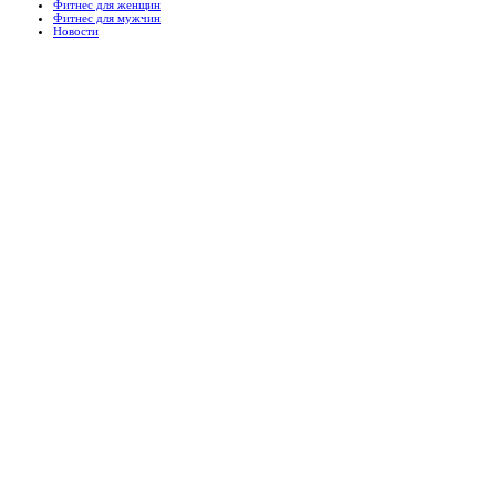
Фитнес для женщин
Фитнес для мужчин
Новости