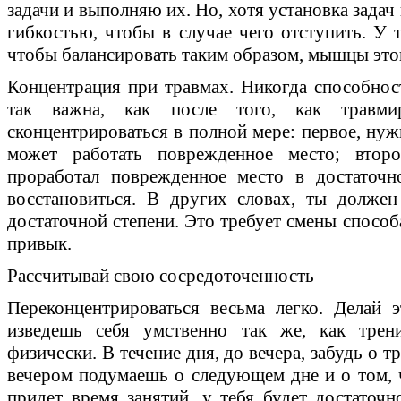
задачи и выполняю их. Но, хотя установка задач
гибкостью, чтобы в случае чего отступить. У 
чтобы балансировать таким образом, мышцы этог
Концентрация при травмах. Никогда способнос
так важна, как после того, как травми
сконцентрироваться в полной мере: первое, нуж
может работать поврежденное место; втор
проработал поврежденное место в достаточн
восстановиться. В других словах, ты должен
достаточной степени. Это требует смены способ
привык.
Рассчитывай свою сосредоточенность
Переконцентрироваться весьма легко. Делай 
изведешь себя умственно так же, как трен
физически. В течение дня, до вечера, забудь о т
вечером подумаешь о следующем дне и о том, ч
придет время занятий, у тебя будет достаточн