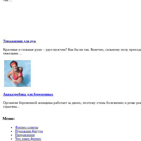
«не ...
Упражнения для рук
Красивые и сильные руки – удел мужчин? Как бы ни так. Конечно, сильному полу приход
тяжелыми ...
Аквааэробика для беременных
Организм беременной женщины работает за двоих, поэтому очень болезненно и резко ре
серьезны...
Меню:
Фитнес-советы
Идеальная фигура
Направления
Что такое фитнес