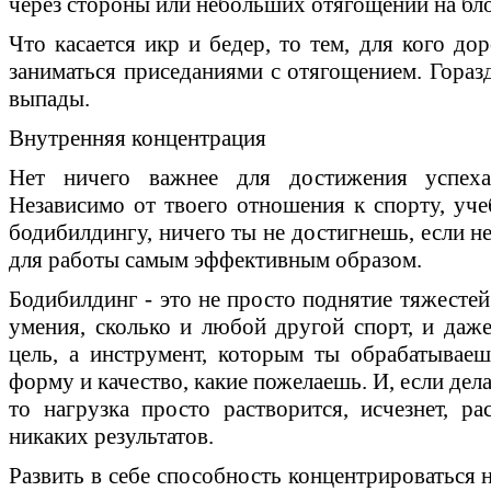
через стороны или небольших отягощений на бло
Что касается икр и бедер, то тем, для кого до
заниматься приседаниями с отягощением. Горазд
выпады.
Внутренняя концентрация
Нет ничего важнее для достижения успеха
Независимо от твоего отношения к спорту, уче
бодибилдингу, ничего ты не достигнешь, если н
для работы самым эффективным образом.
Бодибилдинг - это не просто поднятие тяжестей
умения, сколько и любой другой спорт, и даже
цель, а инструмент, которым ты обрабатыва
форму и качество, какие пожелаешь. И, если дела
то нагрузка просто растворится, исчезнет, ра
никаких результатов.
Развить в себе способность концентрироваться 