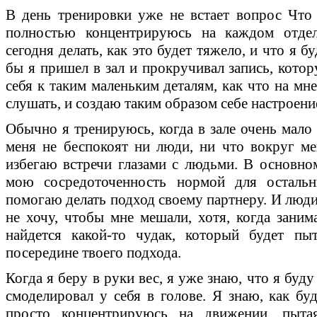
В день тренировки уже не встает вопрос Что
полностью концентрируюсь на каждом отде
сегодня делать, как это будет тяжело, и что я б
бы я пришел в зал и прокручивал запись, котор
себя к таким маленьким деталям, как что на мн
слушать, и создаю таким образом себе настроен
Обычно я тренируюсь, когда в зале очень мало 
меня не беспокоят ни люди, ни что вокруг ме
избегаю встречи глазами с людьми. В основном
мою сосредоточенность нормой для осталь
помогаю делать подход своему партнеру. И люди
не хочу, чтобы мне мешали, хотя, когда заним
найдется какой-то чудак, который будет пы
посередине твоего подхода.
Когда я беру в руки вес, я уже знаю, что я буду
смоделировал у себя в голове. Я знаю, как бу
просто концентрируюсь на движении, пыта