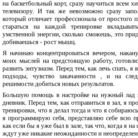
на баскетбольный корт, сразу научиться всем 
телевизору. И так же невозможно сразу запо
который отличает профессионала от простого п
стараться на каждой тренировке вкладыва
умственной энергии, сколько сможешь, это приде
добиваешься - рост мышц.
Я начинаю концентрироваться вечером, накан
моих мыслей на предстоящую работу, готовлю 
развить энтузиазм. Перед тем, как лечь спать, 
подходы, чувство закачанности , и на сл
решимости добиться новых результатов.
Большую помощь в настройке на нужный лад 
дневник. Перед тем, как отправиться в зал, я п
тренировки, что я делал тогда и что я собираюс
я программирую себя, представляю себе всю п
как если бы я уже был в зале, так что, когда я н
ждут уже никакие неожиданности и неопределен