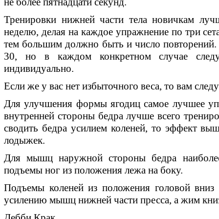
не более пятнадцати секунд.
Тренировки нижней части тела новичкам лучш
неделю, делая на каждое упражнение по три сет
тем большим должно быть и число повторений.
30, но в каждом конкретном случае следу
индивидуально.
Если же у вас нет избыточного веса, то вам след
Для улучшения формы ягодиц самое лучшее у
внутренней стороны бедра лучше всего трениро
сводить бедра усилием коленей, то эффект выш
лодыжек.
Для мышц наружной стороны бедра наиболе
подъемы ног из положения лежа на боку.
Подъемы коленей из положения головой вниз 
усилению мышц нижней части пресса, а жим книз
Дебби Крак