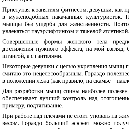
Приступая к занятиям фитнесом, девушки, как пр
в мужеподобных накачанных культуристок. П
мышцы без ущерба для женственности. Поэто
увлекаться пауэрлифтингом и тяжелой атлетикой
Совершенные формы женского тела предп
достижения нужного эффекта, на мой взгляд, 
штангой, а с гантелями.
Некоторые девушки с целью укрепления мышц гр
считаю это нецелесообразным. Гораздо полезнее
в положении лежа (как правило, на скамье – нак
Для разработки мышц спины наиболее полезен
обеспечивает лучший контроль над отягощение
примеру, подтягивание.
При работе над плечами не стоит уповать на жим
весом. Гораздо больший эффект можно получ