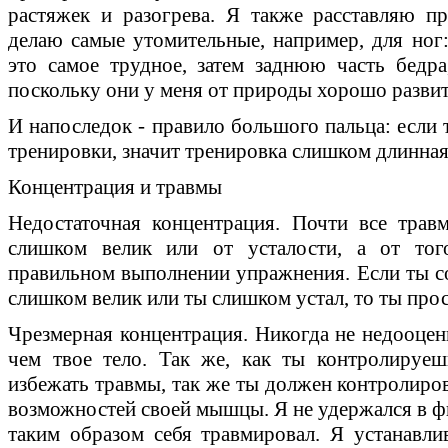
растяжек и разогрева. Я также расставляю п
делаю самые утомительные, например, для ног:
это самое трудное, затем заднюю часть бедр
поскольку они у меня от природы хорошо разви
И напоследок - правило большого пальца: если
тренировки, значит тренировка слишком длинная
Концентрация и травмы
Недостаточная концентрация. Почти все трав
слишком велик или от усталости, а от того
правильном выполнении упражнения. Если ты со
слишком велик или ты слишком устал, то ты про
Чрезмерная концентрация. Никогда не недооцени
чем твое тело. Так же, как ты контролируе
избежать травмы, так же ты должен контролиров
возможностей своей мышцы. Я не удержался в ф
таким образом себя травмировал. Я устанавл