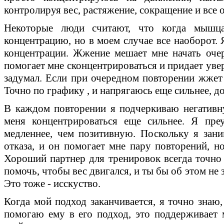
контролируя вес, растяжение, сокращение и все о
Некоторые люди считают, что когда мышца
концентрацию, но в моем случае все наоборот. 
концентрации. Жжение мешает мне начать оче
помогает мне сконцентрироваться и придает увер
задумал. Если при очередном повторении жжет 
Точно по графику , и напрягаюсь еще сильнее, до
В каждом повторении я подчеркиваю негативну
меня концентрироваться еще сильнее. Я пре
медленнее, чем позитивную. Поскольку я зан
отказа, и он помогает мне пару повторений, н
Хороший партнер для тренировок всегда точно з
помочь, чтобы вес двигался, и ты бы об этом не з
Это тоже - исскуство.
Когда мой подход заканчивается, я точно знаю,
помогаю ему в его подход, это поддерживает