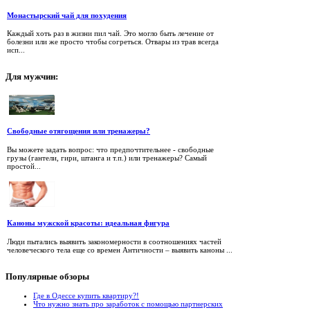
Монастырский чай для похудения
Каждый хоть раз в жизни пил чай. Это могло быть лечение от
болезни или же просто чтобы согреться. Отвары из трав всегда
исп...
Для
мужчин:
Свободные отягощения или тренажеры?
Вы можете задать вопрос: что предпочтительнее - свободные
грузы (гантели, гири, штанга и т.п.) или тренажеры? Самый
простой...
Каноны мужской красоты: идеальная фигура
Люди пытались выявить закономерности в соотношениях частей
человеческого тела еще со времен Античности – выявить каноны ...
Популярные
обзоры
Где в Одессе купить квартиру?!
Что нужно знать про заработок с помощью партнерских