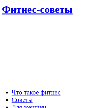
Фитнес-советы
Что такое фитнес
Советы
Для женщин