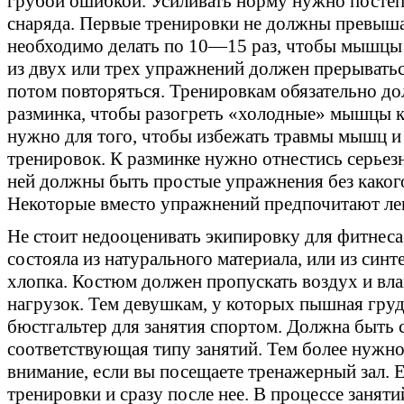
грубой ошибкой. Усиливать норму нужно постеп
снаряда. Первые тренировки не должны превыша
необходимо делать по 10—15 раз, чтобы мышцы 
из двух или трех упражнений должен прерыватьс
потом повторяться. Тренировкам обязательно д
разминка, чтобы разогреть «холодные» мышцы к
нужно для того, чтобы избежать травмы мышц и
тренировок. К разминке нужно отнестись серьезн
ней должны быть простые упражнения без каког
Некоторые вместо упражнений предпочитают ле
Не стоит недооценивать экипировку для фитнеса
состояла из натурального материала, или из синт
хлопка. Костюм должен пропускать воздух и вла
нагрузок. Тем девушкам, у которых пышная груд
бюстгальтер для занятия спортом. Должна быть 
соответствующая типу занятий. Тем более нужн
внимание, если вы посещаете тренажерный зал. Е
тренировки и сразу после нее. В процессе занят