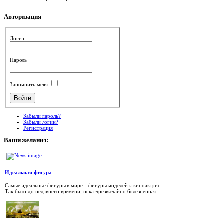
Авторизация
Логин
Пароль
Запомнить меня
Забыли пароль?
Забыли логин?
Регистрация
Ваши
желания:
Идеальная фигура
Самые идеальные фигуры в мире – фигуры моделей и киноактрис.
Так было до недавнего времени, пока чрезвычайно болезненная...