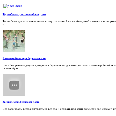
Термобелье для занятий спортом
Термобелье для активного занятия спортом – такой же необходимый элемент, как спортив
и...
Аквааэробика при беременности
В особых рекомендациях нуждаются беременные, для которых занятия аквааэробикой оч
целесообраз...
Занимаемся фитнесом дома
Для того чтобы всегда выглядеть на все сто и держать под контролем свой вес, следует 