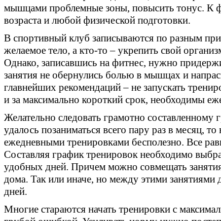
мышцами проблемные зоны, повысить тонус. К 
возраста и любой физической подготовки.
В спортивный клуб записываются по разным прич
желаемое тело, а кто-то – укрепить свой органи
Однако, записавшись на фитнес, нужно придержи
занятия не обернулись болью в мышцах и напрас
главнейших рекомендаций – не запускать тренир
и за максимально короткий срок, необходимы еж
Желательно следовать грамотно составленному гр
удалось позаниматься всего пару раз в месяц, т
ежедневными тренировками бесполезно. Все равн
Составляя график тренировок необходимо выбра
удобных дней. Причем можно совмещать занятия
дома. Так или иначе, но между этими занятиями 
дней.
Многие стараются начать тренировки с максимал