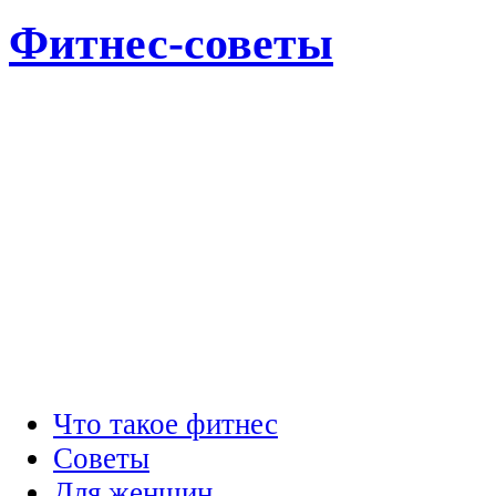
Фитнес-советы
Что такое фитнес
Советы
Для женщин