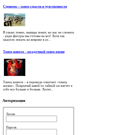
Стриптиз – танец страсти и чувственности
В глазах темно, мышцы ломит, но нас не сломить
- ради фигуры мы готовы на все! Хотя так
надоело лежать на коврике в аэ...
Танец живота - загадочный танец жизни
Танец живота – в переводе означает «танец
жизни». Покрытый какой-то тайной он влечет к
себе все больше и больше. Хотит...
Авторизация
Логин
Пароль