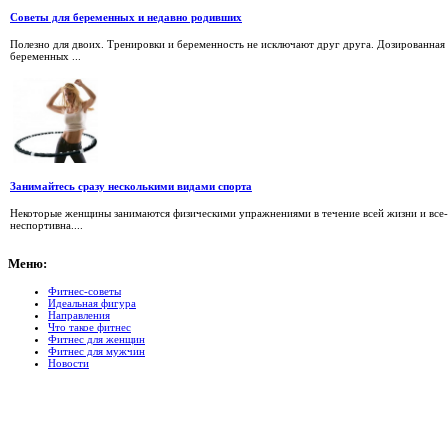
Советы для беременных и недавно родивших
Полезно для двоих. Тренировки и беременность не исключают друг друга. Дозированная 
беременных ...
Занимайтесь сразу несколькими видами спорта
Некоторые женщины занимаются физическими упражнениями в течение всей жизни и все-
неспортивна....
Меню:
Фитнес-советы
Идеальная фигура
Направления
Что такое фитнес
Фитнес для женщин
Фитнес для мужчин
Новости