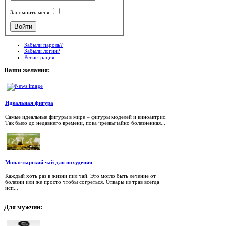
Запомнить меня
Забыли пароль?
Забыли логин?
Регистрация
Ваши
желания:
Идеальная фигура
Самые идеальные фигуры в мире – фигуры моделей и киноактрис.
Так было до недавнего времени, пока чрезвычайно болезненная...
Монастырский чай для похудения
Каждый хоть раз в жизни пил чай. Это могло быть лечение от
болезни или же просто чтобы согреться. Отвары из трав всегда
исп...
Для
мужчин: