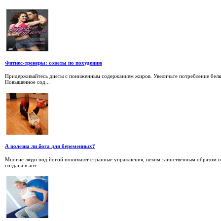
Фитнес-тренеры: советы по похудению
Придерживайтесь диеты с пониженным содержанием жиров. Увеличьте потребление белк
Повышенное сод...
А полезна ли йога для беременных?
Многие люди под йогой понимают странные упражнения, неким таинственным образом о
создана в ант...