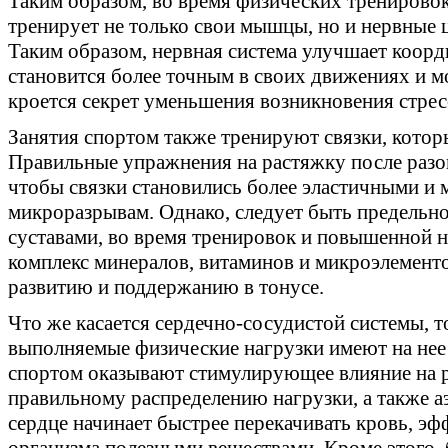
Таким образом, во время физических тренировок
тренирует не только свои мышцы, но и нервные 
Таким образом, нервная система улучшает коорд
становится более точным в своих движениях и м
кроется секрет уменьшения возникновения стрес
Занятия спортом также тренируют связки, котор
Правильные упражнения на растяжку после разо
чтобы связки становились более эластичными и
микроразрывам. Однако, следует быть предельн
суставами, во время тренировок и повышенной 
комплекс минералов, витаминов и микроэлемент
развитию и поддержанию в тонусе.
Что же касается сердечно-сосудистой системы, 
выполняемые физические нагрузки имеют на нее
спортом оказывают стимулирующее влияние на р
правильному распределению нагрузки, а также 
сердце начинает быстрее перекачивать кровь, э
организма полезными веществами. Кроме этого,