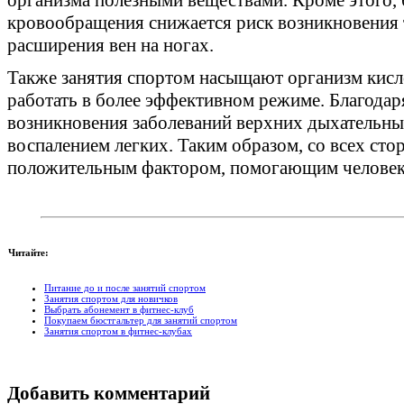
кровообращения снижается риск возникновения 
расширения вен на ногах.
Также занятия спортом насыщают организм кисл
работать в более эффективном режиме. Благодар
возникновения заболеваний верхних дыхательны
воспалением легких. Таким образом, со всех сто
положительным фактором, помогающим человеку
Читайте:
Питание до и после занятий спортом
Занятия спортом для новичков
Выбрать абонемент в фитнес-клуб
Покупаем бюстгальтер для занятий спортом
Занятия спортом в фитнес-клубах
Добавить комментарий