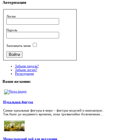
Авторизация
Логин
Пароль
Запомнить меня
Забыли пароль?
Забыли логин?
Регистрация
Ваши
желания:
Идеальная фигура
Самые идеальные фигуры в мире – фигуры моделей и киноактрис.
Так было до недавнего времени, пока чрезвычайно болезненная...
Монастырский чай для похудения