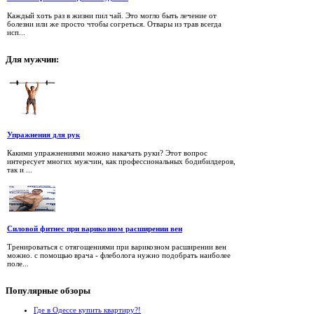
Каждый хоть раз в жизни пил чай. Это могло быть лечение от
болезни или же просто чтобы согреться. Отвары из трав всегда
исп...
Для
мужчин:
Упражнения для рук
Какими упражнениями можно накачать руки? Этот вопрос
интересует многих мужчин, как профессиональных бодибилдеров,
так и ...
Силовой фитнес при варикозном расширении вен
Тренироваться с отягощениями при варикозном расширении вен
можно. с помощью врача - флеболога нужно подобрать наиболее
поле...
Популярные
обзоры
Где в Одессе купить квартиру?!