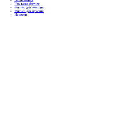
Что такое фитнес
Фитнес для женщин
Фитнес для мужчин
Новости