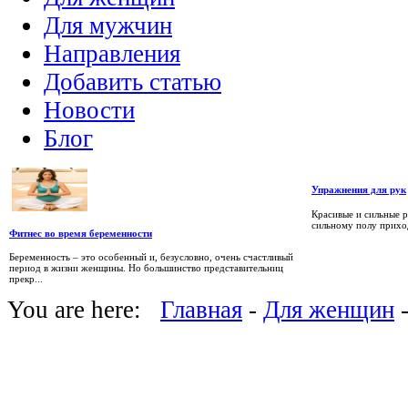
Для мужчин
Направления
Добавить статью
Новости
Блог
Упражнения для рук
Красивые и сильные р
сильному полу приход
Фитнес во время беременности
Беременность – это особенный и, безусловно, очень счастливый
период в жизни женщины. Но большинство представительниц
прекр...
You are here:
Главная
-
Для женщин
-