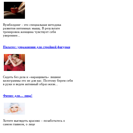
Вумбилдинг - это специальная методика
развития интимных мышц. В результате
тренировок женщина чувствует себя
увереннее...
Пилатес: упражнения для стройной фигурки
Сидеть без дела и «наращивать» лишние
килограммы это не для нас. Поэтому берем себя
в руки и ведем активный образ жизн...
Фитнес для… лица!
Хотите выглядеть красиво – позаботьтесь о
самом главном, о лице