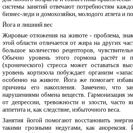
системы занятий отвечают потребностям каждог
бизнес-леди и домохозяйки, молодого атлета и п
Йога и лишний вес
Жировые отложения на животе - проблема, зн
этой области отличается от жира на других час
большое количество рецепторов, чувствитель
Обычно уровень этого гормона растёт и п
(хронического) стресса может оставаться вы
уровень кортизола побуждает организм «запас
особенно на животе. Йога же помогает избав
причины его накопления. Замечено, что з
нарушениями обмена веществ. Гармонизация эм
от депрессии, тревожности и злости, часто 
аппетита и, как следствие, избыточного веса.
Занятия йогой помогают восстановить энерги
такими грозными недугами, как анорексия. 