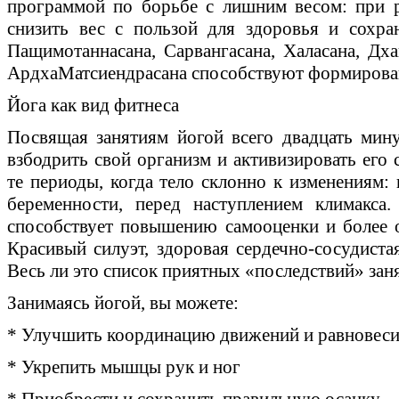
программой по борьбе с лишним весом: при р
снизить вес с пользой для здоровья и сохра
Пащимотаннасана, Сарвангасана, Халасана, Дха
АрдхаМатсиендрасана способствуют формирован
Йога как вид фитнеса
Посвящая занятиям йогой всего двадцать мин
взбодрить свой организм и активизировать его 
те периоды, когда тело склонно к изменениям: 
беременности, перед наступлением климакса.
способствует повышению самооценки и более 
Красивый силуэт, здоровая сердечно-сосудиста
Весь ли это список приятных «последствий» зан
Занимаясь йогой, вы можете:
* Улучшить координацию движений и равновеси
* Укрепить мышцы рук и ног
* Приобрести и сохранить правильную осанку