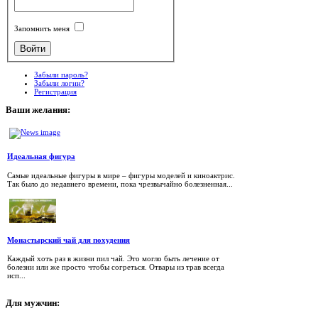
Запомнить меня
Забыли пароль?
Забыли логин?
Регистрация
Ваши
желания:
Идеальная фигура
Самые идеальные фигуры в мире – фигуры моделей и киноактрис.
Так было до недавнего времени, пока чрезвычайно болезненная...
Монастырский чай для похудения
Каждый хоть раз в жизни пил чай. Это могло быть лечение от
болезни или же просто чтобы согреться. Отвары из трав всегда
исп...
Для
мужчин: