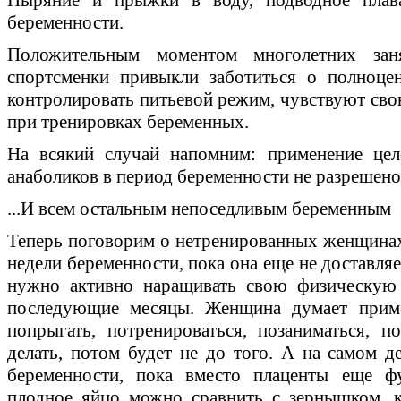
беременности.
Положительным моментом многолетних зан
спортсменки привыкли заботиться о полноце
контролировать питьевой режим, чувствуют сво
при тренировках беременных.
На всякий случай напомним: применение цел
анаболиков в период беременности не разрешено
...И всем остальным непоседливым беременным
Теперь поговорим о нетренированных женщинах.
недели беременности, пока она еще не доставля
нужно активно наращивать свою физическую 
последующие месяцы. Женщина думает приме
попрыгать, потренироваться, позаниматься, 
делать, потом будет не до того. А на самом д
беременности, пока вместо плаценты еще ф
плодное яйцо можно сравнить с зернышком, к