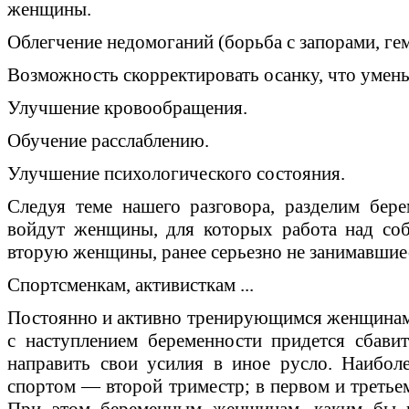
женщины.
Облегчение недомоганий (борьба с запорами, гем
Возможность скорректировать осанку, что умень
Улучшение кровообращения.
Обучение расслаблению.
Улучшение психологического состояния.
Следуя теме нашего разговора, разделим бер
войдут женщины, для которых работа над соб
вторую женщины, ранее серьезно не занимавшие
Спортсменкам, активисткам ...
Постоянно и активно тренирующимся женщинам
с наступлением беременности придется сбавит
направить свои усилия в иное русло. Наибол
спортом — второй триместр; в первом и третьем
При этом беременным женщинам, каким бы в