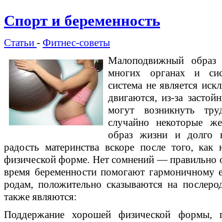
Спорт и беременность
Статьи
-
Фитнес-советы
Малоподвижный образ 
многих органах и сис
система не является иск
двигаются, из-за застой
могут возникнуть тру
случайно некоторые ж
образ жизни и долго н
радость материнства вскоре после того, как
физической форме. Нет сомнений — правильно о
время беременности помогают гармоничному е
родам, положительно сказываются на послеро
также являются:
Поддержание хорошей физической формы, пр