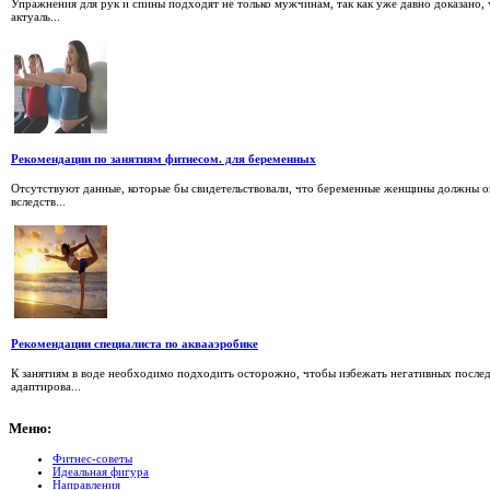
Упражнения для рук и спины подходят не только мужчинам, так как уже давно доказан
актуаль...
Рекомендации по занятиям фитнесом. для беременных
Отсутствуют данные, которые бы свидетельствовали, что беременные женщины должны 
вследств...
Рекомендации специалиста по аквааэробике
К занятиям в воде необходимо подходить осторожно, чтобы избежать негативных послед
адаптирова...
Меню:
Фитнес-советы
Идеальная фигура
Направления