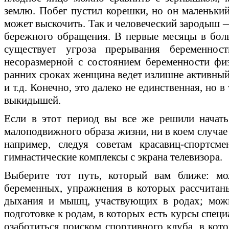
землю. Побег пустил корешки, но он маленьки
может выскочить. Так и человеческий зародыш —
бережного обращения. В первые месяцы в бол
существует угроза прерывания беременнос
несоразмерной с состоянием беременности физ
ранних сроках женщина ведет излишне активный
и т.д. Конечно, это далеко не единственная, но
выкидышей.
Если в этот период вы все же решили начать
малоподвижного образа жизни, ни в коем случае 
например, следуя советам красавиц-спортсм
гимнастические комплексы с экрана телевизора.
Выберите тот путь, который вам ближе: м
беременных, упражнения в которых рассчитан
дыхания и мышц, участвующих в родах; можн
подготовке к родам, в которых есть курсы спец
озаботиться поиском спортивного клуба, в кот