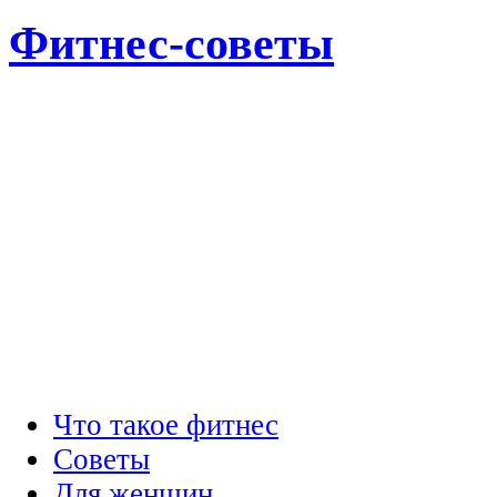
Фитнес-советы
Что такое фитнес
Советы
Для женщин