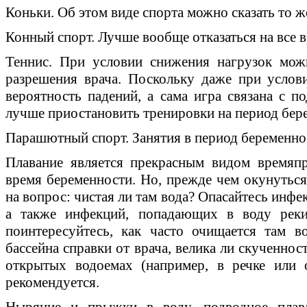
Коньки. Об этом виде спорта можно сказать то ж
Конный спорт. Лучше вообще отказаться на все 
Теннис. При условии снижения нагрузок можн
разрешения врача. Поскольку даже при услов
вероятность падений, а сама игра связана с п
лучше приостановить тренировки на период бер
Парашютный спорт. Занятия в период беременно
Плавание является прекрасным видом времяп
время беременности. Но, прежде чем окунуться 
на вопрос: чистая ли там вода? Опасайтесь инф
а также инфекций, попадающих в воду реки
поинтересуйтесь, как часто очищается там в
бассейна справки от врача, велика ли скученност
открытых водоемах (например, в речке или 
рекомендуется.
Ныряние и прыжки в воду, подводное пла