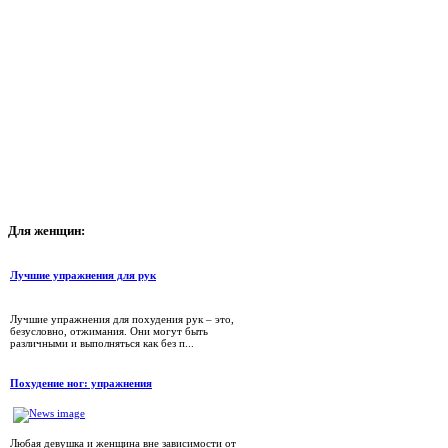
Для
женщин:
Лучшие упражнения для рук
Лучшие упражнения для похудения рук – это,
безусловно, отжимания. Они могут быть
различными и выполняться как без п...
Похудение ног: упражнения
Любая девушка и женщина вне зависимости от