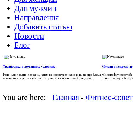
Для мужчин
Направления
Добавить статью
Новости
Блог
Тренировка в домашних условиях
Миссии и психологич
Рано или поздно перед каждым из нас встает одна и та же проблема
Миссия фитнес клуба 
– занятия спортом становятся просто жизненно необходимы...
ставит перед собой р
You are here:
Главная
-
Фитнес-сове