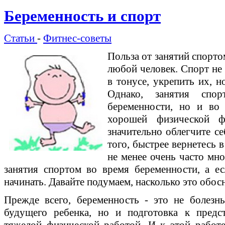
Беременность и спорт
Статьи
-
Фитнес-советы
Польза от занятий спортом
любой человек. Спорт не
в тонусе, укрепить их, н
Однако, занятия спо
беременности, но и во
хорошей физической 
значительно облегчите се
того, быстрее вернетесь
не менее очень часто мн
занятия спортом во время беременности, а е
начинать. Давайте подумаем, насколько это обос
Прежде всего, беременность - это не болезн
будущего ребенка, но и подготовка к предс
тяжелой физической работой. И к этой рабо