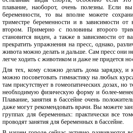
плавание, наоборот, очень полезны. Если в
беременности, то вы вполне можете сохра
триместре беременности и в зависимости от 
втором. Примерно с половины второго три
становится виден, а также в зависимости от в
прекратить упражнения на пресс, однако, раз
живота можно делать и дальше. Сам пресс они не
легче ходить с животиком и даже не придется но
Для тех, кому сложно делать дома зарядку, и 
можно посоветовать гимнастику на любых курса
там присутствует в гомеопатических дозах, но 
необходимую физическую форму и более-менее
Плавание, занятия в бассейне очень положител
даже могут рекомендовать врачи. Вы можете зани
группах для беременных: практически все том
проводят занятия для беременных в бассейне.
В нашем городе сейчас активно развиваются во