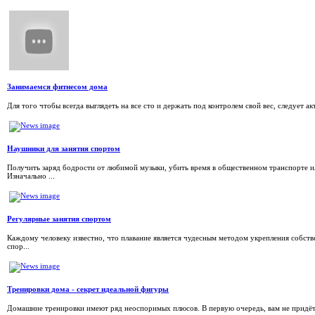
Занимаемся фитнесом дома
Для того чтобы всегда выглядеть на все сто и держать под контролем свой вес, следует 
Наушники для занятия спортом
Получить заряд бодрости от любимой музыки, убить время в общественном транспорте 
Изначально ...
Регулярные занятия спортом
Каждому человеку известно, что плавание является чудесным методом укрепления собств
спор...
Тренировки дома - секрет идеальной фигуры
Домашние тренировки имеют ряд неоспоримых плюсов. В первую очередь, вам не придётся