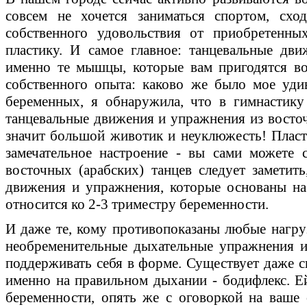
совсем не хочется заниматься спортом, сход
собственного удовольствия от приобретенны
пластику. И самое главное: танцевальные дв
именно те мышцы, которые вам пригодятся во
собственного опыта: каково же было мое уди
беременных, я обнаружила, что в гимнастик
танцевальные движения и упражнения из восточ
значит большой животик и неуклюжесть! Пласти
замечательное настроение - вы сами можете с
восточных (арабских) танцев следует заметить
движения и упражнения, которые основаны на 
относится ко 2-3 триместру беременности.
И даже те, кому противопоказаны любые нагруз
необременительные дыхательные упражнения и
поддерживать себя в форме. Существует даже с
именно на правильном дыхании - бодифлекс. Е
беременности, опять же с оговоркой на ваше 