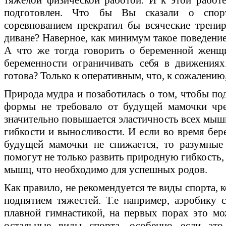
подготовлен. Что бы Вы сказали о спор
соревнованием прекратил бы всяческие трени
диване? Наверное, как минимум такое поведение
А что же тогда говорить о беременной женщ
беременности ограничивать себя в движениях
готова? Только к оперативным, что, к сожалению
Природа мудра и позаботилась о том, чтобы по
формы не требовало от будущей мамочки чр
значительно повышается эластичность всех мышц
гибкости и выносливости. И если во время бер
будущей мамочки не снижается, то разумные
помогут не только развить природную гибкость,
мышц, что необходимо для успешных родов.
Как правило, не рекомендуется те виды спорта, 
поднятием тяжестей. Т.е например, аэробику с
плавной гимнастикой, на первых порах это мож
остальные виды спорта, особенно если это 