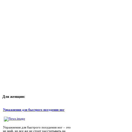
Для
женщин:
Упражнения для быстрого похудения ног
Упражнения для быстрого похудения ног – это
не миф, но все же не стоит рассчитывать на