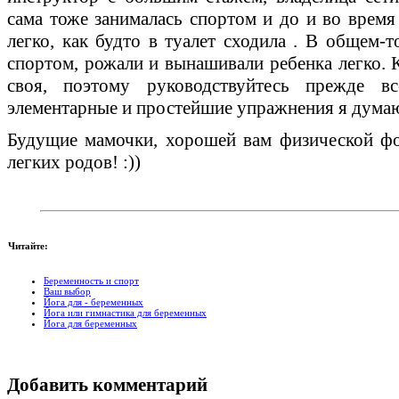
сама тоже занималась спортом и до и во время
легко, как будто в туалет сходила . В общем-то
спортом, рожали и вынашивали ребенка легко. 
своя, поэтому руководствуйтесь прежде 
элементарные и простейшие упражнения я думаю
Будущие мамочки, хорошей вам физической фо
легких родов! :))
Читайте:
Беременность и спорт
Ваш выбор
Йога для - беременных
Йога или гимнастика для беременных
Йога для беременных
Добавить комментарий