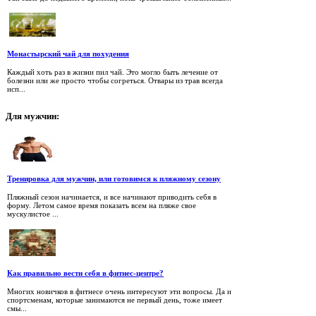
Монастырский чай для похудения
Каждый хоть раз в жизни пил чай. Это могло быть лечение от
болезни или же просто чтобы согреться. Отвары из трав всегда
исп...
Для
мужчин:
Тренировка для мужчин, или готовимся к пляжному сезону
Пляжный сезон начинается, и все начинают приводить себя в
форму. Летом самое время показать всем на пляже свое
мускулистое ...
Как правильно вести себя в фитнес-центре?
Многих новичков в фитнесе очень интересуют эти вопросы. Да и
спортсменам, которые занимаются не первый день, тоже имеет
смы...