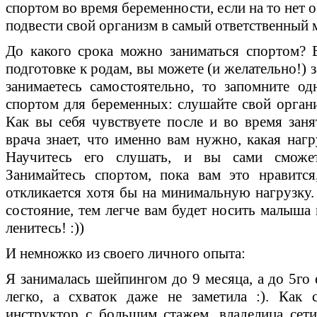
спортом во время беременности, если на то нет о
подвести свой организм в самый ответственный 
До какого срока можно заниматься спортом? 
подготовке к родам, вы можете (и желательно!) 
занимаетесь самостоятельно, то запомните о
спортом для беременных: слушайте свой органи
Как вы себя чувствуете после и во время за
врача знает, что именно вам нужно, какая нагр
Научитесь его слушать, и вы сами сможет
Занимайтесь спортом, пока вам это нравитс
откликается хотя бы на минимальную нагрузку.
состояние, тем легче вам будет носить малыша 
ленитесь! :))
И немножко из своего личного опыта:
Я занималась шейпингом до 9 месяца, а до 5го
легко, а схваток даже не заметила :). Как 
инструктор с большим стажем, владелица сет