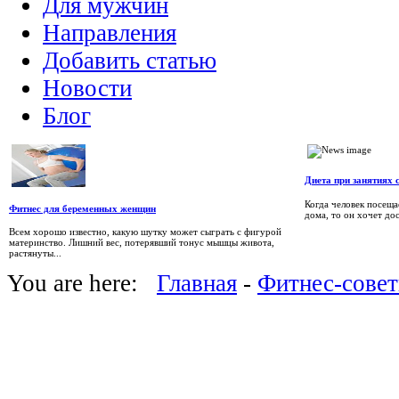
Для мужчин
Направления
Добавить статью
Новости
Блог
Диета при занятиях 
Когда человек посеща
Фитнес для беременных женщин
дома, то он хочет дос
Всем хорошо известно, какую шутку может сыграть с фигурой
материнство. Лишний вес, потерявший тонус мышцы живота,
растянуты...
You are here:
Главная
-
Фитнес-сове