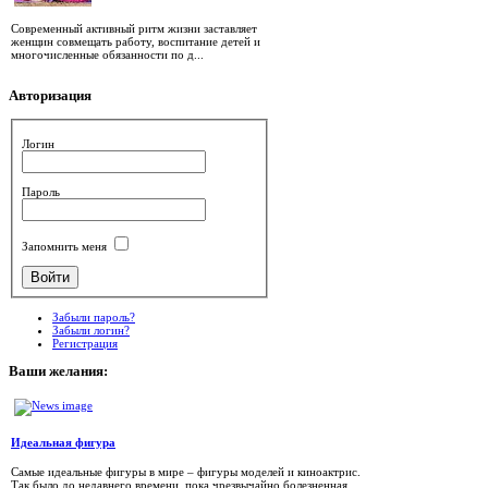
Современный активный ритм жизни заставляет
женщин совмещать работу, воспитание детей и
многочисленные обязанности по д...
Авторизация
Логин
Пароль
Запомнить меня
Забыли пароль?
Забыли логин?
Регистрация
Ваши
желания:
Идеальная фигура
Самые идеальные фигуры в мире – фигуры моделей и киноактрис.
Так было до недавнего времени, пока чрезвычайно болезненная...