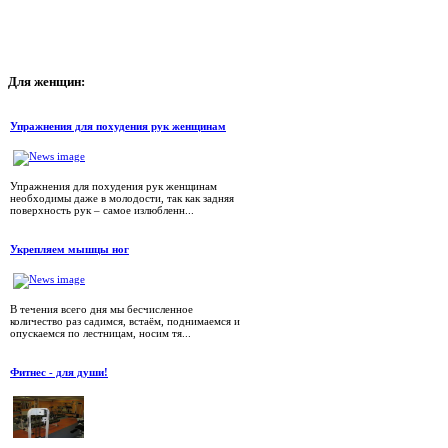
Для
женщин:
Упражнения для похудения рук женщинам
Упражнения для похудения рук женщинам
необходимы даже в молодости, так как задняя
поверхность рук – самое излюбленн...
Укрепляем мышцы ног
В течения всего дня мы бесчисленное
количество раз садимся, встаём, поднимаемся и
опускаемся по лестницам, носим тя...
Фитнес - для души!