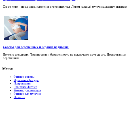
Скоро лето – пора маек, пляжей и оголенных тел. Летом каждый мужчина желает выгляде
...
Советы для беременных и недавно родивших
Полезно для двоих. Тренировки и беременность не исключают друг друга. Дозированная 
беременных ...
Меню:
Фитнес-советы
Идеальная фигура
Направления
Что такое фитнес
Фитнес для женщин
Фитнес для мужчин
Новости