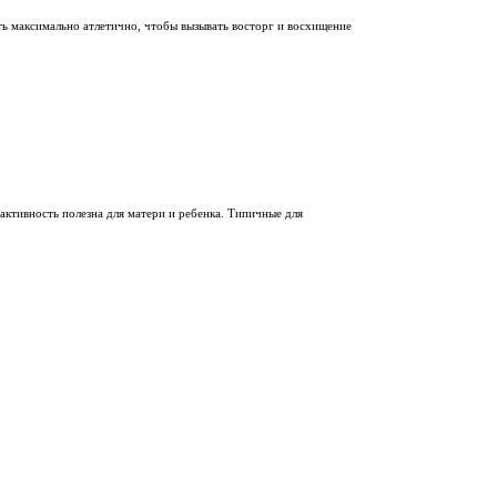
ть максимально атлетично, чтобы вызывать восторг и восхищение
активность полезна для матери и ребенка. Типичные для