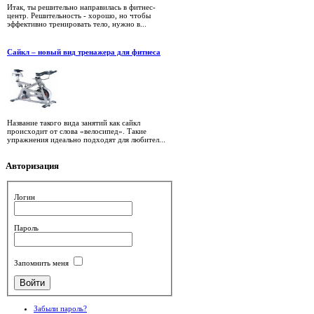
Итак, ты решительно направилась в фитнес-
центр. Решительность - хорошо, но чтобы
эффективно тренировать тело, нужно в...
Сайкл – новый вид тренажера для фитнеса
Название такого вида занятий как сайкл
происходит от слова «велосипед». Такие
упражнения идеально подходят для любител...
Авторизация
Логин
Пароль
Запомнить меня
Забыли пароль?