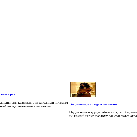
сивых рук
жнения для красивых рук заполнили интернет.
Вы узнали, что ждете малыша
вый взгляд, оказывается не вполне ...
Окружающим трудно объяснить, что беременн
не тяжкий недуг, поэтому вас стараются оград