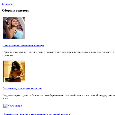
Отправить
Сборник
советов:
Как женщине накачать мышцы
Одна только мысль о физических упражнениях для наращивания мышечной массы многих 
сразу же ...
Вы узнали, что ждете малыша
Окружающим трудно объяснить, что беременность – не болезнь и не тяжкий недуг, поэтом
всем...
Программа силовых тренировок в весенний период