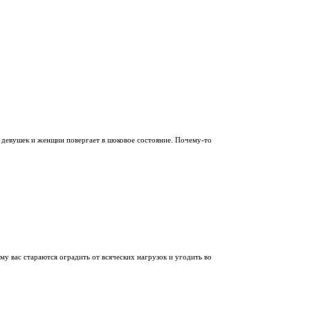
девушек и женщин повергает в шоковое состояние. Почему-то
у вас стараются оградить от всяческих нагрузок и угодить во