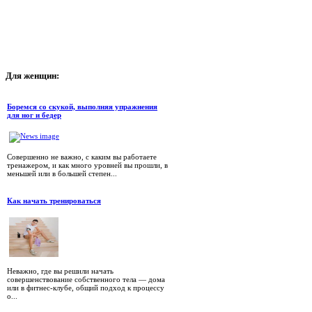
Для
женщин:
Боремся со скукой, выполняя упражнения
для ног и бедер
Совершенно не важно, с каким вы работаете
тренажером, и как много уровней вы прошли, в
меньшей или в большей степен...
Как начать тренироваться
Неважно, где вы решили начать
совершенствование собственного тела — дома
или в фитнес-клубе, общий подход к процессу
о...