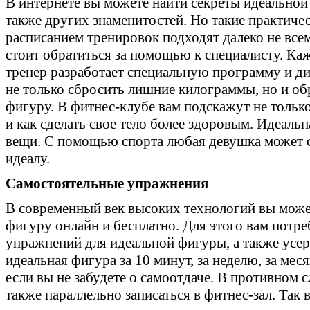
В интернете вы можете найти секреты идеально
также других знаменитостей. Но такие практичес
расписанием тренировок подходят далеко не все
стоит обратиться за помощью к специалисту. К
тренер разработает специальную программу и ди
не только сбросить лишние килограммы, но и о
фигуру. В фитнес-клубе вам подскажут не только
и как сделать свое тело более здоровым. Идеаль
вещи. С помощью спорта любая девушка может с
идеалу.
Самостоятельные упражнения
В современный век высоких технологий вы мож
фигуру онлайн и бесплатно. Для этого вам потре
упражнений для идеальной фигуры, а также усер
идеальная фигура за 10 минут, за неделю, за мес
если вы не забудете о самоотдаче. В противном с
также параллельно записаться в фитнес-зал. Так 