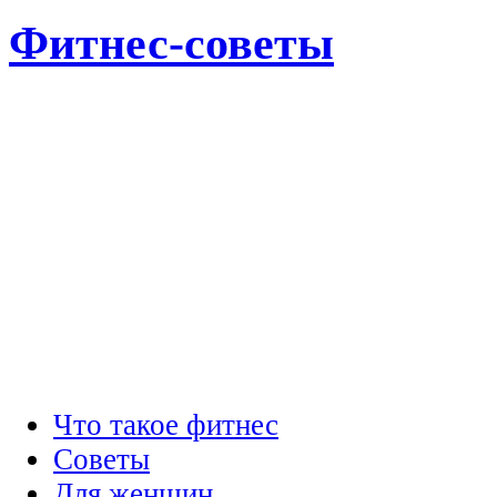
Фитнес-советы
Что такое фитнес
Советы
Для женщин