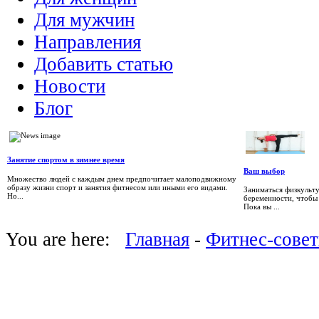
Для мужчин
Направления
Добавить статью
Новости
Блог
Занятие спортом в зимнее время
Ваш выбор
Множество людей с каждым днем предпочитает малоподвижному
образу жизни спорт и занятия фитнесом или иными его видами.
Заниматься физкульт
Но...
беременности, чтобы 
Пока вы ...
You are here:
Главная
-
Фитнес-сове