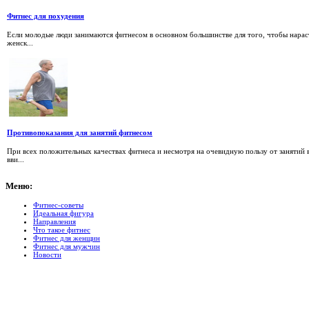
Фитнес для похудения
Если молодые люди занимаются фитнесом в основном большинстве для того, чтобы нарас
женск...
Противопоказания для занятий фитнесом
При всех положительных качествах фитнеса и несмотря на очевидную пользу от занятий 
вви...
Меню:
Фитнес-советы
Идеальная фигура
Направления
Что такое фитнес
Фитнес для женщин
Фитнес для мужчин
Новости