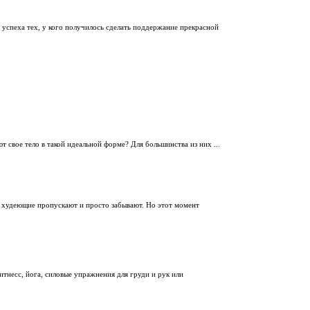
 успеха тех, у кого получилось сделать поддержание прекрасной
 свое тело в такой идеальной форме? Для большинства из них ...
 худеющие пропускают и просто забывают. Но этот момент
тнесс, йога, силовые упражнения для груди и рук или