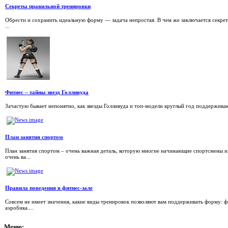
Секреты правильной тренировки
Обрести и сохранить идеальную форму — задача непростая. В чем же заключается секрет
...
Фитнес – тайны звезд Голливуда
Зачастую бывает непонятно, как звезды Голливуда и топ-модели круглый год поддерживают
План занятия спортом
План занятия спортом – очень важная деталь, которую многие начинающие спортсмены и
очень ва...
Правила поведения в фитнес-зале
Совсем не имеет значения, какие виды тренировок позволяют вам поддерживать форму: фи
аэробика....
Меню: