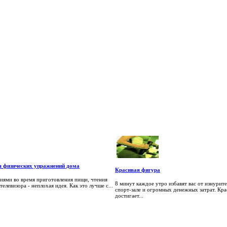
я физических упражнений дома
Красивая фигура
иями во время приготовления пищи, чтения
8 минут каждое утро избавят вас от изнурите
елевизора - неплохая идея. Как это лучше с...
спорт-зале и огромных денежных затрат. Кра
достигает...