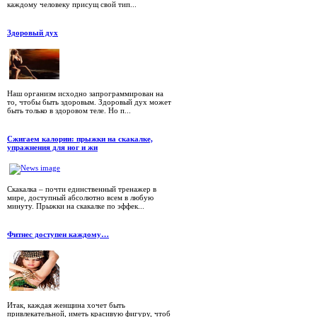
каждому человеку присущ свой тип...
Здоровый дух
Наш организм исходно запрограммирован на
то, чтобы быть здоровым. Здоровый дух может
быть только в здоровом теле. Но п...
Сжигаем калории: прыжки на скакалке,
упражнения для ног и жи
Скакалка – почти единственный тренажер в
мире, доступный абсолютно всем в любую
минуту. Прыжки на скакалке по эффек...
Фитнес доступен каждому…
Итак, каждая женщина хочет быть
привлекательной, иметь красивую фигуру, чтоб