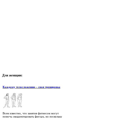
Для
женщин:
Каждому телосложению – своя тренировка
Всем известно, что занятия фитнесом могут
помочь скорректировать фигуру, но поскольку