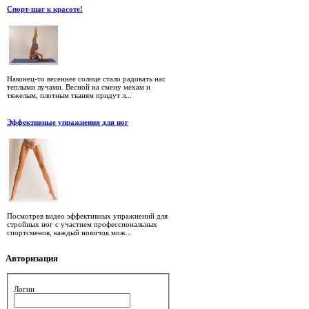
Спорт-шаг к красоте!
Наконец-то весеннее солнце стало радовать нас
теплыми лучами. Весной на смену мехам и
тяжелым, плотным тканям придут л...
Эффективные упражнения для ног
Посмотрев видео эффективных упражнений для
стройных ног с участием профессиональных
спортсменов, каждый новичок мож...
Авторизация
Логин