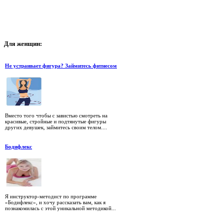
Для
женщин:
Не устраивает фигура? Займитесь фитнесом
Вместо того чтобы с завистью смотреть на
красивые, стройные и подтянутые фигуры
других девушек, займитесь своим телом....
Бодифлекс
Я инструктор-методист по программе
«Бодифлекс», и хочу рассказать вам, как я
познакомилась с этой уникальной методикой...