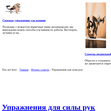
Силовые упражнения для женщин
Поскольку с возрастом мышечные ткани дегенерируют, мы
вынуждены искать способы улучшения их работы. Бесспорно,
лучшим из ни...
Секреты правильной
Обрести и сохранить
же заключается секрет
You are here:
Главная
-
Фитнес-советы
- Упражнения для силы рук
Упражнения для силы рук