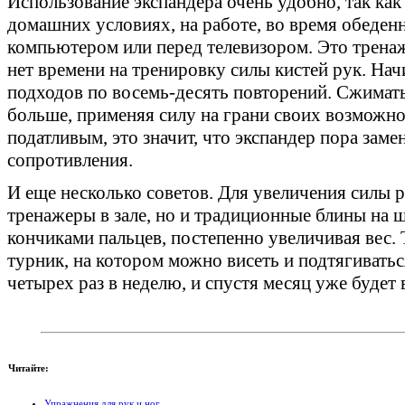
Использование экспандера очень удобно, так ка
домашних условиях, на работе, во время обеден
компьютером или перед телевизором. Это тренаже
нет времени на тренировку силы кистей рук. Нач
подходов по восемь-десять повторений. Сжимат
больше, применяя силу на грани своих возможно
податливым, это значит, что экспандер пора зам
сопротивления.
И еще несколько советов. Для увеличения силы 
тренажеры в зале, но и традиционные блины на 
кончиками пальцев, постепенно увеличивая вес.
турник, на котором можно висеть и подтягиватьс
четырех раз в неделю, и спустя месяц уже будет 
Читайте:
Упражнения для рук и ног