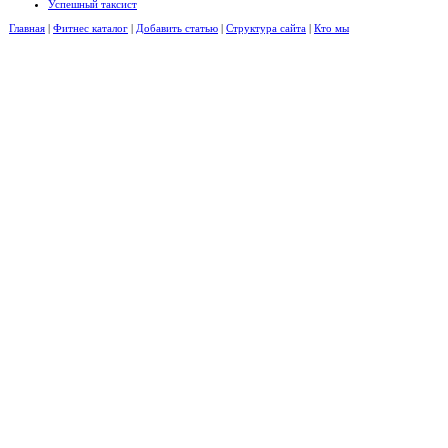
Успешный таксист
Главная
|
Фитнес каталог
|
Добавить статью
|
Структура сайта
|
Кто мы