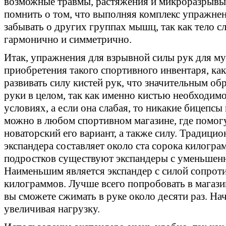
возможные травмы, растяжения и микроразрывы
помнить о том, что выполняя комплекс упражнен
забывать о других группах мышц, так как тело с
гармонично и симметрично.
Итак, упражнения для взрывной силы рук для му
приобретения такого спортивного инвентаря, ка
развивать силу кистей рук, что значительным об
руки в целом, так как именно кистью необходим
условиях, а если она слабая, то никакие бицепс
можно в любом спортивном магазине, где помог
новаторский его вариант, а также силу. Традици
экспандера составляет около ста сорока килогра
подростков существуют экспандеры с уменьшенн
Наименьшим является экспандер с силой сопроти
килограммов. Лучше всего попробовать в магази
вы сможете сжимать в руке около десяти раз. На
увеличивая нагрузку.