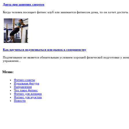
Диета при занятиях спортом
Когда человек посещает фитнес клуб или занимается фитнесом дома, то он хочет достичь р
Как научиться подтягиваться или рывок к совершенству
Подтягивание не является обязательным условием хорошей физической подготовки у жен
упражнени...
Меню:
Фитнес-советы
Идеальная фигура
Направления
Что такое фитнес
Фитнес для женщин
Фитнес для мужчин
Новости