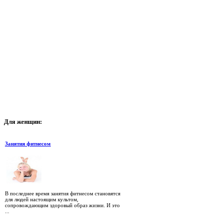
Для
женщин:
Занятия фитнесом
В последнее время занятия фитнесом становятся
для людей настоящим культом,
сопровождающим здоровый образ жизни. И это
...