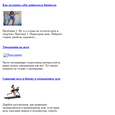
Как заставить себя заниматься фитнесом
Проблема 1: Ну о-о-очень не хочется идти в
спортзал. Причина 1. Природная лень. Найдите
старые джинсы, наденьте,...
Упражнения на ноги
Часто начинающие спортсмены интересуются,
какие делать упражнения для ног. Тут важно
помнить не только о тренировке...
Снижение веса и фитнес в тренажерном зале
Давайте рассмотрим, как правильно
тренироваться в тренажерном зале, если ваша
цель сжигание жиров и подтянутая, спорти...