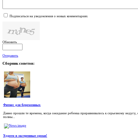
Подписаться на уведомления о новых комментариях
Обновить
Отправить
Сборник
советов:
Фитнес для беременных
Давно прошли те времена, когда ожидание ребенка приравнивалось к серьезному недугу
полны...
Худеем в экстренные сроки!