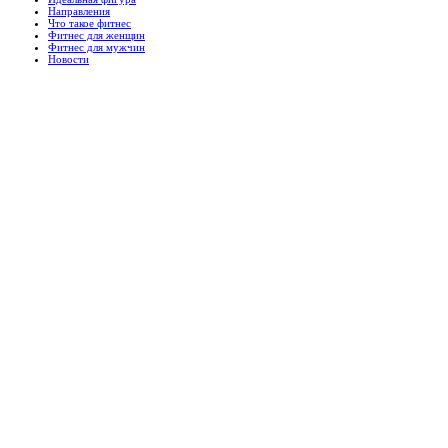
Направления
Что такое фитнес
Фитнес для женщин
Фитнес для мужчин
Новости