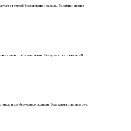
авляться от теплой бесформенной одежды. За зимний период
таки считают себя новичками. Женщина может сказать: «Я
 числе и для беременных женщин. Ведь какова основная цель