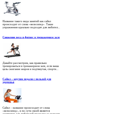
Название такого вида занятий как сайкл
происходит от слова «велосипед». Такие
упражнения идеально подходят для любител...
Снижение веса и фитнес в тренажерном зале
Давайте рассмотрим, как правильно
тренироваться в тренажерном зале, если ваша
цель сжигание жиров и подтянутая, спорти...
Сайкл – крутим педали с пользой для
здоровья
Сайкл – название происходит от слова
«велосипед», и по сути своей является
занятиями для любителей прогулок на велосип...