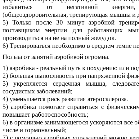
избавиться от негативной энергии, 
(общеоздоровительная, тренирующая мышцы и 
5) Только после 30 минут аэробной трени
поставщиком энергии для работающих мыш
производиться на не на полный желудок.
6) Тренироваться необходимо в среднем темпе не 
Польза от занятий аэробикой огромна.
1) аэробика - реальный путь к похудению или п
2) большая выносливость при напряженной физи
3) укрепляется сердечная мышца, следовате
сосудистых заболеваний;
4) уменьшается риск развития атеросклероза.
5) аэробика помогает справиться с физическ
повышает работоспособность;
6) в организме занимающегося ускоряются все о
числе и гормональный;
7) с помощью аэробных упражнений можно легко