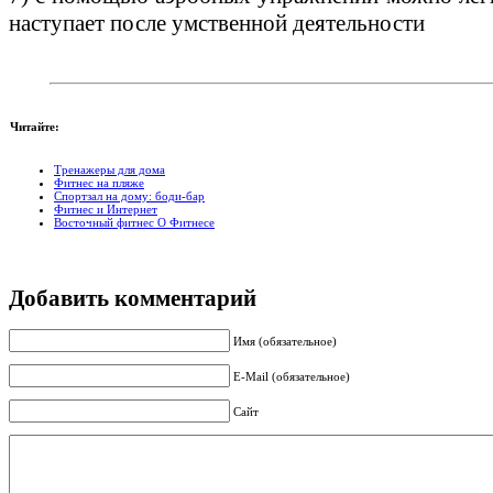
наступает после умственной деятельности
Читайте:
Тренажеры для дома
Фитнес на пляже
Спортзал на дому: боди-бар
Фитнес и Интернет
Восточный фитнес О Фитнесе
Добавить комментарий
Имя (обязательное)
E-Mail (обязательное)
Сайт