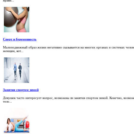
прави...
Спорт и беременность
Малоподвижный образ жизни негативно сказывается на многих органах и системах челове
женщин, кот...
Занятия спортом зимой
Девушек часто интересует вопрос, возможны ли занятия спортом зимой. Конечно, возмож
тело...