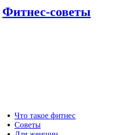
Фитнес-советы
Что такое фитнес
Советы
Для женщин