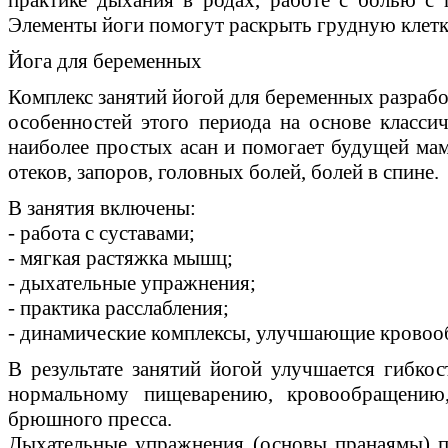
Элементы йоги помогут раскрыть грудную клетку
Йога для беременных
Комплекс занятий йогой для беременных разрабо
особенностей этого периода на основе класси
наиболее простых асан и помогает будущей мам
отеков, запоров, головных болей, болей в спине.
В занятия включены:
- работа с суставами;
- мягкая растяжка мышц;
- дыхательные упражнения;
- практика расслабления;
- динамические комплексы, улучшающие кровоо
В результате занятий йогой улучшается гибкос
нормальному пищеварению, кровообращению
брюшного пресса.
Дыхательные упражнения (основы пранаямы) 