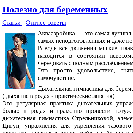
Полезно для беременных
Статьи
-
Фитнес-советы
Аквааэробика — это самая лучшая 
самых неподготовленных и даже не
В воде все движения мягкие, плав
находится в состоянии невесом
чередовать с полным расслаблением
Это просто удовольствие, снят
самочувствие.
Дыхательная гимнастика для берем
( дыхание в родах - практические занятия)
Это регулярная практика дыхательных упраж
болью в родах и грамотно провести потуж
дыхательная гимнастика Стрельниковой, элем
Цигун, упражнения для укрепления тазового
практике дыхания в родах, работе с болью с