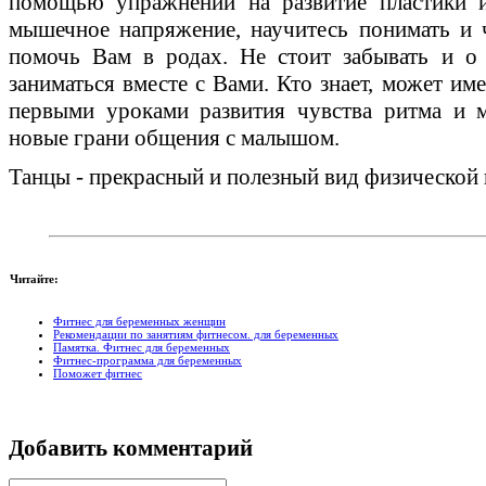
помощью упражнений на развитие пластики и
мышечное напряжение, научитесь понимать и ч
помочь Вам в родах. Не стоит забывать и о
заниматься вместе с Вами. Кто знает, может им
первыми уроками развития чувства ритма и м
новые грани общения с малышом.
Танцы - прекрасный и полезный вид физической 
Читайте:
Фитнес для беременных женщин
Рекомендации по занятиям фитнесом. для беременных
Памятка. Фитнес для беременных
Фитнес-программа для беременных
Поможет фитнес
Добавить комментарий