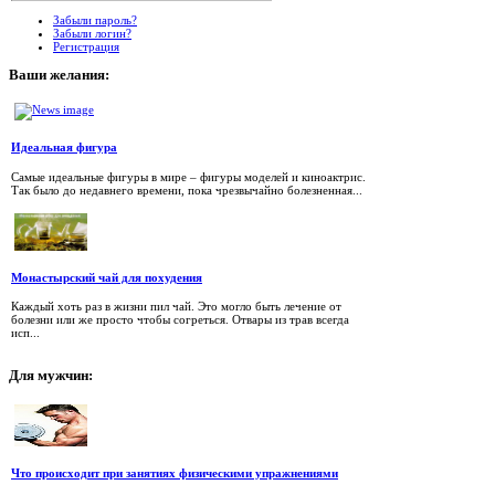
Забыли пароль?
Забыли логин?
Регистрация
Ваши
желания:
Идеальная фигура
Самые идеальные фигуры в мире – фигуры моделей и киноактрис.
Так было до недавнего времени, пока чрезвычайно болезненная...
Монастырский чай для похудения
Каждый хоть раз в жизни пил чай. Это могло быть лечение от
болезни или же просто чтобы согреться. Отвары из трав всегда
исп...
Для
мужчин:
Что происходит при занятиях физическими упражнениями