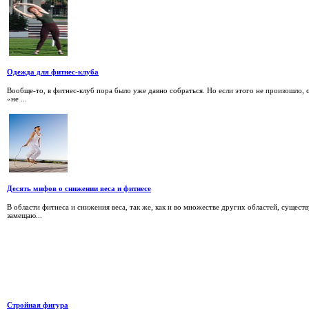
Одежда для фитнес-клуба
Вообще-то, в фитнес-клуб пора было уже давно собраться. Но если этого не произошло, 
«не ...
Десять мифов о снижении веса и фитнесе
В области фитнеса и снижения веса, так же, как и во множестве других областей, сущес
замещаю...
Стройная фигура