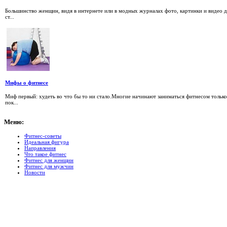
Большинство женщин, видя в интернете или в модных журналах фото, картинки и видео д
ст...
Мифы о фитнесе
Миф первый: худеть во что бы то ни стало.Многие начинают заниматься фитнесом только
пок...
Меню:
Фитнес-советы
Идеальная фигура
Направления
Что такое фитнес
Фитнес для женщин
Фитнес для мужчин
Новости