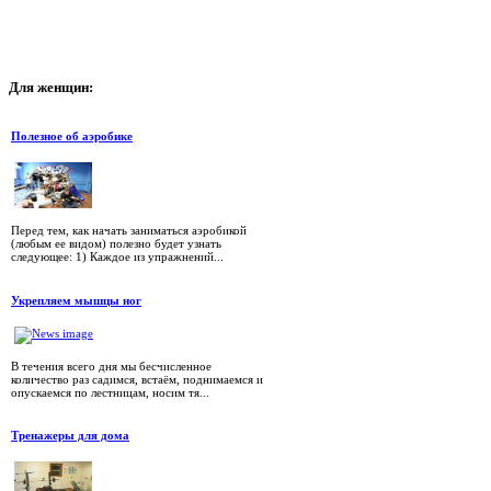
Для
женщин:
Полезное об аэробике
Перед тем, как начать заниматься аэробикой
(любым ее видом) полезно будет узнать
следующее: 1) Каждое из упражнений...
Укрепляем мышцы ног
В течения всего дня мы бесчисленное
количество раз садимся, встаём, поднимаемся и
опускаемся по лестницам, носим тя...
Тренажеры для дома