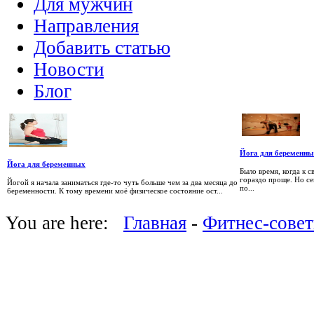
Для мужчин
Направления
Добавить статью
Новости
Блог
Йога для беременны
Йога для беременных
Было время, когда к 
гораздо проще. Но с
Йогой я начала заниматься где-то чуть больше чем за два месяца до
по...
беременности. К тому времени моё физическое состояние ост...
You are here:
Главная
-
Фитнес-сове