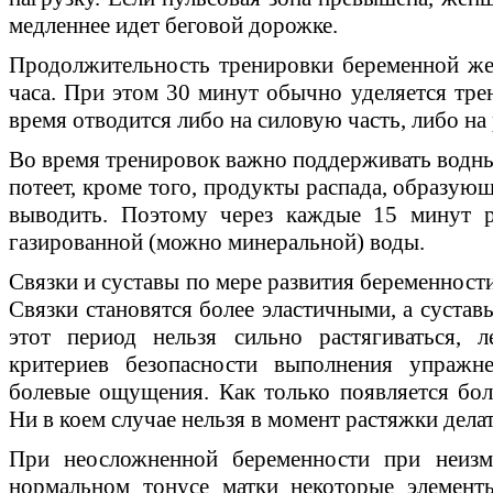
медленнее идет беговой дорожке.
Продолжительность тренировки беременной ж
часа. При этом 30 минут обычно уделяется трен
время отводится либо на силовую часть, либо на
Во время тренировок важно поддерживать водны
потеет, кроме того, продукты распада, образую
выводить. Поэтому через каждые 15 минут р
газированной (можно минеральной) воды.
Связки и суставы по мере развития беременност
Связки становятся более эластичными, а суста
этот период нельзя сильно растягиваться, 
критериев безопасности выполнения упражн
болевые ощущения. Как только появляется боль
Ни в коем случае нельзя в момент растяжки делат
При неосложненной беременности при неизм
нормальном тонусе матки некоторые элементы