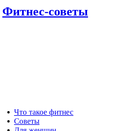
Фитнес-советы
Что такое фитнес
Советы
Для женщин