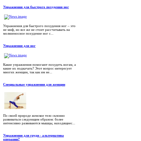
Упражнения для быстрого похудения ног
Упражнения для быстрого похудения ног – это
не миф, но все же не стоит рассчитывать на
молниеносное похудение ног с...
Упражнения для ног
Какие упражнения помогают похудеть ногам, а
какие их подкачать? Этот вопрос интересует
многих женщин, так как им не...
Специальные упражнения для женщин
По своей природе женское тело склонно
развиваться следующим образом: более
интенсивно развиваются мышцы, находящиес...
Упражнения для груди - альтернатива
операции?