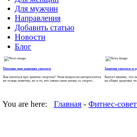
Для мужчин
Направления
Добавить статью
Новости
Блог
Питание при занятиях спортом
Занятия спортом и з
Как питаться при занятии спортом? Этим вопросом интересуются
Бытует мнение, что н
не только новички, но и те, кто связал свою жизнь со спорто...
на общее здоровье че
You are here:
Главная
-
Фитнес-сове