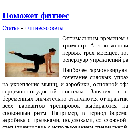
Поможет фитнес
Статьи
-
Фитнес-советы
Оптимальным временем дл
триместр. А если женщи
первых трех месяцев, то
репертуар упражнений ра
Наиболее гармонизирующе
сочетание силовых упраж
на укрепление мышц, и аэробики, основной эфф
сердечно-сосудистой системы. Занятия в 
беременных значительно отличаются от практик
всех вариантов тренировок выбираются н
спокойный ритм. Например, в период береме
аэробика с прыжками, подскоками, со сложной
степ (тренировка с использованием специальной