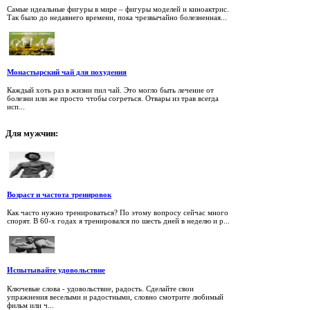
Самые идеальные фигуры в мире – фигуры моделей и киноактрис.
Так было до недавнего времени, пока чрезвычайно болезненная...
Монастырский чай для похудения
Каждый хоть раз в жизни пил чай. Это могло быть лечение от
болезни или же просто чтобы согреться. Отвары из трав всегда
исп...
Для
мужчин:
Возраст и частота тренировок
Как часто нужно тренироваться? По этому вопросу сейчас много
спорят. В 60-х годах я тренировался по шесть дней в неделю и р...
Испытывайте удовольствие
Ключевые слова - удовольствие, радость. Сделайте свои
упражнения веселыми и радостными, словно смотрите любимый
фильм или ч...