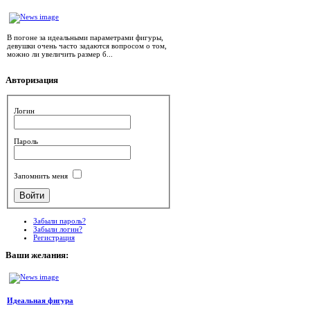
В погоне за идеальными параметрами фигуры,
девушки очень часто задаются вопросом о том,
можно ли увеличить размер б...
Авторизация
Логин
Пароль
Запомнить меня
Забыли пароль?
Забыли логин?
Регистрация
Ваши
желания:
Идеальная фигура