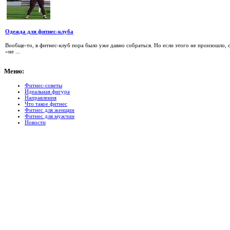
Одежда для фитнес-клуба
Вообще-то, в фитнес-клуб пора было уже давно собраться. Но если этого не произошло, 
«не ...
Меню:
Фитнес-советы
Идеальная фигура
Направления
Что такое фитнес
Фитнес для женщин
Фитнес для мужчин
Новости