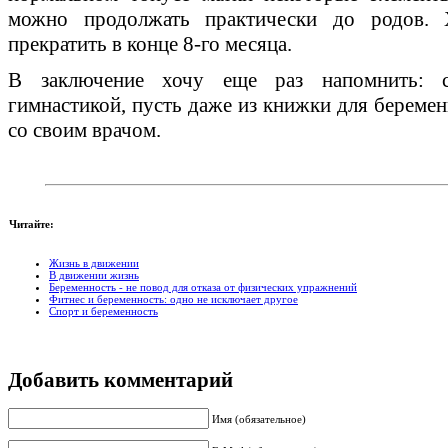
можно продолжать практически до родов. 
прекратить в конце 8-го месяца.
В заключение хочу еще раз напомнить: со
гимнастикой, пусть даже из книжки для беремен
со своим врачом.
Читайте:
Жизнь в движении
В движении жизнь
Беременность - не повод для отказа от физических упражнений
Фитнес и беременность: одно не исключает другое
Спорт и беременность
Добавить комментарий
Имя (обязательное)