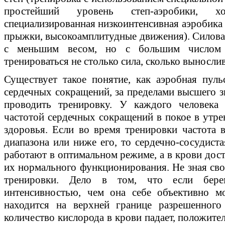
простейший уровень степ-аэробики, 
специализированная низкоинтенсивная аэробика 
прыжки, высокоамплитудные движения). Силовая
с меньшим весом, но с большим числом п
тренироваться не столько сила, сколько выносли
Существует такое понятие, как аэробная пуль
сердечных сокращений, за пределами высшего з
проводить тренировку. У каждого человека 
частотой сердечных сокращений в покое в утре
здоровья. Если во время тренировки частота 
диапазона или ниже его, то сердечно-сосудист
работают в оптимальном режиме, а в крови дос
их нормального функционирования. Не зная сво
тренировки. Дело в том, что если бере
интенсивностью, чем она себе объективно мо
находится на верхней границе разрешенного
количество кислорода в крови падает, положите