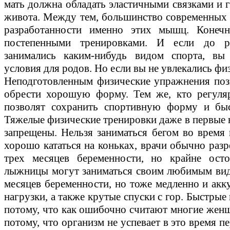
мать должна обладать эластичными связками и 
живота. Между тем, большинство современных 
разработанности именно этих мышц. Конечно
постепенными тренировками. И если до р
занимались каким-нибудь видом спорта, вы 
условия для родов. Но если вы не увлекались физ
Неподготовленным физические упражнения позв
обрести хорошую форму. Тем же, кто регуля
позволят сохранить спортивную форму и быс
Тяжелые физические тренировки даже в первые 
запрещены. Нельзя заниматься бегом во время 
хорошо кататься на коньках, врачи обычно разр
трех месяцев беременности, но крайне осто
лыжницы могут заниматься своим любимым вид
месяцев беременности, но тоже медленно и акк
нагрузки, а также крутые спуски с гор. Быстры
потому, что как ошибочно считают многие женщ
потому, что организм не успевает в это время п