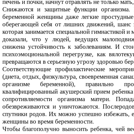
печень и почки, начнут отравлять не только мать,
Снижаются и защитные функции организма. 
беременной женщины даже легкие простудные 
оберегающей себя от лишних движений, шанс з
которая занимается специальной гимнастикой и 
доказали, что у людей, ведущих малоподвиж
снижена устойчивость к заболеваниям. И сто
психоэмоциональной перегрузке, как вялотек
превращаются в серьезную угрозу здоровью бе
Соответствующие профилактические меропри
(диета, отдых, физкультура, своевременная сан
организме беременной), правильно пр
квалифицированный акушерский прием ребенка -
сопротивляемости организма матери. Поп
обезвреживаются и уничтожаются. Послеродов
спутники родов. Их можно успешно избежать, е
женщины во время беременности.
Чтобы благополучно выносить ребенка, чей вес