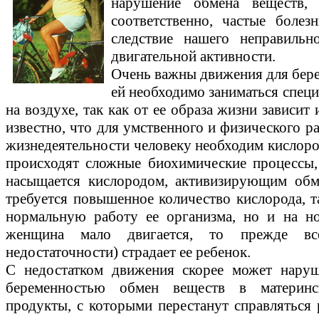
нарушение обмена веществ, 
соответственно, частые болез
следствие нашего неправильн
двигательной активности.
Очень важны движения для бер
ей необходимо заниматься специ
на воздухе, так как от ее образа жизни зависит
известно, что для умственного и физического р
жизнедеятельности человеку необходим кислород
происходят сложные биохимические процессы,
насыщается кислородом, активизирующим обм
требуется повышенное количество кислорода, та
нормальную работу ее организма, но и на но
женщина мало двигается, то прежде все
недостаточности) страдает ее ребенок.
С недостатком движения скорее может наруш
беременностью обмен веществ в материнс
продукты, с которыми перестанут справляться 