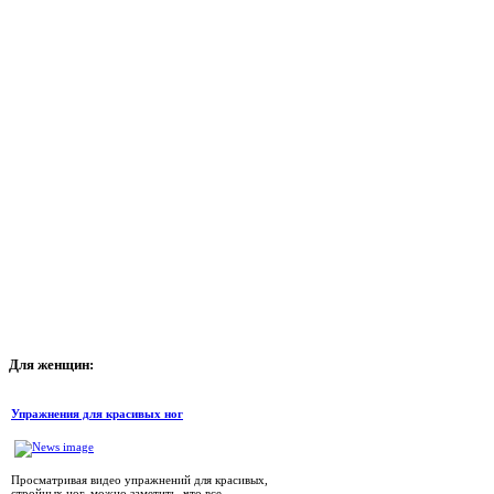
Для
женщин:
Упражнения для красивых ног
Просматривая видео упражнений для красивых,
стройных ног, можно заметить, что все