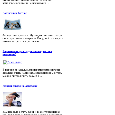
комплексы основаны на нескольких ...
Восточный фитнес
Загадочные практики Древнего Востока теперь
стали доступны и открыты. Йогу, тайчи и каратэ
можно встретить в расписани...
Упражнения для груди - альтернатива
операции?
В погоне за идеальными параметрами фигуры,
девушки очень часто задаются вопросом о том,
можно ли увеличить размер б...
Новый взгляд на аэробику
Вам надоело делать одни и те же упражнения
изо дня в день? Мы расскажем вам о последних