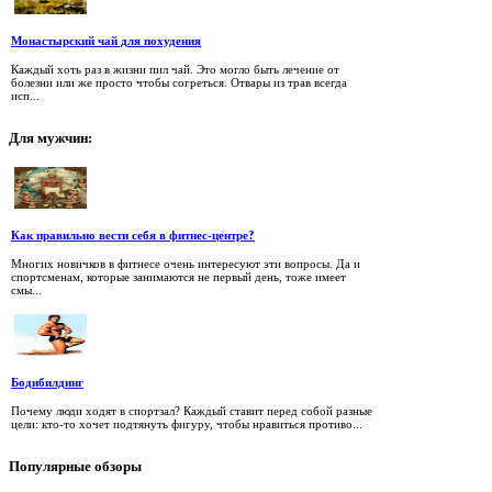
Монастырский чай для похудения
Каждый хоть раз в жизни пил чай. Это могло быть лечение от
болезни или же просто чтобы согреться. Отвары из трав всегда
исп...
Для
мужчин:
Как правильно вести себя в фитнес-центре?
Многих новичков в фитнесе очень интересуют эти вопросы. Да и
спортсменам, которые занимаются не первый день, тоже имеет
смы...
Бодибилдинг
Почему люди ходят в спортзал? Каждый ставит перед собой разные
цели: кто-то хочет подтянуть фигуру, чтобы нравиться противо...
Популярные
обзоры