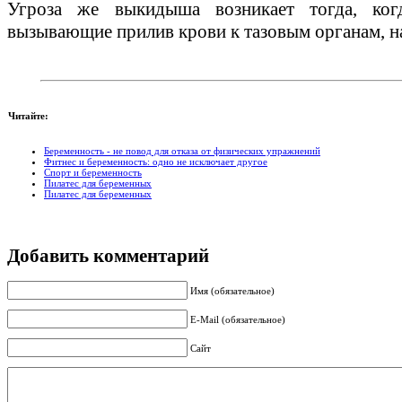
Угроза же выкидыша возникает тогда, ког
вызывающие прилив крови к тазовым органам, на
Читайте:
Беременность - не повод для отказа от физических упражнений
Фитнес и беременность: одно не исключает другое
Спорт и беременность
Пилатес для беременных
Пилатес для беременных
Добавить комментарий
Имя (обязательное)
E-Mail (обязательное)
Сайт