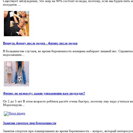
Сществует заблуждение, что жир на 90% состоит из воды, поэтому, если мы будем пить 
похудеем. ...
Вернуть форму после родов - фитнес после родов
В большинстве случаев, во время беременности женщина набирает лишний вес. Справиться
недосыпание...
Фитнес по возрасту: какие упражнения вам подходят?
От 2 до 5 лет В этом возрасте ребёнок растёт очень быстро, поэтому ему надо учиться 
Мэрилэндско...
Занятия спортом при беременности
Занятия спортом при планировании во время беременности – вопрос, который интересуе