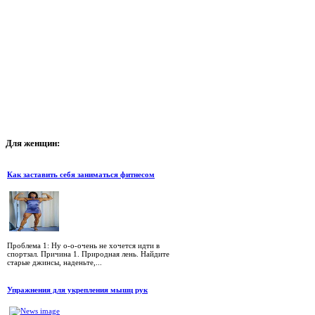
Для
женщин:
Как заставить себя заниматься фитнесом
Проблема 1: Ну о-о-очень не хочется идти в
спортзал. Причина 1. Природная лень. Найдите
старые джинсы, наденьте,...
Упражнения для укрепления мышц рук