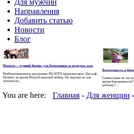
Для мужчин
Направления
Добавить статью
Новости
Блог
Пилатес – лучший фитнес для беременных и молодых мам
Беременность и фитн
Реабилитационную программу PILATES придумал врач Джозеф
Пилатес во время Второй мировой войны. Он задумал ее для
Совместимы ли эти п
лечения по...
время беременности? 
ребенку? ...
You are here:
Главная
-
Для женщин
-