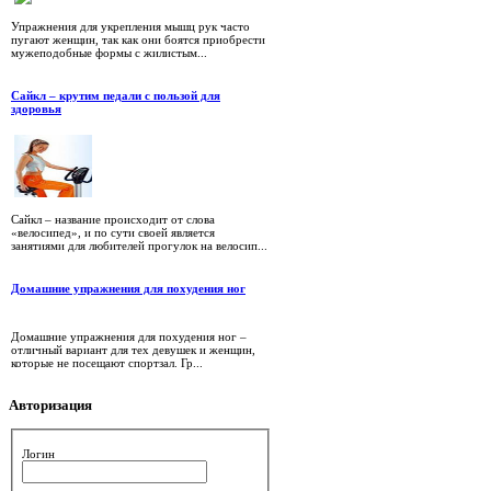
Упражнения для укрепления мышц рук часто
пугают женщин, так как они боятся приобрести
мужеподобные формы с жилистым...
Сайкл – крутим педали с пользой для
здоровья
Сайкл – название происходит от слова
«велосипед», и по сути своей является
занятиями для любителей прогулок на велосип...
Домашние упражнения для похудения ног
Домашние упражнения для похудения ног –
отличный вариант для тех девушек и женщин,
которые не посещают спортзал. Гр...
Авторизация
Логин