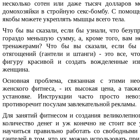
несколько сотен или даже тысяч долларов м
домохозяйки в стройную секс-бомбу. С помощ
якобы можете укреплять мышцы всего тела.
Что бы вы сказали, если бы узнали, что безу
гораздо меньшую сумму, а, кроме того, вам н
тренажерами? Что бы вы сказали, если бы 
отягощений (гантели и штанги) - это все, ч
фигуру красивой и создать вожделенные из
женщина.
Основная проблема, связанная с этими не
женского фитнеса, - их высокая цена, а такж
установке. Инструкции часто просто нев
противоречит посулам завлекательной рекламы.
Для занятий фитнесом и создания великолепног
количество денег и уж конечно не стоит все 
научиться правильно работать со свободным
гантелей в том, что их можно использовать пр