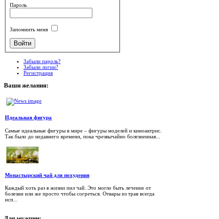
Пароль
Запомнить меня
Забыли пароль?
Забыли логин?
Регистрация
Ваши
желания:
Идеальная фигура
Самые идеальные фигуры в мире – фигуры моделей и киноактрис.
Так было до недавнего времени, пока чрезвычайно болезненная...
Монастырский чай для похудения
Каждый хоть раз в жизни пил чай. Это могло быть лечение от
болезни или же просто чтобы согреться. Отвары из трав всегда
исп...
Для
мужчин: