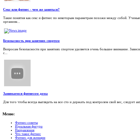
Секс или фитнес - чем же заняться?
Такие понятия как секс и фитнес по некоторым параметрам похожи между собой. Ученые
организм...
Безопасность при занятиях спортом
Вопросам безопасности при занятиях спортом уделяется очень большое внимание. Зависи
с...
Занимаемся фитнесом дома
Для того чтобы всегда выглядеть на все сто и держать под контролем свой вес, следует 
Меню:
Фитнес-советы
Идеальная фигура
Направления
Что такое фитнес
Фитнес для женщин