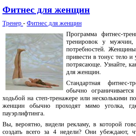
Фитнес для женщин
Тренер
-
Фитнес для женщин
Программа фитнес-тре
тренировок у мужчин,
потребностей. Женщины
привести в тонус тело и
потрясающе. Узнайте, ка
для женщин.
Стандартная фитнес-т
обычно ограничивается
ходьбой на степ-тренажере или несколькими п
женщин обычно проходят мимо уголка, где
пауэрлифтинга.
Вы, вероятно, видели рекламу, в которой гов
создать всего за 4 недели? Они убеждают, 