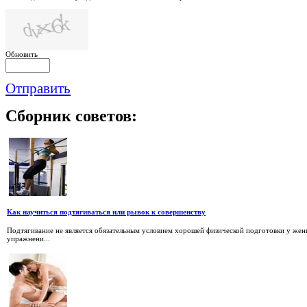
Обновить
Отправить
Сборник
советов:
Как научиться подтягиваться или рывок к совершенству
Подтягивание не является обязательным условием хорошей физической подготовки у жен
упражнени...