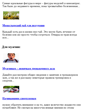
Самые идеальные фигуры в мире – фигуры моделей и киноактрис.
Так было до недавнего времени, пока чрезвычайно болезненная...
Монастырский чай для похудения
Каждый хоть раз в жизни пил чай. Это могло быть лечение от
болезни или же просто чтобы согреться. Отвары из трав всегда
исп...
Для
мужчин:
Мужчинам – новичкам тренажерного зала
Давайте рассмотрим общие сведения о занятиях в тренажерном
зале, а так же я расскажу некоторые правила тренировок и
спортив...
Начинающим спортсменам
нужно обратить внимание и на то, какое количество жидкости они
потребляют. Не смотря на многочисленные мнения по этому