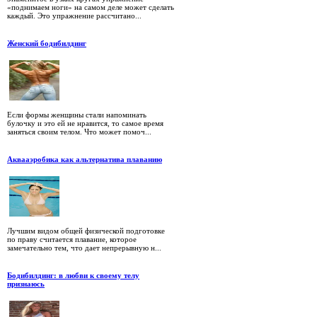
«поднимаем ноги» на самом деле может сделать
каждый. Это упражнение рассчитано...
Женский бодибилдинг
Если формы женщины стали напоминать
булочку и это ей не нравится, то самое время
заняться своим телом. Что может помоч...
Аквааэробика как альтернатива плаванию
Лучшим видом общей физической подготовке
по праву считается плавание, которое
замечательно тем, что дает непрерывную н...
Бодибилдинг: в любви к своему телу
признаюсь