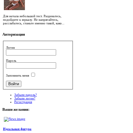
Для начала небольшой тест. Разденьтесь,
подойдите к зеркалу. Не напрягайтесь,
расслабьтесь, станьте именно такой, како...
Авторизация
Логин
Пароль
Запомнить меня
Забыли пароль?
Забыли логин?
Регистрация
Ваши
желания:
Идеальная фигура