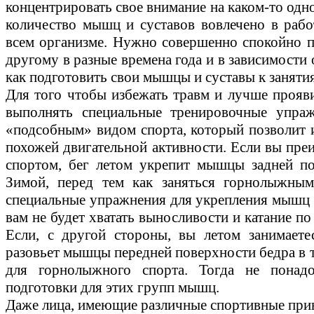
концентрировать свое внимание на каком-то одно
количество мышц и суставов вовлечено в работ
всем организме. Нужно совершенно спокойно пе
другому в разные времена года и в зависимости 
как подготовить свои мышцы и суставы к занят
Для того чтобы избежать травм и лучше прояв
выполнять специальные тренировочные упраж
«подсобным» видом спорта, который позволит 
похожей двигательной активности. Если вы пр
спортом, бег летом укрепит мышцы задней по
Зимой, перед тем как заняться горнолыжным
специальные упражнения для укрепления мышц п
вам не будет хватать выносливости и катание по
Если, с другой стороны, вы летом занимаете
разовьет мышцы передней поверхности бедра в т
для горнолыжного спорта. Тогда не понадо
подготовки для этих групп мышц.
Даже лица, имеющие различные спортивные привя