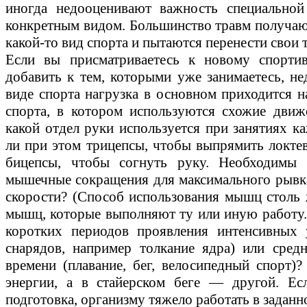
иногда недооценивают важность специальной
конкретным видом. Большинство травм получаю
какой-то вид спорта и пытаются перенести свои
Если вы присматриваетесь к новому спортив
добавить к тем, которыми уже занимаетесь, не
виде спорта нагрузка в основном приходится н
спорта, в котором используются схожие движе
какой отдел руки используется при занятиях к
ли при этом трицепсы, чтобы выпрямить локте
бицепсы, чтобы согнуть руку. Необходимы
мышечные сокращения для максимального рывк
скорости? (Способ использования мышц столь 
мышц, которые выполняют ту или иную работу.)
коротких периодов проявления интенсивных 
снарядов, например толкание ядра) или сред
времени (плавание, бег, велосипедный спорт)?
энергии, а в стайерском беге — другой. Есл
подготовка, организму тяжело работать в задан