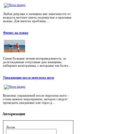
Любая девушка и женщина вне зависимости от
возраста мечтает иметь подтянутые и красивые
ножки. Для многих проблема ...
Фитнес на пляже
Самая большая летняя несправедливость: за
долгожданные отпускные дни женщины
набирают килограммы, с которыми так болез...
Упражнения после перелома ноги
Комплекс упражнений после перелома ноги –
очень важное мероприятие, которое следует
проводить ежедневно или через д...
Авторизация
Логин