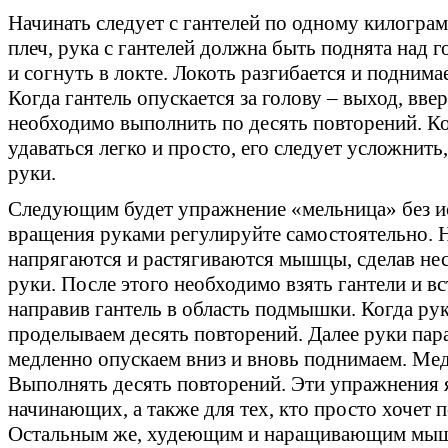
Начинать следует с гантелей по одному килогра
плеч, рука с гантелей должна быть поднята над го
и согнуть в локте. Локоть разгибается и поднимае
Когда гантель опускается за голову – выход, вве
необходимо выполнить по десять повторений. Ко
удаваться легко и просто, его следует усложнить
руки.
Следующим будет упражнение «мельница» без ис
вращения руками регулируйте самостоятельно. 
напрягаются и растягиваются мышцы, сделав не
руки. После этого необходимо взять гантели и вс
направив гантель в область подмышки. Когда ру
проделываем десять повторений. Далее руки пара
медленно опускаем вниз и вновь поднимаем. Мед
Выполнять десять повторений. Эти упражнения 
начинающих, а также для тех, кто просто хочет 
Остальным же, худеющим и наращивающим мыш