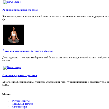
Коврик для занятия спортом
Занятия спортом на сегодняшний день считаются не только полезными для поддержания з
фи...
Йога для беременных: 5 горячих фактов
Дело сделано — теперь ты беременна! Более значимого периода в твоей жизни не будет, 
серьезн...
О пользе утреннего фитнеса
Многие профессиональные тренеры утверждают, что, лучшей привычкой является утро, 
заря...
Меню:
Фитнес-советы
Идеальная фигура
Направления