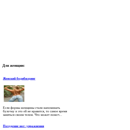
Для
женщин:
Женский бодибилдинг
Если формы женщины стали напоминать
булочку и это ей не нравится, то самое время
заняться своим телом. Что может помоч...
Похудение ног: упражнения