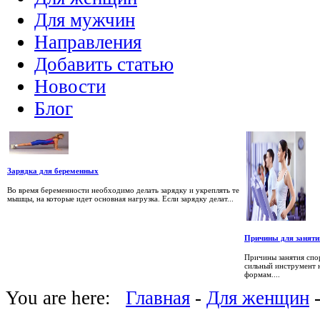
Для мужчин
Направления
Добавить статью
Новости
Блог
Зарядка для беременных
Во время беременности необходимо делать зарядку и укреплять те
мышцы, на которые идет основная нагрузка. Если зарядку делат...
Причины для заняти
Причины занятия спо
сильный инструмент н
формам....
You are here:
Главная
-
Для женщин
-