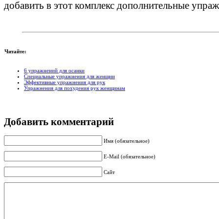
добавить в этот комплекс дополнительные упра
Читайте:
6 упражнений для осанки
Специальные упражнения для женщин
Эффективные упражнения для рук
Упражнения для похудения рук женщинам
Добавить комментарий
Имя (обязательное)
E-Mail (обязательное)
Сайт