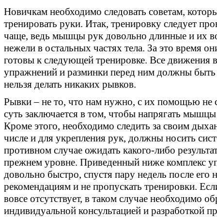
Новичкам необходимо следовать советам, котор
тренировать руки. Итак, тренировку следует пров
чаще, ведь мышцы рук довольно длинные и их в
нежели в остальных частях тела. За это время о
готовы к следующей тренировке. Все движения 
упражнений и разминки перед ним должны быть
нельзя делать никаких рывков.
Рывки – не то, что нам нужно, с их помощью не 
суть заключается в том, чтобы напрягать мышцы 
Кроме этого, необходимо следить за своим дыха
числе и для укрепления рук, должны носить сист
противном случае ожидать какого-либо результата
прежнем уровне. Приведенный ниже комплекс уп
довольно быстро, спустя пару недель после его н
рекомендациям и не пропускать тренировки. Если
вовсе отсутствует, в таком случае необходимо об
индивидуальной консультацией и разработкой п