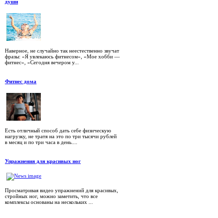
души
Наверное, не случайно так неестественно звучат
фразы: «Я увлекаюсь фитнесом», «Мое хобби —
фитнес», «Сегодня вечером у...
Фитнес дома
Есть отличный способ дать себе физическую
нагрузку, не тратя на это по три тысячи рублей
в месяц и по три часа в день....
Упражнения для красивых ног
Просматривая видео упражнений для красивых,
стройных ног, можно заметить, что все
комплексы основаны на нескольких ...