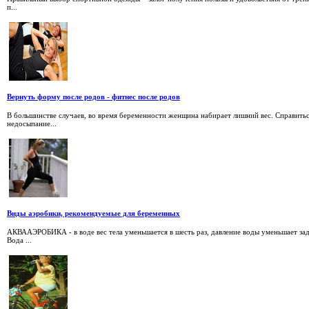
п...
Вернуть форму после родов - фитнес после родов
В большинстве случаев, во время беременности женщина набирает лишний вес. Справиться
недосыпание...
Виды аэробики, рекомендуемые для беременных
АКВААЭРОБИКА - в воде вес тела уменьшается в шесть раз, давление воды уменьшает зад
Вода ...