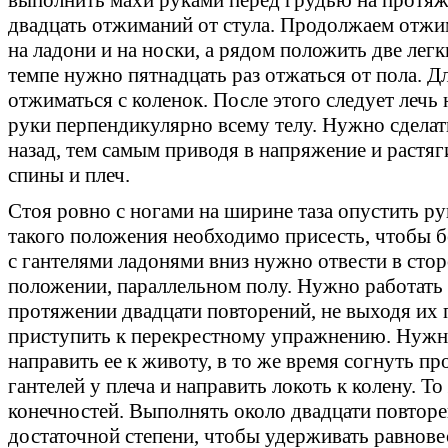
двадцать отжиманий от стула. Продолжаем отжи
на ладони и на носки, а рядом положить две лег
темпе нужно пятнадцать раз отжаться от пола. 
отжиматься с коленок. После этого следует лечь 
руки перпендикулярно всему телу. Нужно сделат
назад, тем самым приводя в напряжение и растя
спины и плеч.
Стоя ровно с ногами на ширине таза опустить р
такого положения необходимо присесть, чтобы б
с гантелями ладонями вниз нужно отвести в стор
положении, параллельном полу. Нужно работат
протяжении двадцати повторений, не выходя их 
приступить к перекрестному упражнению. Нужно 
направить ее к животу, в то же время согнуть п
гантелей у плеча и направить локоть к колену. То
конечностей. Выполнять около двадцати повторен
достаточной степени, чтобы удерживать равнове