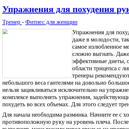
Упражнения для похудения р
Тренер
-
Фитнес для женщин
Упражнения для поху
даже в молодости, так
самое излюбленное ме
сложно выгнать. Даж
эффективные диеты, о
области трицепса с 
тренеры рекомендуют
небольшого веса гантелями на довольно большое
нельзя зацикливаться исключительно на упражне
комплексе выполнять упражнения, задействующие
похудеть во всех объемах. Для этого следует тре
Для начала необходима разминка. Начните ее с х
противоположную руку на уровень плеча. Посл
выполнить махи руками перед грудью на протяж