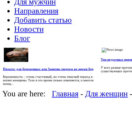
Для мужчин
Направления
Добавить статью
Новости
Блог
Три неудачные прич
У всех разные причин
Пилатес для беременных или Занятия спортом во время бер
существующих причина
Беременность – очень счастливый, но очень тяжелый период в
жизни женщины. Тело в это время сильно изменяется, и многие
женщ...
You are here:
Главная
-
Для женщин
-