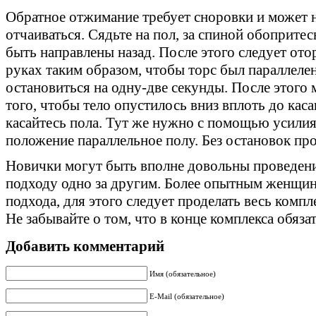
Обратное отжимание требует сноровки и может не
отчаиваться. Сядьте на пол, за спиной обоприте
быть направлены назад. После этого следует отор
руках таким образом, чтобы торс был параллеле
остановиться на одну-две секунды. После этого 
того, чтобы тело опустилось вниз вплоть до каса
касайтесь пола. Тут же нужно с помощью усилия
положение параллельное полу. Без остановок про
Новички могут быть вполне довольны проведен
подходу одно за другим. Более опытным женщин
подхода, для этого следует проделать весь компле
Не забывайте о том, что в конце комплекса обяз
Добавить комментарий
Имя (обязательное)
E-Mail (обязательное)