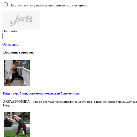
Подписаться на уведомления о новых комментариях
Обновить
Отправить
Сборник
советов:
Виды аэробики, рекомендуемые для беременных
АКВААЭРОБИКА - в воде вес тела уменьшается в шесть раз, давление воды уменьшает зад
Вода ...