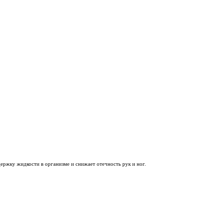
ержку жидкости в организме и снижает отечность рук и ног.