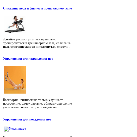
Снижение веса и фитнес в тренажерном зале
Давайте рассмотрим, как правильно
тренироваться в тренажерном зале, если ваша
цель сжигание жиров и подтянутая, спорти...
Упражнения для укрепления ног
Бесспорно, гимнастика только улучшает
настроение, самочувствие, убирает ощущение
утомления, является противодействи...
Упражнения для похудения ног