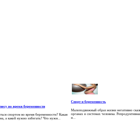
Спорт и беременность
несу во время беременности
Малоподвижный образ жизни негативно сказ
органах и системах человека. Репродуктивная
ться спортом во время беременности? Какая
и...
на, а какой нужно избегать? Что нужн...