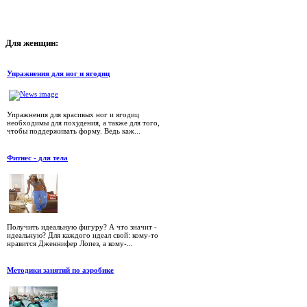
Для
женщин:
Упражнения для ног и ягодиц
Упражнения для красивых ног и ягодиц
необходимы для похудения, а также для того,
чтобы поддерживать форму. Ведь каж...
Фитнес - для тела
Получить идеальную фигуру? А что значит -
идеальную? Для каждого идеал свой: кому-то
нравится Дженнифер Лопез, а кому-...
Методики занятий по аэробике