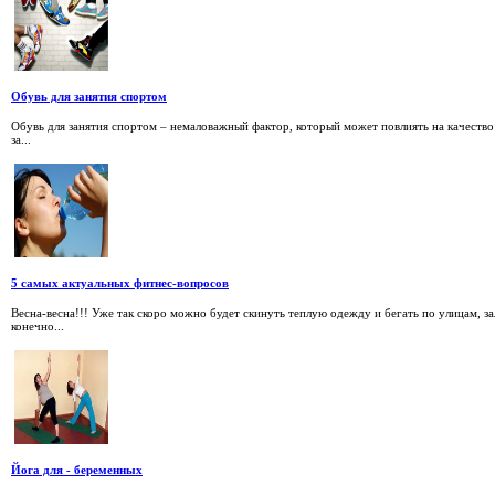
Обувь для занятия спортом
Обувь для занятия спортом – немаловажный фактор, который может повлиять на качество 
за...
5 самых актуальных фитнес-вопросов
Весна-весна!!! Уже так скоро можно будет скинуть теплую одежду и бегать по улицам, з
конечно...
Йога для - беременных