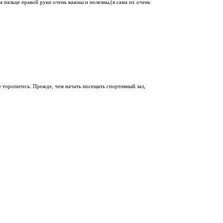
м пальце правой руки очень важны и полезны,(я сама их очень
е торопитесь. Прежде, чем начать посещать спортивный зал,