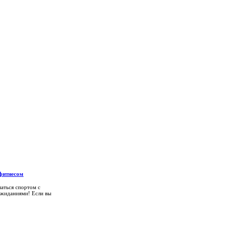
 фитнесом
маться спортом с
ожиданиями! Если вы