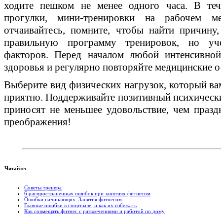
ходите пешком не менее одного часа. В теч
прогулки, мини-тренировки на рабочем м
отчаивайтесь, помните, чтобы найти причину
правильную программу тренировок, но уч
факторов. Перед началом любой интенсивной
здоровья и регулярно повторяйте медицинские 
Выберите вид физических нагрузок, который ва
приятно. Поддерживайте позитивный психически
приносят не меньшее удовольствие, чем празд
преображения!
Читайте:
Советы тренера
6 распространенных ошибок при занятиях фитнесом
Ошибки начинающих. Занятия фитнесом
Главные ошибки в спортзале, и как их избежать
Как совмещать фитнес с развлечениями и работой по дому