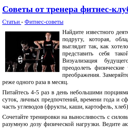
Советы от тренера фитнес-клу
Статьи
-
Фитнес-советы
Найдите известного деят
подругу, которая, обл
выглядит так, как хотел
представить себя так
Визуализация будуще
преодолеть физические 
преображения. Замеряйте
реже одного раза в месяц.
Питайтесь 4-5 раз в день небольшими порциями
суток, личных предпочтений, времени года и с
часть углеводов (фрукты, каши, картофель, хлеб
Сочетайте тренировки на выносливость с сило
разумную дозу физической нагрузки. Ведите а