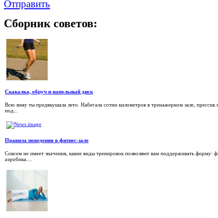
Отправить
Сборник
советов:
Скакалка, обруч и напольный диск
Всю зиму ты предвкушала лето. Набегала сотни километров в тренажерном зале, прессик
под...
Правила поведения в фитнес-зале
Совсем не имеет значения, какие виды тренировок позволяют вам поддерживать форму: фи
аэробика....