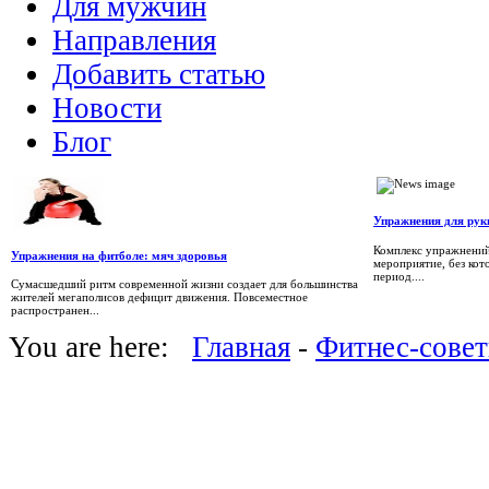
Для мужчин
Направления
Добавить статью
Новости
Блог
Упражнения для рук
Комплекс упражнений
Упражнения на фитболе: мяч здоровья
мероприятие, без кот
период....
Сумасшедший ритм современной жизни создает для большинства
жителей мегаполисов дефицит движения. Повсеместное
распространен...
You are here:
Главная
-
Фитнес-сове