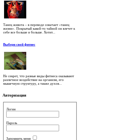
Танец живота – в переводе означает «танец
жизни». Покрытый какой-то тайной он влечет к
себе все больше и больше. Хотит...
Выбери свой фитнес
Не секрет, что разные виды фитнеса оказывают
различное воздействие на организм, его
мышечную структуру, а также духов...
Авторизация
Логин
Пароль
Запомнить меня