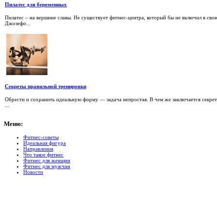
Пилатес для беременных
Пилатес – на вершине славы. Не существует фитнес-центра, который бы не включил в с
Джозефо...
Секреты правильной тренировки
Обрести и сохранить идеальную форму — задача непростая. В чем же заключается секрет
...
Меню:
Фитнес-советы
Идеальная фигура
Направления
Что такое фитнес
Фитнес для женщин
Фитнес для мужчин
Новости