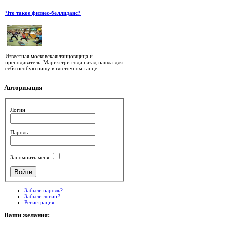
Что такое фитнес-беллиданс?
Известная московская танцовщица и
преподаватель, Мария три года назад нашла для
себя особую нишу в восточном танце...
Авторизация
Логин
Пароль
Запомнить меня
Забыли пароль?
Забыли логин?
Регистрация
Ваши
желания: