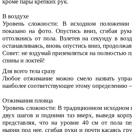
кроме пары крепких рук.
В воздухе
Уровень сложности: В исходном положении 
показано на фото. Опустись вниз, сгибая ру
оттолкнись от пола. Взлетев на секунду в воз
останавливаясь, вновь опустись вниз, продолжа
Совет: не вздумай приземляться на полностью 
спины и локтей!
Для всего тела сразу
Любое отжимание можно смело назвать упраж
наиболее соответствующее этому определению —
Отжимания пловца
Уровень сложности: В традиционном исходном 
двух шагов и подними таз вверх, выведя корпу
представляя, что на уровне 40 см от пола пе
нырни под нее, сгибая руки и почти касаясь гр