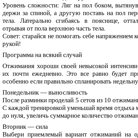
Уровень сложности: Ляг на пол боком, вытянув
держи за спиной, а другую поставь на пол пер
тела. Латерально сгибаясь в пояснице, отта
отрывая от пола верхнюю часть тела.
Совет: старайся не помогать себе напряжением 
рукой!
Программа на всякий случай
Отжимания хороши своей невысокой интенсивн
их почти ежедневно. Это все равно будет пр
особенно если правильно спланировать недельну
Понедельник — выносливость
После разминки проделай 5 сетов из 10 отжиман
С каждой тренировкой уменьшай время отдыха м
до нуля, увеличь суммарное количество отжиман
Вторник — сила
Выбери приемлемый вариант отжиманий на од