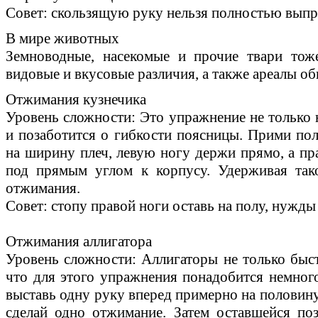
Совет: скользящую руку нельзя полностью выпря
В мире животных
Земноводные, насекомые и прочие твари тож
видовые и вкусовые различия, а также ареалы об
Отжимания кузнечика
Уровень сложности: Это упражнение не только 
и позаботится о гибкости поясницы. Прими пол
на ширину плеч, левую ногу держи прямо, а пр
под прямым углом к корпусу. Удерживая так
отжимания.
Совет: стопу правой ноги оставь на полу, нужды 
Отжимания аллигатора
Уровень сложности: Аллигаторы не только быст
что для этого упражнения понадобится немного
выставь одну руку вперед примерно на половин
сделай одно отжимание. Затем оставшейся по