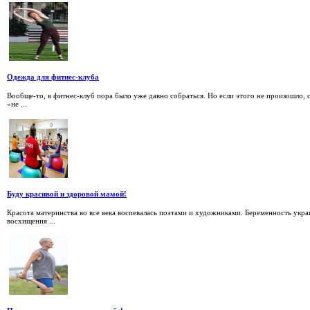
Одежда для фитнес-клуба
Вообще-то, в фитнес-клуб пора было уже давно собраться. Но если этого не произошло, 
«не ...
Буду красивой и здоровой мамой!
Красота материнства во все века воспевалась поэтами и художниками. Беременность укра
восхищения ...