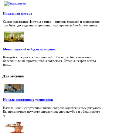
Идеальная фигура
Самые идеальные фигуры в мире – фигуры моделей и киноактрис.
Так было до недавнего времени, пока чрезвычайно болезненная...
Монастырский чай для похудения
Каждый хоть раз в жизни пил чай. Это могло быть лечение от
болезни или же просто чтобы согреться. Отвары из трав всегда
исп...
Для
мужчин:
Начало спортивных тренировок
Начало новой спортивной жизни сопровождается целым ритуалом.
Вы придирчиво изучаете справочник спортклубов и обзваниваете
д...