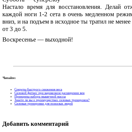
Настало время для восстановления. Делай от
каждой ноги 1-2 сета в очень медленном режим
вниз, и на подъем в исходное ты тратил не мене
от 3 до 5.
Воскресенье — выходной!
Читайте:
Секреты быстрого снижения веса
Силовой фитнес при варикозном расширении вен
Принципы набора мышечной массы
Знаете ли вы о преимуществах силовых тренировок?
Силовые тренировки для пожилых людей
Добавить комментарий