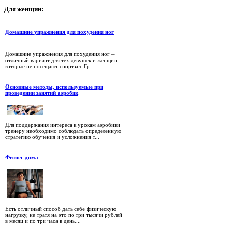
Для
женщин:
Домашние упражнения для похудения ног
Домашние упражнения для похудения ног –
отличный вариант для тех девушек и женщин,
которые не посещают спортзал. Гр...
Основные методы, используемые при
проведении занятий аэробик
Для поддержания интереса к урокам аэробики
тренеру необходимо соблюдать определенную
стратегию обучения и усложнения т...
Фитнес дома
Есть отличный способ дать себе физическую
нагрузку, не тратя на это по три тысячи рублей
в месяц и по три часа в день....