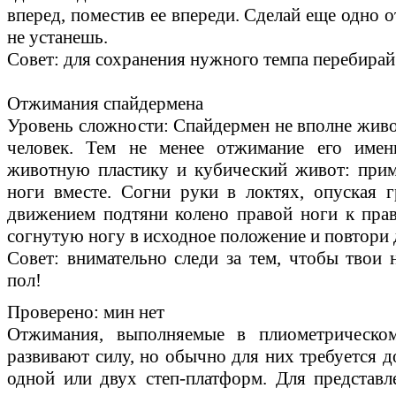
вперед, поместив ее впереди. Сделай еще одно о
не устанешь.
Совет: для сохранения нужного темпа перебирай
Отжимания спайдермена
Уровень сложности: Спайдермен не вполне живот
человек. Тем не менее отжимание его имен
животную пластику и кубический живот: прим
ноги вместе. Согни руки в локтях, опуская 
движением подтяни колено правой ноги к пра
согнутую ногу в исходное положение и повтори 
Совет: внимательно следи за тем, чтобы твои 
пол!
Проверено: мин нет
Отжимания, выполняемые в плиометрическо
развивают силу, но обычно для них требуется 
одной или двух степ-платформ. Для представл