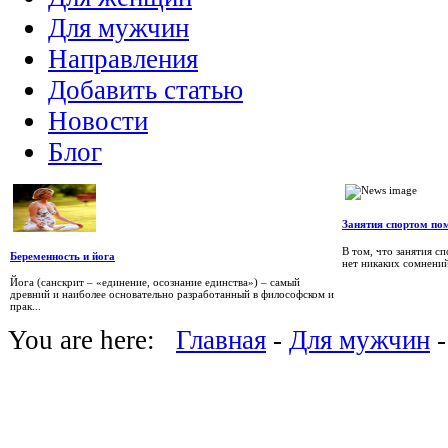
Для мужчин
Направления
Добавить статью
Новости
Блог
Занятия спортом по
В том, что занятия с
Беременность и йога
нет никаких сомнений
Йога (санскрит – «единение, осознание единства») – самый
древний и наиболее основательно разработанный в философском и
прак...
You are here:
Главная
-
Для мужчин
-