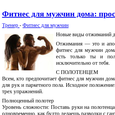
Фитнес для мужчин дома: прос
Тренер
-
Фитнес для мужчин
Новые виды отжиманий д
Отжимания — это и апоф
фитнес для мужчин дома
есть только ты и пол
исключительно от тебя.
С ПОЛОТЕНЦЕМ
Всем, кто предпочитает фитнес для мужчин дома
для рук и паркетного пола. Исходное положение
трех упражнений.
Полноценный полотер
Уровень сложности: Поставь руки на полотенца
одновременно, как будто делаешь разводки с ган