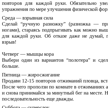
повторов для каждой руки. Обязательно уве
упражнения по мере улучшения физической фор
Среда — взрывная сила
Сделай “ручную разножку” (разножка — пр
ногами), стараясь подпрыгивать как можно выше
для каждой руки. Об отказе даже не думай,
взрыв!
Четверг — мышцы кора
Выбери один из вариантов “полотера” и сдел
больше.
Пятница — жиросжигание
Продави 12-15 повторов отжиманий пловца, вста
После чего проползи по комнате в отжиманиях ал
и снова принимайся за минутный бег на месте.
последовательность еще дважды.
Суббота — суперслоу