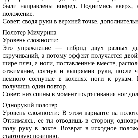
были направлены вперед. Поднимись вверх, 
положение.
Совет: сводя руки в верхней точке, дополнител
Полотер Мичурина
Уровень сложности:
Это упражнение — гибрид двух разных дв
скручиваний, а потому эффект получается двой
шире плеч, а ноги, поставленные вместе, распо
отжимание, согнув и выпрямив руки, после ч
немного согнутые в коленях ноги к рукам. 
получишь один повтор.
Совет: низ спины в момент подтягивания ног до
Однорукий полотер
Уровень сложности: В этом варианте на полоте
Отжимаясь, ее ты отводишь в сторону, одновр
полу руку в локте. Возврат в исходное положе
стартовую позицию.