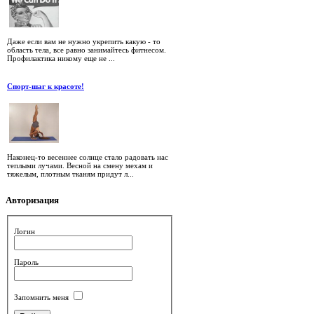
Даже если вам не нужно укрепить какую - то
область тела, все равно занимайтесь фитнесом.
Профилактика никому еще не ...
Спорт-шаг к красоте!
Наконец-то весеннее солнце стало радовать нас
теплыми лучами. Весной на смену мехам и
тяжелым, плотным тканям придут л...
Авторизация
Логин
Пароль
Запомнить меня