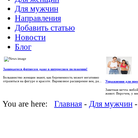
Для мужчин
Направления
Добавить статью
Новости
Блог
Занимаемся фитнесом даже в интересном положении!
Большинство женщин знают, как беременность может негативно
отразиться на фигуре и красоте. Варикозное расширение вен, ра...
Упражнения для пре
Заветная мечта любо
живот. Впрочем, у мн
You are here:
Главная
-
Для мужчин
-