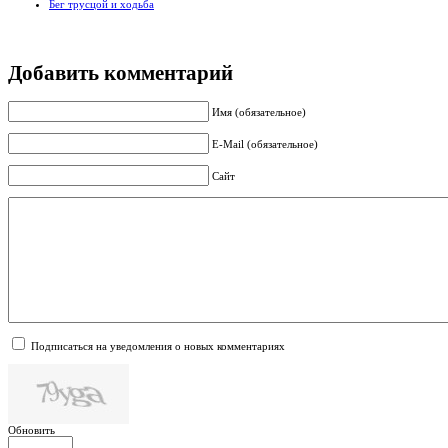
Бег трусцой и ходьба
Добавить комментарий
Имя (обязательное)
E-Mail (обязательное)
Сайт
Подписаться на уведомления о новых комментариях
Обновить