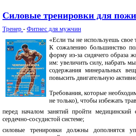
Силовые тренировки для пож
Тренер
-
Фитнес для мужчин
«Если ты не используешь свое 
К сожалению большинство п
форму из-за сидячего образа 
им: увеличить силу, набрать м
содержания минеральных веще
повысить двигательную активно
Требования, которые необходи
не только), чтобы избежать тра
перед началом занятий пройти медицинский 
сердечно-сосудистой системе;
силовые тренировки должны дополнятся у