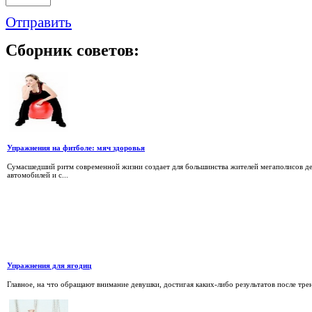
Отправить
Сборник
советов:
Упражнения на фитболе: мяч здоровья
Сумасшедший ритм современной жизни создает для большинства жителей мегаполисов д
автомобилей и с...
Упражнения для ягодиц
Главное, на что обращают внимание девушки, достигая каких-либо результатов после трен