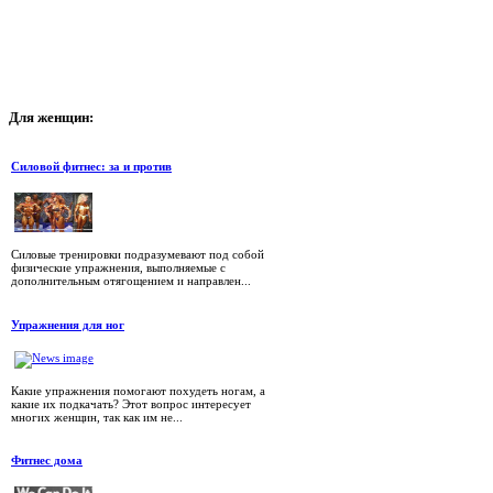
Для
женщин:
Силовой фитнес: за и против
Силовые тренировки подразумевают под собой
физические упражнения, выполняемые с
дополнительным отягощением и направлен...
Упражнения для ног
Какие упражнения помогают похудеть ногам, а
какие их подкачать? Этот вопрос интересует
многих женщин, так как им не...
Фитнес дома