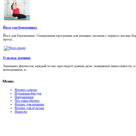
Йога для беременных
Йога для беременных. Специальная программа для женщин, начиная с первого месяца б
прогр...
О пользе заминки
Занимаясь фитнесом, каждый из нас преследует разные цели: повышение выносливости, 
килограммов, в...
Меню:
Фитнес-советы
Идеальная фигура
Направления
Что такое фитнес
Фитнес для женщин
Фитнес для мужчин
Новости