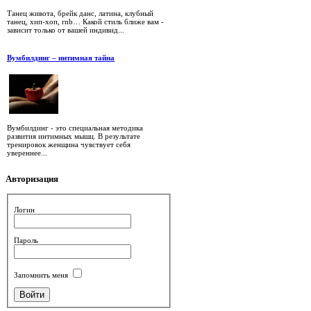
Танец живота, брейк данс, латина, клубный
танец, хип-хоп, rnb… Какой стиль ближе вам -
зависит только от вашей индивид...
Вумбилдинг – интимная тайна
Вумбилдинг - это специальная методика
развития интимных мышц. В результате
тренировок женщина чувствует себя
увереннее...
Авторизация
Логин
Пароль
Запомнить меня