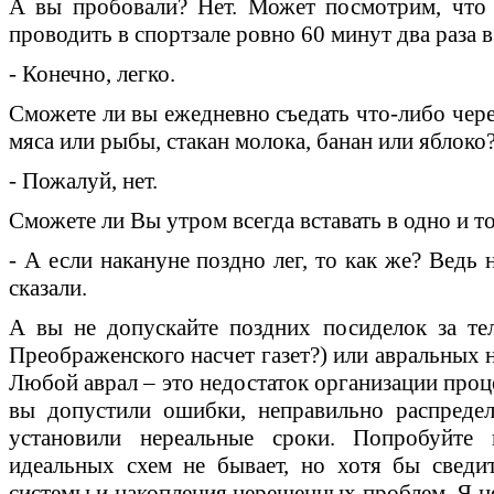
А вы пробовали? Нет. Может посмотрим, что
проводить в спортзале ровно 60 минут два раза 
- Конечно, легко.
Сможете ли вы ежедневно съедать что-либо через
мяса или рыбы, стакан молока, банан или яблок
- Пожалуй, нет.
Сможете ли Вы утром всегда вставать в одно и т
- А если накануне поздно лег, то как же? Ведь
сказали.
А вы не допускайте поздних посиделок за те
Преображенского насчет газет?) или авральных
Любой аврал – это недостаток организации процес
вы допустили ошибки, неправильно распредел
установили нереальные сроки. Попробуйте
идеальных схем не бывает, но хотя бы сведи
системы и накопления нерешенных проблем. Я не 