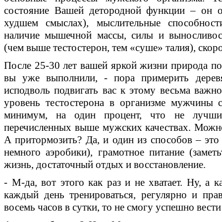
состояние Вашей детородной функции – он о
худшем смыслах), мыслительные способности
наличие мышечной массы, силы и выносливос
(чем выше тестостерон, тем «суше» талия), скор
После 25-30 лет вашей яркой жизни природа по
вы уже выполнили, - пора примерить дерев
исподволь подвигать вас к этому весьма важно
уровень тестостерона в организме мужчины 
минимум, на один процент, что не лучши
перечисленных выше мужских качествах. Можно 
А притормозить? Да, и один из способов – это
немного аэробики), грамотное питание (заметь
жизнь, достаточный отдых и восстановление.
- М-да, вот этого как раз и не хватает. Ну, а 
каждый день тренироваться, регулярно и прав
восемь часов в сутки, то не смогу успешно вести