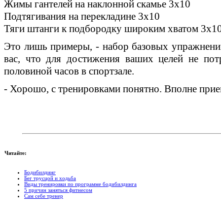
Жимы гантелей на наклонной скамье 3х10
Подтягивания на перекладине 3х10
Тяги штанги к подбородку широким хватом 3х1
Это лишь примеры, - набор базовых упражнени
вас, что для достижения ваших целей не пот
половиной часов в спортзале.
- Хорошо, с тренировками понятно. Вполне прие
Читайте:
Бодибилдинг
Бег трусцой и ходьба
Виды тренировки по программе бодибилдинга
5 причин заняться фитнесом
Сам себе тренер