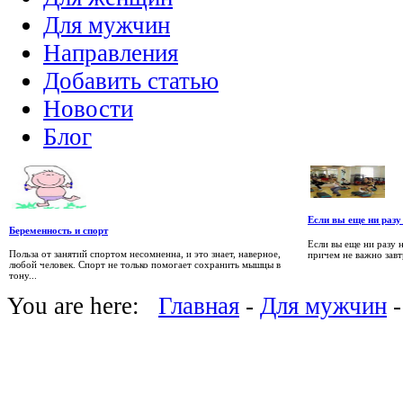
Для мужчин
Направления
Добавить статью
Новости
Блог
Если вы еще ни разу
Беременность и спорт
Если вы еще ни разу 
Польза от занятий спортом несомненна, и это знает, наверное,
причем не важно завт
любой человек. Спорт не только помогает сохранить мышцы в
тону...
You are here:
Главная
-
Для мужчин
-