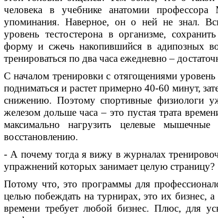
человека в учебнике анатомии профессора
упоминания. Наверное, он о ней не знал. В
уровень тестостерона в организме, сохрани
форму и сжечь накопившийся в адипозных во
тренироваться по два часа ежедневно – достаточ
С началом тренировки с отягощениями уровень 
подниматься и растет примерно 40-60 минут, зат
снижению. Поэтому спортивные физиологи уж
железом дольше часа – это пустая трата времен
максимально нагрузить целевые мышечные
восстановлению.
- А почему тогда я вижу в журналах тренирово
упражнений которых занимает целую страницу?
Потому что, это программы для профессионало
целью побеждать на турнирах, это их бизнес, а 
времени требует любой бизнес. Плюс, для ус