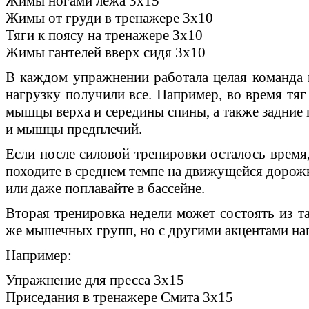
Жимы ногами лежа 3х15
Жимы от груди в тренажере 3х10
Тяги к поясу на тренажере 3х10
Жимы гантелей вверх сидя 3х10
В каждом упражнении работала целая команда 
нагрузку получили все. Например, во время тяг
мышцы верха и середины спины, а также задние 
и мышцы предплечий.
Если после силовой тренировки осталось время,
походите в среднем темпе на движущейся дорожк
или даже поплавайте в бассейне.
Вторая тренировка недели может состоять из т
же мышечных групп, но с другими акцентами на
Например:
Упражнение для пресса 3х15
Приседания в тренажере Смита 3х15