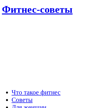
Фитнес-советы
Что такое фитнес
Советы
Для женщин