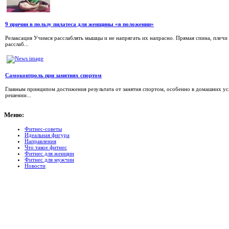
9 причин в пользу пилатеса для женщины «в положении»
Релаксация Учимся расслаблять мышцы и не напрягать их напрасно. Прямая спина, плечи
расслаб...
Самоконтроль при занятиях спортом
Главным принципом достижения результата от занятия спортом, особенно в домашних усл
решении...
Меню:
Фитнес-советы
Идеальная фигура
Направления
Что такое фитнес
Фитнес для женщин
Фитнес для мужчин
Новости