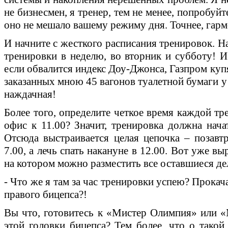
не бизнесмен, я тренер, тем не менее, попробуйт
оно не мешало вашему режиму дня. Точнее, гарм
И начните с жесткого расписания тренировок. Н
тренировки в неделю, во вторник и субботу! И
если обвалится индекс Доу-Джонса, Газпром купя
заказанных мною 45 вагонов туалетной бумаги у 
наждачная!
Более того, определите четкое время каждой т
офис к 11.00? Значит, тренировка должна начат
Отсюда выстраивается целая цепочка – позавтр
7.00, а лечь спать накануне в 12.00. Вот уже в
на котором можно разместить все оставшиеся дел
- Что же я там за час тренировки успею? Прока
правого бицепса?!
Вы что, готовитесь к «Мистер Олимпия» или «
этой головки бицепса? Тем более, что о тако