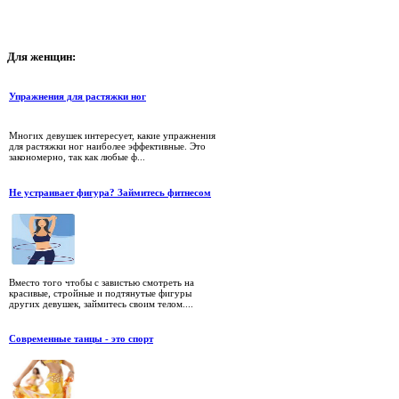
Для
женщин:
Упражнения для растяжки ног
Многих девушек интересует, какие упражнения
для растяжки ног наиболее эффективные. Это
закономерно, так как любые ф...
Не устраивает фигура? Займитесь фитнесом
Вместо того чтобы с завистью смотреть на
красивые, стройные и подтянутые фигуры
других девушек, займитесь своим телом....
Cовременные танцы - это спорт