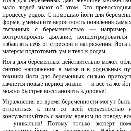
мало людей знают об этом. Это превосходны
процессу родов. С помощью йоги для беременны
форме, уменьшите вероятность появления самых
связанных с беременностью — например 
контролировать дыхание, концентрироваться 
избавлять себя от стрессов и напряжения. Йога
матерям подготовить ум и тело к родам.
Йога для беременных действительно может обле
снятию напряжения в матке и в родильных пу
техники йоги для беременных сильно пригодят
начнется новые период жизни — и все та же йо
можно быстрее восстановить здоровье!
Упражнения во время беременности могут быть 
относиться к ним со всей серьезностью 
консультируйтесь с вашим врачом по поводу вс
— уникальна! Потому только эксперт пом
программу йоги для беременных. Избегайте 