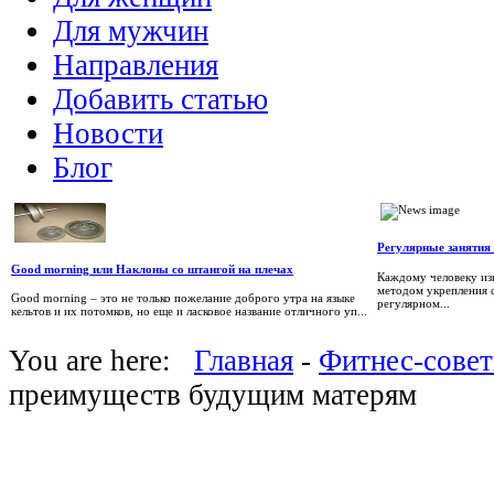
Для мужчин
Направления
Добавить статью
Новости
Блог
Регулярные занятия
Good morning или Наклоны со штангой на плечах
Каждому человеку изв
методом укрепления с
Good morning – это не только пожелание доброго утра на языке
регулярном...
кельтов и их потомков, но еще и ласковое название отличного уп...
You are here:
Главная
-
Фитнес-сове
преимуществ будущим матерям