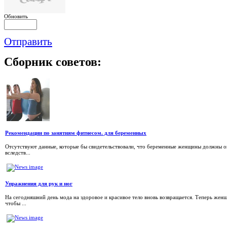
Обновить
Отправить
Сборник
советов:
Рекомендации по занятиям фитнесом. для беременных
Отсутствуют данные, которые бы свидетельствовали, что беременные женщины должны 
вследств...
Упражнения для рук и ног
На сегодняшний день мода на здоровое и красивое тело вновь возвращается. Теперь же
чтобы ...