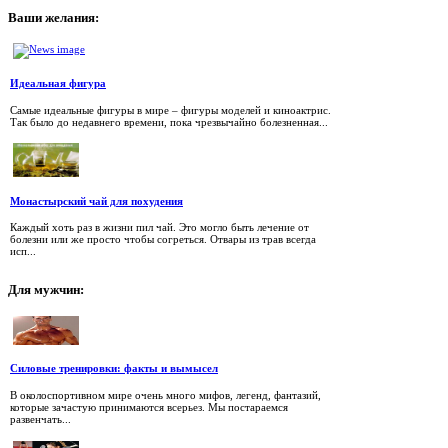
Ваши
желания:
Идеальная фигура
Самые идеальные фигуры в мире – фигуры моделей и киноактрис.
Так было до недавнего времени, пока чрезвычайно болезненная...
Монастырский чай для похудения
Каждый хоть раз в жизни пил чай. Это могло быть лечение от
болезни или же просто чтобы согреться. Отвары из трав всегда
исп...
Для
мужчин:
Силовые тренировки: факты и вымысел
В околоспортивном мире очень много мифов, легенд, фантазий,
которые зачастую принимаются всерьез. Мы постараемся
развенчать...