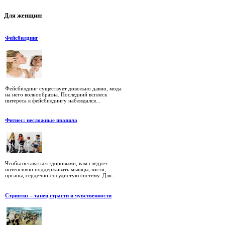
Для
женщин:
Фейсбилдинг
Фейсбилдинг существует довольно давно, мода
на него волнообразна. Последний всплеск
интереса к фейсбилдингу наблюдался...
Фитнес: несложные правила
Чтобы оставаться здоровыми, вам следует
интенсивно поддерживать мышцы, кости,
органы, сердечно-сосудистую систему. Для...
Стриптиз – танец страсти и чувственности