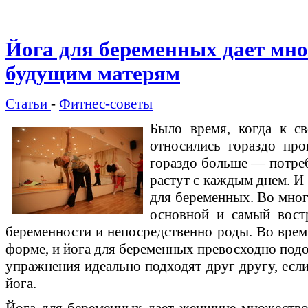
Йога для беременных дает мн
будущим матерям
Статьи
-
Фитнес-советы
Было время, когда к с
относились гораздо пр
гораздо больше — потреб
растут с каждым днем. И
для беременных. Во мног
основной и самый вост
беременности и непосредственно роды. Во врем
форме, и йога для беременных превосходно подо
упражнения идеально подходят друг другу, если
йога.
Йога для беременных дает женщине множество