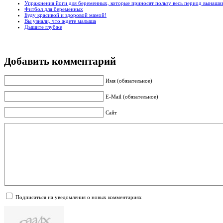
Упражнения йоги для беременных, которые приносят пользу весь период вынаши
Фитбол для беременных
Буду красивой и здоровой мамой!
Вы узнали, что ждете малыша
Дышите глубже
Добавить комментарий
Имя (обязательное)
E-Mail (обязательное)
Сайт
Подписаться на уведомления о новых комментариях