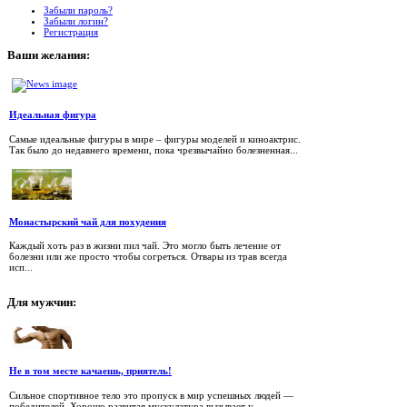
Забыли пароль?
Забыли логин?
Регистрация
Ваши
желания:
Идеальная фигура
Самые идеальные фигуры в мире – фигуры моделей и киноактрис.
Так было до недавнего времени, пока чрезвычайно болезненная...
Монастырский чай для похудения
Каждый хоть раз в жизни пил чай. Это могло быть лечение от
болезни или же просто чтобы согреться. Отвары из трав всегда
исп...
Для
мужчин:
Не в том месте качаешь, приятель!
Сильное спортивное тело это пропуск в мир успешных людей —
победителей. Хорошо развитая мускулатура вызывает у