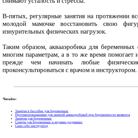
снимают усталость и стрессы.
В-пятых, регулярные занятия на протяжении вс
молодой мамочке восстановить свою фиг
изнурительных физических нагрузок.
Таким образом, аквааэробика для беременных
многим параметрам, а в то же время помогает и
прежде чем начинать любые физически
проконсультироваться с врачом и инструктором.
Читайте:
Занятия в бассейне для беременных
Противопоказаниями для занятий аквааэробикой при беременности являются
Занятия для беременных
Советы для беременных и недавно родивших
Сама себе инструктор