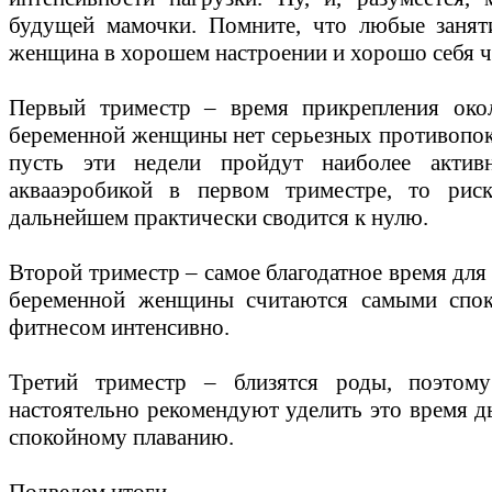
будущей мамочки. Помните, что любые занят
женщина в хорошем настроении и хорошо себя ч
Первый триместр – время прикрепления окол
беременной женщины нет серьезных противопока
пусть эти недели пройдут наиболее актив
аквааэробикой в первом триместре, то ри
дальнейшем практически сводится к нулю.
Второй триместр – самое благодатное время для 
беременной женщины считаются самыми спок
фитнесом интенсивно.
Третий триместр – близятся роды, поэтом
настоятельно рекомендуют уделить это время 
спокойному плаванию.
Подведем итоги