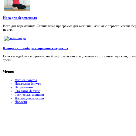
Йога для беременных
Йога для беременных. Специальная программа для женщин, начиная с первого месяца б
прогр...
К вопросу о выборе спортивных перчаток
Если вы задаётесь вопросом, необходимы ли вам специальные спортивные перчатки, проа
трени...
Меню:
Фитнес-советы
Идеальная фигура
Направления
Что такое фитнес
Фитнес для женщин
Фитнес для мужчин
Новости