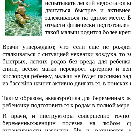
испытывать легкий недостаток к
двигаться быстрее и активнее
залеживаться на одном месте. 
отчасти физически подготовлен
такой малыш родится более кре
Врачи утверждают, что если еще не рожде
сталкиваться с ситуацией нехватки воздуха, то 
быстрых, легких родов без вреда для ребенк
спине, весом матки перекроет артерию и вен
кислорода ребенку, малыш не будет пассивно за
из бассейна начнет активно двигаться, в поисках
Таким образом
,
аквааэробика для беременных ж
ребеночку подготовиться к родам в полной мере.
И врачи, и инструкторы совершенно точно 
беременныхженщин полезна на любом сро
интенсивности нагрузки. Ну, и, разумеется,