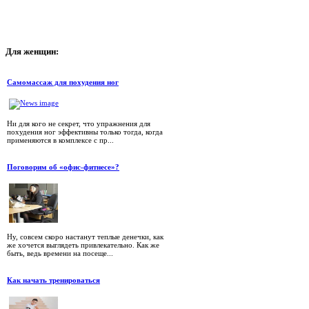
Для
женщин:
Самомассаж для похудения ног
Ни для кого не секрет, что упражнения для
похудения ног эффективны только тогда, когда
применяются в комплексе с пр...
Поговорим об «офис-фитнесе»?
Ну, совсем скоро настанут теплые денечки, как
же хочется выглядеть привлекательно. Как же
быть, ведь времени на посеще...
Как начать тренироваться