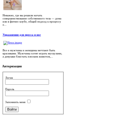
Неважно, где вы решили начать
совершенствование собственного тела — дома
или в фитнес-клубе, общий подход к процессу
о...
Упражнения для пресса и ног
Все и мужчины и женщины мечтают быть
красивыми. Мужчины хотят играть мускулами,
а девушки блистать плоским животом,...
Авторизация
Логин
Пароль
Запомнить меня