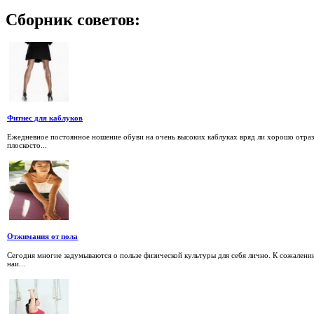
Сборник
советов:
Фитнес для каблуков
Ежедневное постоянное ношение обуви на очень высоких каблуках вряд ли хорошо отраз
плоскосто...
Отжимания от пола
Сегодня многие задумываются о пользе физической культуры для себя лично. К сожалени
наи...