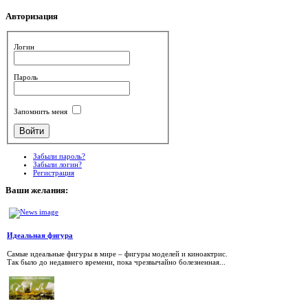
Авторизация
Логин
Пароль
Запомнить меня
Забыли пароль?
Забыли логин?
Регистрация
Ваши
желания:
Идеальная фигура
Самые идеальные фигуры в мире – фигуры моделей и киноактрис.
Так было до недавнего времени, пока чрезвычайно болезненная...