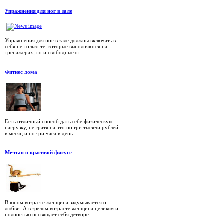
Упражнения для ног в зале
Упражнения для ног в зале должны включать в
себя не только те, которые выполняются на
тренажерах, но и свободные от...
Фитнес дома
Есть отличный способ дать себе физическую
нагрузку, не тратя на это по три тысячи рублей
в месяц и по три часа в день....
Мечтая о красивой фигуге
В юном возрасте женщина задумывается о
любви. А в зрелом возрасте женщина целиком и
полностью посвящает себя детворе. ...