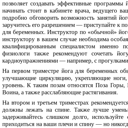
позволяет создавать эффективные программы 
начинать стоит в кабинете врача, ведущего в
подробно обговорить возможность занятий йог
заручитесь его разрешением — приступайте к по
для беременных. Инструктор по «обычной» йоге 
инструктору в вашем случае необходима особа
квалифицированным специалистом именно п
физиологи также рекомендуют сочетать йо
кардиоупражнениями — например, с прогулками
На первом триместре йога для беременных об
улучшающие циркуляцию, укрепляющие ноги,
уровень. К таким позам относятся Поза Горы, 
Воина, а также расслабляющие растягивания.
На втором и третьем триместрах рекомендуется
должны лежать на спине. Также лучше умень
задерживайтесь слишком долго, используйте
приходиться на ваши плечи и спину — но никогд