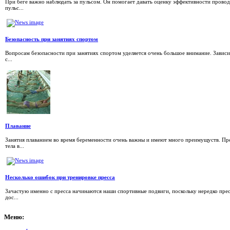
При беге важно наблюдать за пульсом. Он помогает давать оценку эффективности провод
пульс...
Безопасность при занятиях спортом
Вопросам безопасности при занятиях спортом уделяется очень большое внимание. Зависи
с...
Плавание
Занятия плаванием во время беременности очень важны и имеют много преимущуств. Пре
тела в...
Несколько ошибок при тренировке пресса
Зачастую именно с пресса начинаются наши спортивные подвиги, поскольку нередко прес
дос...
Меню: