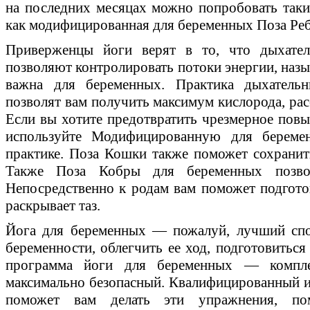
на последних месяцах можно попробовать таки
как модифицированная для беременных Поза Ребе
Приверженцы йоги верят в то, что дыхател
позволяют контролировать потоки энергии, наз
важна для беременных. Практика дыхатель
позволят вам получить максимум кислорода, рас
Если вы хотите предотвратить чрезмерное пов
используйте Модифицированную для берем
практике. Поза Кошки также поможет сохранит
Также Поза Кобры для беременных позво
Непосредственно к родам вам поможет подгото
раскрывает таз.
Йога для беременных — пожалуй, лучший спо
беременности, облегчить ее ход, подготовиться
программа йоги для беременных — компле
максимально безопасный. Квалифицированный и
поможет вам делать эти упражнения, по