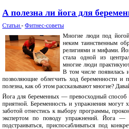
А полезна ли йога для береме
Статьи
-
Фитнес-советы
Многие люди под йогой
неким таинственным об
религиями и мифами. Йог
стала одной из центра
многие люди практикуют
В том числе появилась 
позволяющие облегчить ход беременности и п
полезна, как об этом рассказывают многие? Дава
Йога для беременных — превосходный способ с
приятной. Беременность и упражнения могут х
заботой отнестись к выбору программы, прокон
экспертом по поводу упражнений. Йога — 
подстраиваться, приспосабливаться под конкр