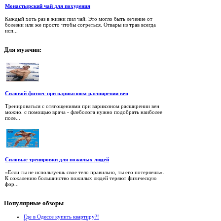
Монастырский чай для похудения
Каждый хоть раз в жизни пил чай. Это могло быть лечение от
болезни или же просто чтобы согреться. Отвары из трав всегда
исп...
Для
мужчин:
Силовой фитнес при варикозном расширении вен
Тренироваться с отягощениями при варикозном расширении вен
можно. с помощью врача - флеболога нужно подобрать наиболее
поле...
Силовые тренировки для пожилых людей
«Если ты не используешь свое тело правильно, ты его потеряешь».
К сожалению большинство пожилых людей теряют физическую
фор...
Популярные
обзоры
Где в Одессе купить квартиру?!