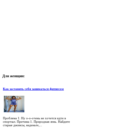
Для
женщин:
Как заставить себя заниматься фитнесом
Проблема 1: Ну о-о-очень не хочется идти в
спортзал. Причина 1. Природная лень. Найдите
старые джинсы, наденьте,...