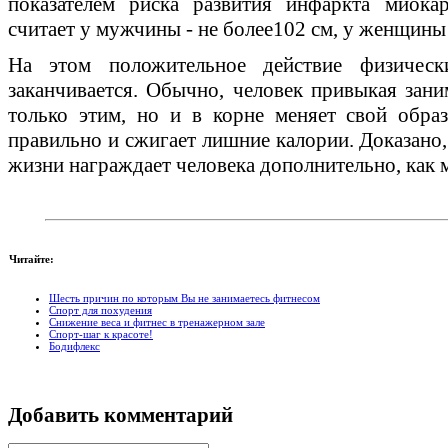
показателем риска развития инфаркта миока
считает у мужчины - не более102 см, у женщины -
На этом положительное действие физичес
заканчивается. Обычно, человек привыкая зани
только этим, но и в корне меняет свой образ
правильно и сжигает лишние калории. Доказано
жизни награждает человека дополнительно, как 
Читайте:
Шесть причин по которым Вы не занимаетесь фитнесом
Спорт для похудения
Снижение веса и фитнес в тренажерном зале
Спорт-шаг к красоте!
Бодифлекс
Добавить комментарий