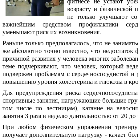
фитнесе не устают убе
возрасту и физической 
не только улучшают со
важнейшим средством профилактики серд
уменьшают риск их возникновения.
Раньше только предполагалось, что не занимать
же абсолютно точно известно, что недостаток 
причиной развития у человека многих заболеван
теме подчеркивают, что человек, который вед
подвержен проблемам с сердечнососудистой и р
повышению уровня холестерина и глюкозы в кр
Для предупреждения риска сердечнососудисты
спортивные занятия, нагружающие большие груп
том числе по лестницам), катание на велоси
занятия 3 раза в неделю длительностью от 20 до 
При любом физическом упражнении тренируе
получает дополнительную нагрузку - качает б