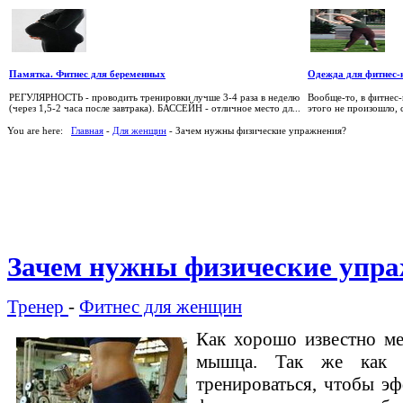
Памятка. Фитнес для беременных
Одежда для фитнес-
РЕГУЛЯРНОСТЬ - проводить тренировки лучше 3-4 раза в неделю
Вообще-то, в фитнес-
(через 1,5-2 часа после завтрака). БАССЕЙН - отличное место дл...
этого не произошло, 
You are here:
Главная
-
Для женщин
- Зачем нужны физические упражнения?
Зачем нужны физические упр
Тренер
-
Фитнес для женщин
Как хорошо известно мед
мышца. Так же как
тренироваться, чтобы эф