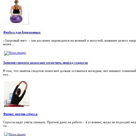
Фитбол для беременных
«Здоровый мяч» – так дословно переводится на великий и могучий, название целого напр
можн...
Занятия спортом помогают отсрочить приход старости
В том, что занятия спортом помогают дольше оставаться молодым, нет никаких сомнений
тел...
Фитнес против стресса
Стрессы надо уметь снимать. Причем даже на работе – в условиях, когда не подходят ме
ги...