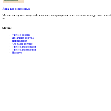
Йога для беременных
Можно ли научить чему-либо человека, не проверив и не испытав это прежде всего на се
ш...
Меню:
Фитнес-советы
Идеальная фигура
Направления
Что такое фитнес
Фитнес для женщин
Фитнес для мужчин
Новости