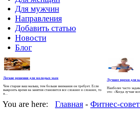
Для мужчин
Направления
Добавить статью
Новости
Блог
Легкие решения для молодых мам
Лучшее время для к
Чем старше ваш малыш, тем больше внимания он требует. Если
Наиболее часто зада
выкроить время на занятия становится все сложнее и сложнее, то
это: «Когда лучше вс
п...
You are here:
Главная
-
Фитнес-сове