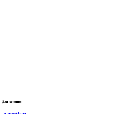
Для
женщин:
Восточный фитнес