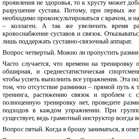
проявления не здоровья, то к хрусту может доба
разрушение сустава. Потому, при первых же
необходимо проконсультироваться с врачом, и н
– коллаген. А так же увеличить время ра
кровоснабжение суставов и связок. Отказыватьс
лишь поддержать суставно-связочный аппарат.
Вопрос четвертый. Можно ли пропустить разми
Часто случается, что времени на тренировку о
обширная, и среднестатистическая спортсмен
чтобы успеть выполнить все упражнения. Эта пол
том, что отсутствие разминки – прямой путь к 
тренинга, растяжению связок и проблем с с
полноценную тренировку нет, проведите размин
подходов в каждом упражнении. При групп
существует, ведь грамотный инструктор всегда во
Вопрос пятый. Когда я брошу заниматься, я опя