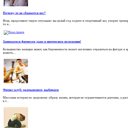
Почему-то не сбывается вес?
Итак, представьте такую ситуацию: вы целый год ходите в спортивный зал, упорно трени
то н...
Занимаемся фитнесом даже в интересном положении!
Большинство женщин знают, как беременность может негативно отразиться на фигуре и кр
животе,...
Фитнес-клуб: размышляем, выбираем
Массовая истерия по здоровому образу жизни, которая не ограничивается диетами, а ра
в т...