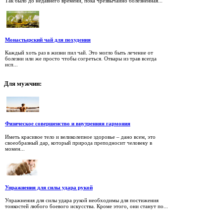
Так было до недавнего времени, пока чрезвычайно болезненная...
Монастырский чай для похудения
Каждый хоть раз в жизни пил чай. Это могло быть лечение от
болезни или же просто чтобы согреться. Отвары из трав всегда
исп...
Для
мужчин:
Физическое совершенство и внутренняя гармония
Иметь красивое тело и великолепное здоровье – дано всем, это
своеобразный дар, который природа преподносит человеку в
момен...
Упражнения для силы удара рукой
Упражнения для силы удара рукой необходимы для постижения
тонкостей любого боевого искусства. Кроме этого, они станут по...