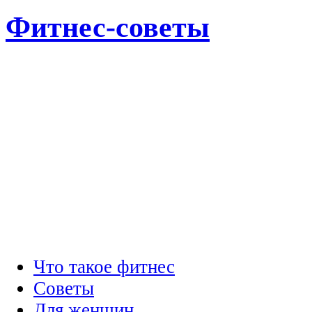
Фитнес-советы
Что такое фитнес
Советы
Для женщин