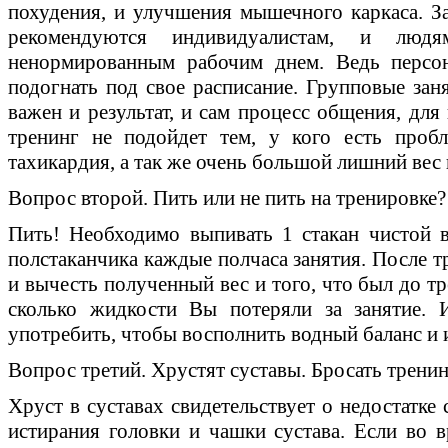
похудения, и улучшения мышечного каркаса. З
рекомендуются индивидуалистам, и лю
ненормированным рабочим днем. Ведь персо
подогнать под свое расписание. Групповые заня
важен и результат, и сам процесс общения, для
тренинг не подойдет тем, у кого есть про
тахикардия, а так же очень большой лишний вес 
Вопрос второй. Пить или не пить на тренировке?
Пить! Необходимо выпивать 1 стакан чистой в
полстаканчика каждые полчаса занятия. После т
и вычесть полученный вес и того, что был до т
сколько жидкости Вы потеряли за занятие. 
употребить, чтобы восполнить водный баланс и 
Вопрос третий. Хрустят суставы. Бросать тренин
Хруст в суставах свидетельствует о недостатке
истирания головки и чашки сустава. Если во в