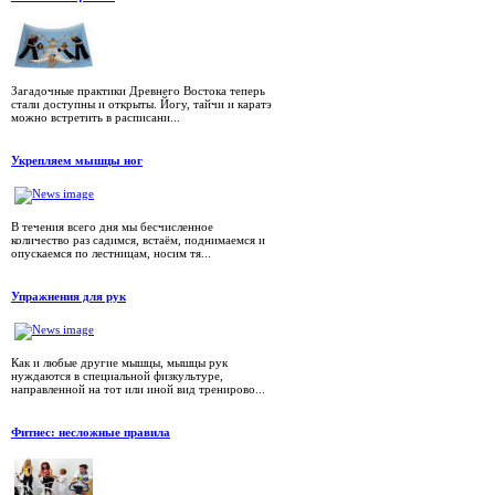
Загадочные практики Древнего Востока теперь
стали доступны и открыты. Йогу, тайчи и каратэ
можно встретить в расписани...
Укрепляем мышцы ног
В течения всего дня мы бесчисленное
количество раз садимся, встаём, поднимаемся и
опускаемся по лестницам, носим тя...
Упражнения для рук
Как и любые другие мышцы, мышцы рук
нуждаются в специальной физкультуре,
направленной на тот или иной вид тренирово...
Фитнес: несложные правила