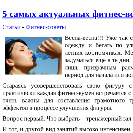
5 самых актуальных фитнес-в
Статьи
-
Фитнес-советы
Весна-весна!!! Уже так 
одежду и бегать по ул
летних костюмчиках. Меч
задуматься еще в те дни,
лишь призрачным раем
период для начала или в
Стараясь усовершенствовать свою фигуру 
практически каждая фитнес-вумен встречается с
очень важны для составления грамотного т
эффектов в процессе улучшения фигуры.
Вопрос первый. Что выбрать – тренажерный зал
И тот, и другой вид занятий высоко интенсивен,