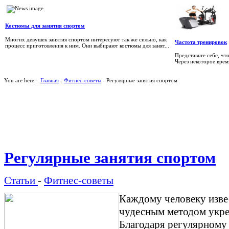
Костюмы для занятия спортом
Многих девушек занятия спортом интересуют так же сильно, как
Частота тренировок
процесс приготовления к ним. Они выбирают костюмы для занят...
Представьте себе, чт
Через некоторое время
You are here:
Главная
-
Фитнес-советы
- Регулярные занятия спортом
Регулярные занятия спортом
Статьи
-
Фитнес-советы
Каждому человеку извес
чудесным методом укре
Благодаря регулярному