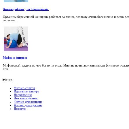
Аквааэробика для беременных
Организм беременной женщины работает за двоих, поэтому очень болезненно и резко ре
серьезны...
Мифы о фитнесе
Миф первый: худеть во что бы то ни стало.Многие начинают заниматься фитнесом только
пок...
Меню:
Фитнес-советы
Идеальная фигура
Направления
Что такое фитнес
Фитнес для женщин
Фитнес для мужчин
Новости