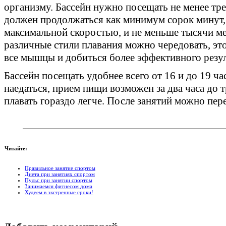
организму. Бассейн нужно посещать не менее тре
должен продолжаться как минимум сорок минут, 
максимальной скоростью, и не меньше тысячи ме
различные стили плавания можно чередовать, это
все мышцы и добиться более эффективного резул
Бассейн посещать удобнее всего от 16 и до 19 ча
наедаться, прием пищи возможен за два часа до 
плавать гораздо легче. После занятий можно пе
Читайте:
Правильное занятие спортом
Диета при занятиях спортом
Пульс при занятии спортом
Занимаемся фитнесом дома
Худеем в экстренные сроки!