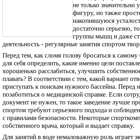
не только значительно
фигуру, но также прост
накопившуюся усталость
достаточно серьезно, т
группы мышц и даже с
деятельность - регулярные занятия спортом твор
Перед тем, как сломя голову бросаться к самом
для себя определить, какие именно цели поставл
хорошенько расслабиться, улучшить собственное
плавать? В соответствии с тем, какой вариант отв
приступать к поискам нужного бассейна. Перед 
позаботиться о медицинской справке. Если сотру
документ не нужен, то такое заведение лучше п
спортом требуют серьезного подхода и соблюде
с правилами безопасности. Некоторые спортком
собственного врача, который и выдает справку.
Для занятий в воде немаловажную роль играет э