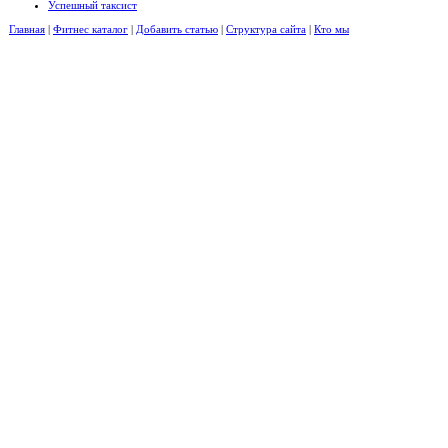
Успешный таксист
Главная
|
Фитнес каталог
|
Добавить статью
|
Структура сайта
|
Кто мы