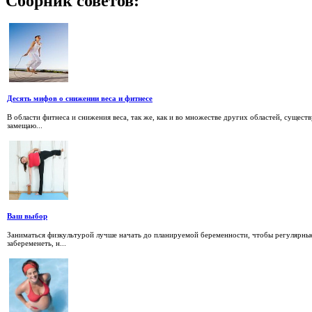
Сборник
советов:
Десять мифов о снижении веса и фитнесе
В области фитнеса и снижения веса, так же, как и во множестве других областей, сущес
замещаю...
Ваш выбор
Заниматься физкультурой лучше начать до планируемой беременности, чтобы регулярные 
забеременеть, н...