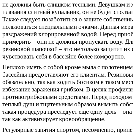
не должны быть слишком тесными. Девушкам и 
плавания слитный купальник, он не будет сполза
Также следует позаботиться о защите собственны
пользоваться специальными очками. Данная мер
раздражений хлорированной водой. Перед приоб
примерить – они не должны пропускать воду. Дл
резиновой шапочкой – это не только защитит их 
чувствовать себя в бассейне более комфортно.
Неплохо иметь с собой кроме мыла с полотенцем
бассейны предоставляют его клиентам. Резино
обязательно, так как ходить босиком в таком мест
избежание заражения грибком. В целях профила
противогрибковыми средствами. Перед походом 
теплый душ и тщательным образом вымыть собст
такая процедура преследует еще одну цель – она
так как активизирует кровообращение.
Регулярные занятия спортом, несомненно, прин