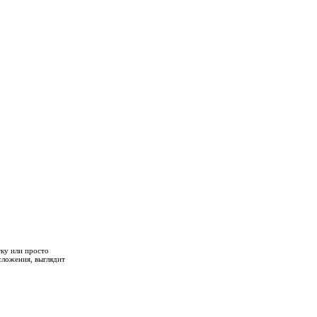
тку или просто
сложения, выглядит