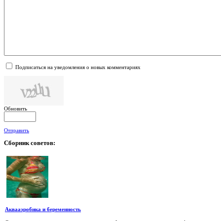
Подписаться на уведомления о новых комментариях
Обновить
Отправить
Сборник
советов:
Аквааэробика и беременность