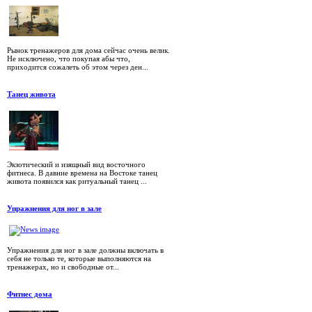
Рынок тренажеров для дома сейчас очень велик.
Не исключено, что покупая абы что,
приходится сожалеть об этом через ден...
Танец живота
Экзотический и изящный вид восточного
фитнеса. В давние времена на Востоке танец
живота появился как ритуальный танец ...
Упражнения для ног в зале
Упражнения для ног в зале должны включать в
себя не только те, которые выполняются на
тренажерах, но и свободные от...
Фитнес дома