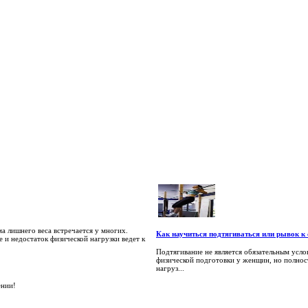
а лишнего веса встречается у многих.
Как научиться подтягиваться или рывок к
 и недостаток физической нагрузки ведет к
Подтягивание не является обязательным усл
физической подготовки у женщин, но полно
нагруз...
ении!