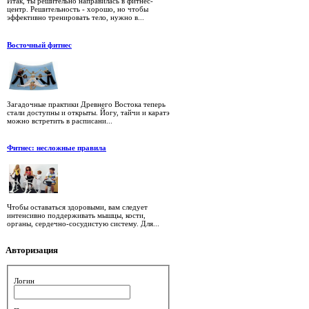
Итак, ты решительно направилась в фитнес-
центр. Решительность - хорошо, но чтобы
эффективно тренировать тело, нужно в...
Восточный фитнес
Загадочные практики Древнего Востока теперь
стали доступны и открыты. Йогу, тайчи и каратэ
можно встретить в расписани...
Фитнес: несложные правила
Чтобы оставаться здоровыми, вам следует
интенсивно поддерживать мышцы, кости,
органы, сердечно-сосудистую систему. Для...
Авторизация
Логин