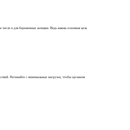
 числе и для беременных женщин. Ведь какова основная цель
ствий. Начинайте с минимальных нагрузок, чтобы организм