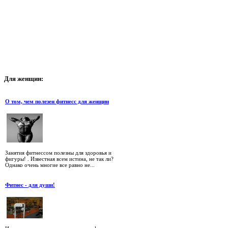
Для
женщин:
О том, чем полезен фитнесс для женщин
Занятия фитнессом полезны для здоровья и
фигуры! . Известная всем истина, не так ли?
Однако очень многие все равно не...
Фитнес - для души!