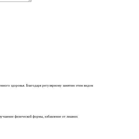
енного здоровья. Благодаря регулярному занятию этим видом
улучшение физической формы, избавление от лишних