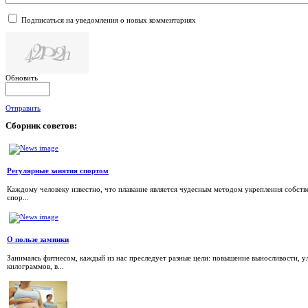
Подписаться на уведомления о новых комментариях
Обновить
Отправить
Сборник
советов:
Регулярные занятия спортом
Каждому человеку известно, что плавание является чудесным методом укрепления собств
спор...
О пользе заминки
Занимаясь фитнесом, каждый из нас преследует разные цели: повышение выносливости, 
килограммов, в...