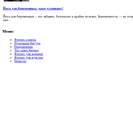
Йога для беременных: даем установку!
Йога для беременных – это забавно, безопасно и крайне полезно. Беременность — не тол
эмо...
Меню:
Фитнес-советы
Идеальная фигура
Направления
Что такое фитнес
Фитнес для женщин
Фитнес для мужчин
Новости