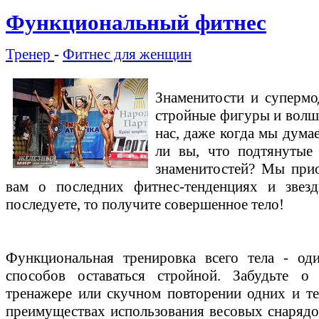
Функциональный фитнес
Тренер
-
Фитнес для женщин
Знаменитости и супермо
стройные фигуры и волше
нас, даже когда мы думае
ли вы, что подтянутые 
знаменитостей? Мы прио
вам о последних фитнес-тенденциях и звезд
последуете, то получите совершенное тело!
Функциональная тренировка всего тела - од
способов оставаться стройной. Забудьте о
тренажере или скучном повторении одних и т
преимуществах использования весовых снаряд