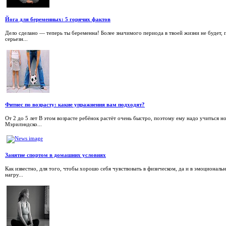
Йога для беременных: 5 горячих фактов
Дело сделано — теперь ты беременна! Более значимого периода в твоей жизни не будет, 
серьезн...
Фитнес по возрасту: какие упражнения вам подходят?
От 2 до 5 лет В этом возрасте ребёнок растёт очень быстро, поэтому ему надо учиться 
Мэрилэндско...
Занятие спортом в домашних условиях
Как известно, для того, чтобы хорошо себя чувствовать в физическом, да и в эмоционал
нагру...