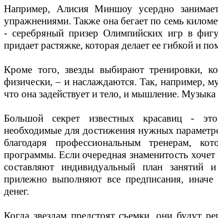
Например, Алисия Миншоу усердно занимает
упражнениями. Также она бегает по семь килом
- серебряный призер Олимпийских игр в фигу
придает растяжке, которая делает ее гибкой и по
Кроме того, звезды выбирают тренировки, к
физически, – и наслаждаются. Так, например, м
что она задействует и тело, и мышление. Музыка
Большой секрет известных красавиц - эт
необходимые для достижения нужных параметров
благодаря профессиональным тренерам, кот
программы. Если очередная знаменитость хочет 
составляют индивидуальный план занятий и
прилежно выполняют все предписания, иначе 
денег.
Когда звездам предстоят съемки, они будут ре