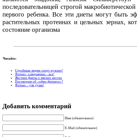
последовательницей строгой макробиотической 
первого ребенка. Все эти диеты могут быть э
растительных протеинах и цельных зернах, к
состояние организма
Читайте:
Стройным людям спорт нужнее!
Фитнес: совершенно - все!
Жесткие факты о мягких местах
Поговорим об «офис-фитнесе»?
Фитнес - для души!
Добавить комментарий
Имя (обязательное)
E-Mail (обязательное)