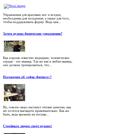
Упражнения для красивых ног и ягодиц
необходимы для похудения, а также для того,
чтобы поддерживать форму. Ведь каж...
Зачем нужны физические упражнения?
Как хорошо известно медицине, человеческое
сердце - это мышца. Так же как и любая мышца,
оно должно тренироваться, что...
Поговорим об «офис-фитнесе»?
Ну, совсем скоро настанут теплые денечки, как
же хочется выглядеть привлекательно. Как же
быть, ведь времени на посеще...
Стройным людям спорт нужнее!