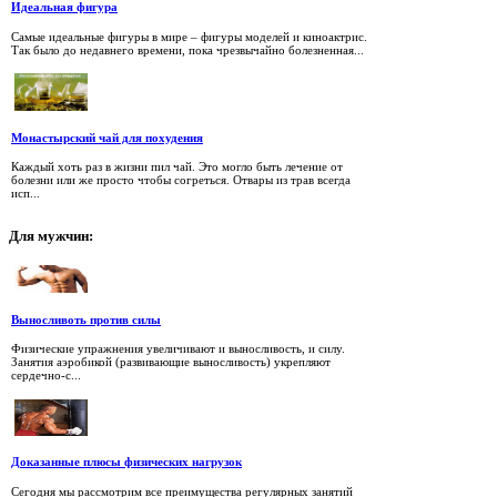
Идеальная фигура
Самые идеальные фигуры в мире – фигуры моделей и киноактрис.
Так было до недавнего времени, пока чрезвычайно болезненная...
Монастырский чай для похудения
Каждый хоть раз в жизни пил чай. Это могло быть лечение от
болезни или же просто чтобы согреться. Отвары из трав всегда
исп...
Для
мужчин:
Выносливоть против силы
Физические упражнения увеличивают и выносливость, и силу.
Занятия аэробикой (развивающие выносливость) укрепляют
сердечно-с...
Доказанные плюсы физических нагрузок
Сегодня мы рассмотрим все преимущества регулярных занятий