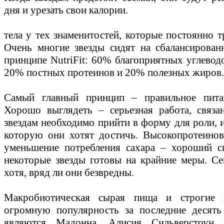
дня и урезать свои калории.
тела у тех знаменитостей, которые постоянно 
Очень многие звезды сидят на сбалансирован
принципе NutriFit: 60% благоприятных углеводо
20% постных протеинов и 20% полезных жиров.
Самый главный принцип – правильное пита
Хорошо выглядеть – серьезная работа, связа
звездам необходимо прийти в форму для роли, и
которую они хотят достичь. Высокопротеинов
уменьшение потребления сахара – хороший сп
некоторые звезды готовы на крайние меры. Се
хотя, вряд ли они безвредны.
Макробиотическая сырая пища и строгие в
огромную популярность за последние десять 
являются Мадонна, Алисия Сильверстоун