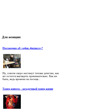
Для
женщин:
Поговорим об «офис-фитнесе»?
Ну, совсем скоро настанут теплые денечки, как
же хочется выглядеть привлекательно. Как же
быть, ведь времени на посеще...
Танец живота - загадочный танец жизни