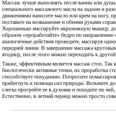
Массаж лучше выполнять после ванны или душа.
специального массажного масла на ладони и раз
движениями наносите масло или крем на ногу, пр
поставьте на возвышение и обеими руками справа
Хорошенько массируйте икроножную мышцу, до
образом «проработайте» бедро по направлению о
аналогичные действия проведите, массируя одно
передней линии. В завершение массажа кругов
ягодицу, после этого можно переходить к другой
Также, эффективным является массаж стоп. Так к
биологически активные точки, их проработка ст
способствует похудению. Попросите помассиро
прибегнуть к помощи сил природы. Возьмите дос
слегка прогрейте ее в духовке и походите по ней
Естественно, в летний период можно просто сов