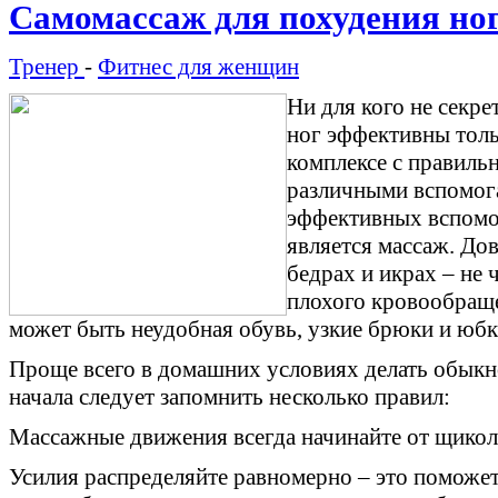
Самомассаж для похудения но
Тренер
-
Фитнес для женщин
Ни для кого не секре
ног эффективны толь
комплексе с правиль
различными вспомог
эффективных вспомог
является массаж. До
бедрах и икрах – не ч
плохого кровообращ
может быть неудобная обувь, узкие брюки и юбк
Проще всего в домашних условиях делать обыкн
начала следует запомнить несколько правил:
Массажные движения всегда начинайте от щиколо
Усилия распределяйте равномерно – это поможе