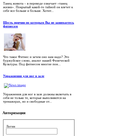
Танец живота – в переводе означает «танец
жизни». Покрытый какой-то тайной он влечет к
себе все больше и больше. Хотит...
Шесть причин по которым Вы не занимаетесь
фитнесом
Что такое Фитнес и зачем оно нам надо? Это
буржуйское слово, аналог нашей Физической
Культуры. Под фитнесом многие пон...
Упражнения для ног в зале
Упражнения для ног в зале должны включать в
себя не только те, которые выполняются на
тренажерах, но и свободные от...
Авторизация
Логин