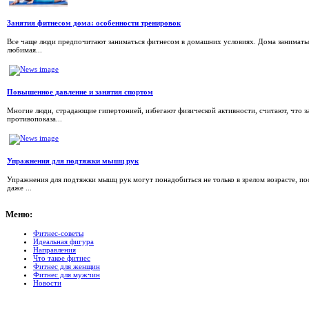
Занятия фитнесом дома: особенности тренировок
Все чаще люди предпочитают заниматься фитнесом в домашних условиях. Дома заниматься 
любимая...
Повышенное давление и занятия спортом
Многие люди, страдающие гипертонией, избегают физической активности, считают, что 
противопоказа...
Упражнения для подтяжки мышц рук
Упражнения для подтяжки мышц рук могут понадобиться не только в зрелом возрасте, по
даже ...
Меню:
Фитнес-советы
Идеальная фигура
Направления
Что такое фитнес
Фитнес для женщин
Фитнес для мужчин
Новости