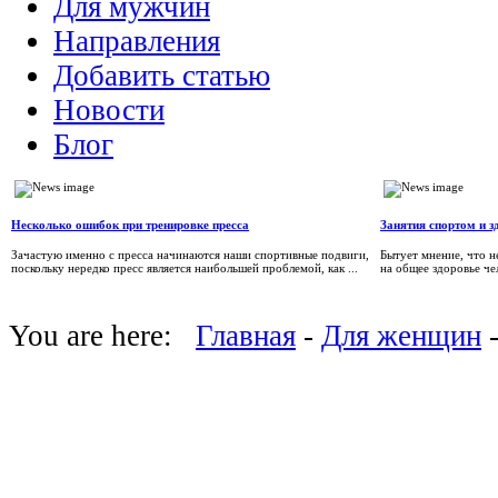
Для мужчин
Направления
Добавить статью
Новости
Блог
Несколько ошибок при тренировке пресса
Занятия спортом и з
Зачастую именно с пресса начинаются наши спортивные подвиги,
Бытует мнение, что н
поскольку нередко пресс является наибольшей проблемой, как ...
на общее здоровье че
You are here:
Главная
-
Для женщин
-