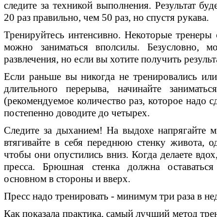
следите за техникой выполнения. Результат буд
20 раз правильно, чем 50 раз, но спустя рукава.
Тренируйтесь интенсивно. Некоторые тренеры с
можно заниматься вполсилы. Безусловно, м
развлечения, но если вы хотите получить результ
Если раньше вы никогда не тренировались или
длительного перерыва, начинайте заниматьс
(рекомендуемое количество раз, которое надо с
постепенно доводите до четырех.
Следите за дыханием! На выдохе напрягайте 
втягивайте в себя переднюю стенку живота, од
чтобы они опустились вниз. Когда делаете вдох
пресса. Брюшная стенка должна оставаться
основном в стороны и вверх.
Пресс надо тренировать - минимум три раза в не
Как показала практика, самый лучший метод трен