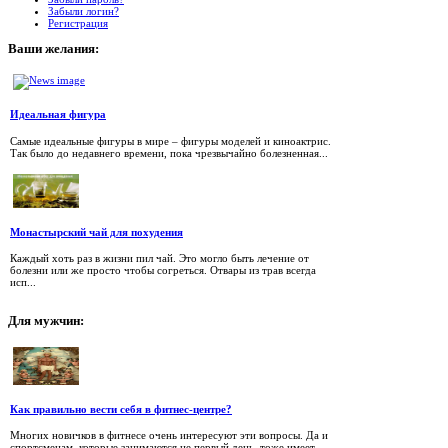
Забыли логин?
Регистрация
Ваши
желания:
Идеальная фигура
Самые идеальные фигуры в мире – фигуры моделей и киноактрис.
Так было до недавнего времени, пока чрезвычайно болезненная...
Монастырский чай для похудения
Каждый хоть раз в жизни пил чай. Это могло быть лечение от
болезни или же просто чтобы согреться. Отвары из трав всегда
исп...
Для
мужчин:
Как правильно вести себя в фитнес-центре?
Многих новичков в фитнесе очень интересуют эти вопросы. Да и
спортсменам, которые занимаются не первый день, тоже имеет