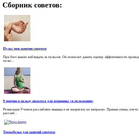
Сборник
советов:
Пульс при занятии спортом
При беге важно наблюдать за пульсом. Он помогает давать оценку эффективности провод
пульс...
9 причин в пользу пилатеса для женщины «в положении»
Релаксация Учимся расслаблять мышцы и не напрягать их напрасно. Прямая спина, плечи
расслаб...
Термобелье для занятий спортом