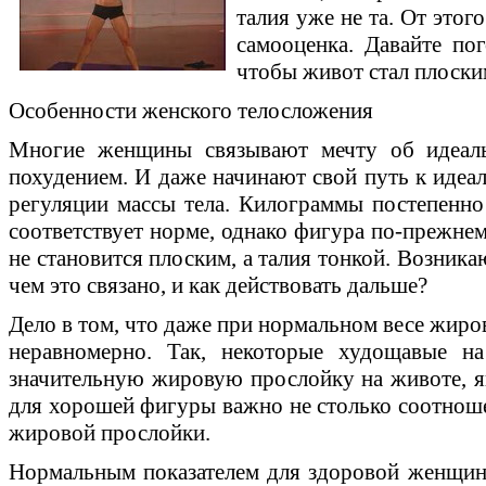
талия уже не та. От этог
самооценка. Давайте пог
чтобы живот стал плоски
Особенности женского телосложения
Многие женщины связывают мечту об идеал
похудением. И даже начинают свой путь к идеа
регуляции массы тела. Килограммы постепенн
соответствует норме, однако фигура по-прежнем
не становится плоским, а талия тонкой. Возник
чем это связано, и как действовать дальше?
Дело в том, что даже при нормальном весе жиро
неравномерно. Так, некоторые худощавые 
значительную жировую прослойку на животе, я
для хорошей фигуры важно не столько соотношен
жировой прослойки.
Нормальным показателем для здоровой женщин