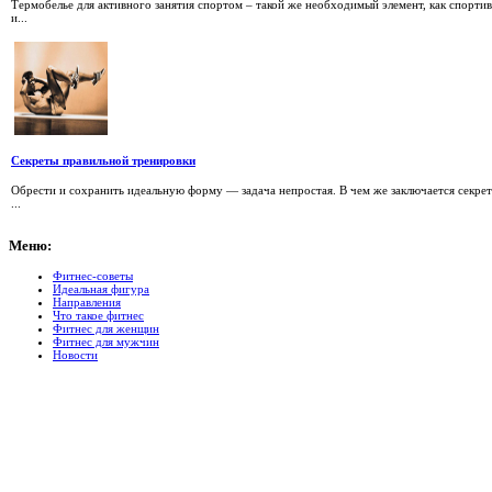
Термобелье для активного занятия спортом – такой же необходимый элемент, как спортив
и...
Секреты правильной тренировки
Обрести и сохранить идеальную форму — задача непростая. В чем же заключается секрет
...
Меню:
Фитнес-советы
Идеальная фигура
Направления
Что такое фитнес
Фитнес для женщин
Фитнес для мужчин
Новости