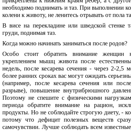
прикреплены к нижним краям ребер, а с другой 
необходимо поднимать и таз. При выполнении ко
колени к животу, не ленитесь отрывать от пола та
В висе на перекладине или шведской стенке 
груди, поднимая таз.
Когда можно начинать заниматься после родов?
Особо стоит обратить внимание женщин н
укреплением мышц живота после естественны
недель, после кесарева сечения - через 2-2,5 
более ранних сроках вас могут ожидать серьезн
(например, после кесарева сечения или пос
разрыве), повышение внутрибрюшного давлен
Поэтому не спешите с физическими нагрузкам
периода обратите внимание на рацион, иск
продукты. Но не соблюдайте строгую диету, - к
потому что дефицит полезных веществ сразу
самочувствии. Лучше соблюдать всем известные