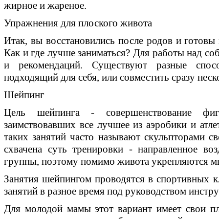
жирное и жареное.
Упражнения для плоского живота
Итак, вы восстановились после родов и готовы
Как и где лучше заниматься? Для работы над со
и рекомендаций. Существуют разные спос
подходящий для себя, или совместить сразу неск
Шейпинг
Цель шейпинга - совершенствование ф
заимствовавших все лучшее из аэробики и атле
таких занятий часто называют скульпторами св
схвачена суть тренировки - направленное во
группы, поэтому помимо живота укрепляются мы
Занятия шейпингом проводятся в спортивных кл
занятий в разное время под руководством инстру
Для молодой мамы этот вариант имеет свои п