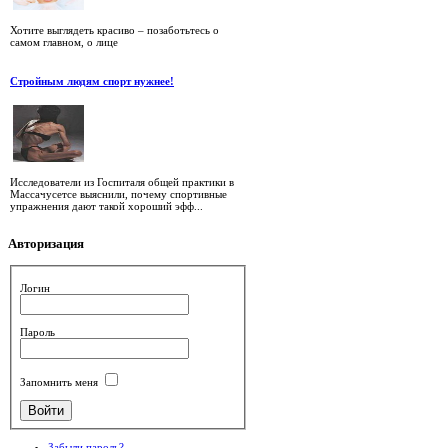
Хотите выглядеть красиво – позаботьтесь о
самом главном, о лице
Стройным людям спорт нужнее!
Исследователи из Госпиталя общей практики в
Массачусетсе выяснили, почему спортивные
упражнения дают такой хороший эфф...
Авторизация
Логин
Пароль
Запомнить меня
Забыли пароль?