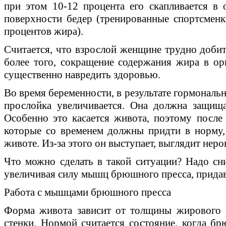
при этом 10-12 процента его скапливается в о
поверхности бедер (тренированные спортсменки
процентов жира).
Считается, что взрослой женщине трудно добит
более того, сокращение содержания жира в о
существенно навредить здоровью.
Во время беременности, в результате гормональ
прослойка увеличивается. Она должна защища
Особенно это касается живота, поэтому посл
которые со временем должны придти в норму,
животе. Из-за этого он выступает, выглядит нер
Что можно сделать в такой ситуации? Надо сн
увеличивая силу мышц брюшного пресса, прида
Работа с мышцами брюшного пресса
Форма живота зависит от толщины жирового
стенки. Нормой считается состояние, когда бр