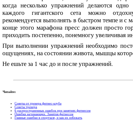
когда несколько упражнений делаются одно 
каждого гигантского сета можно отдохн
рекомендуется выполнять в быстром темпе и с 
конце этого марафона пресс должен просто гор
приходить постепенно, понемногу увеличивая ин
При выполнении упражнений необходимо посто
ощущениях, на состоянии живота, мышцы котор
Не ешьте за 1 час до и после упражнений.
Читайте:
Советы от тренера фитнес-клуба
Советы тренера
6 распространенных ошибок при занятиях фитнесом
Ошибки начинающих. Занятия фитнесом
Главные ошибки в спортзале, и как их избежать